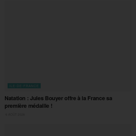
ILE-DE-FRANCE
Natation : Jules Bouyer offre à la France sa
première médaille !
6 AOÛT 2026