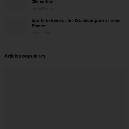
29e édition
18 MARS 2026
Sports Extrêmes : le FISE débarque en Ile-de-
France !
2 MARS 2026
Articles populaires