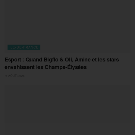
ILE-DE-FRANCE
Esport : Quand Bigflo & Oli, Amine et les stars
envahissent les Champs-Élysées
6 AOÛT 2026