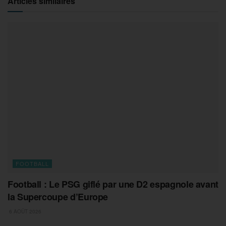
Articles similaires
FOOTBALL
Football : Le PSG giflé par une D2 espagnole avant
la Supercoupe d’Europe
6 AOÛT 2026