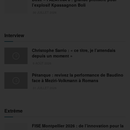
l’explosif Kpassagnon Boli
30 JUILLET 2026
Interview
Christophe Sarrio : « ce titre, je l’attendais
depuis un moment »
6 AOÛT 2026
Pétanque : revivez la performance de Baudino
face à Meziri-Volkmann à Romans
31 JUILLET 2026
Extrême
FISE Montpellier 2026 : de l’innovation pour la