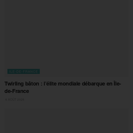
ILE-DE-FRANCE
Twirling bâton : l’élite mondiale débarque en Île-
de-France
6 AOÛT 2026