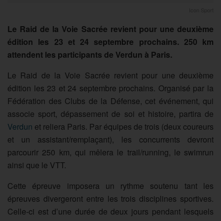
Icon Sport
Le Raid de la Voie Sacrée revient pour une deuxième
édition les 23 et 24 septembre prochains. 250 km
attendent les participants de Verdun à Paris.
Le Raid de la Voie Sacrée revient pour une deuxième
édition les 23 et 24 septembre prochains. Organisé par la
Fédération des Clubs de la Défense, cet événement, qui
associe sport, dépassement de soi et histoire, partira de
Verdun
et reliera Paris. Par équipes de trois (deux coureurs
et un assistant/remplaçant), les concurrents devront
parcourir 250 km, qui mêlera le trail/running, le swimrun
ainsi que le VTT.
Cette épreuve imposera un rythme soutenu tant les
épreuves divergeront entre les trois disciplines sportives.
Celle-ci est d’une durée de deux jours pendant lesquels