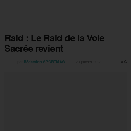
Raid : Le Raid de la Voie
Sacrée revient
A
par
Rédaction SPORTMAG
29 janvier 2023
A