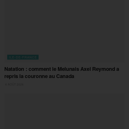
ILE-DE-FRANCE
Natation : comment le Melunais Axel Reymond a
repris la couronne au Canada
6 AOÛT 2026