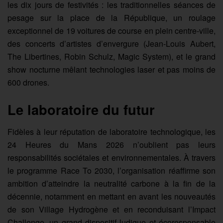
les dix jours de festivités : les traditionnelles séances de
pesage sur la place de la République, un roulage
exceptionnel de 19 voitures de course en plein centre-ville,
des concerts d’artistes d’envergure (Jean-Louis Aubert,
The Libertines, Robin Schulz, Magic System), et le grand
show nocturne mêlant technologies laser et pas moins de
600 drones.
Le laboratoire du futur
Fidèles à leur réputation de laboratoire technologique, les
24 Heures du Mans 2026 n’oublient pas leurs
responsabilités sociétales et environnementales. À travers
le programme Race To 2030, l’organisation réaffirme son
ambition d’atteindre la neutralité carbone à la fin de la
décennie, notamment en mettant en avant les nouveautés
de son Village Hydrogène et en reconduisant l’Impact
Challenge, un grand dispositif ludique et écoresponsable