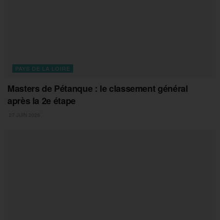
PAYS DE LA LOIRE
Masters de Pétanque : le classement général
après la 2e étape
27 JUIN 2026