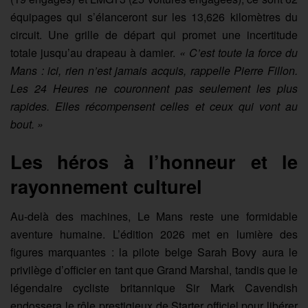
équipages qui s’élanceront sur les 13,626 kilomètres du
circuit. Une grille de départ qui promet une incertitude
totale jusqu’au drapeau à damier.
« C’est toute la force du
Mans : ici, rien n’est jamais acquis, rappelle Pierre Fillon.
Les 24 Heures ne couronnent pas seulement les plus
rapides. Elles récompensent celles et ceux qui vont au
bout. »
Les héros à l’honneur et le
rayonnement culturel
Au-delà des machines, Le Mans reste une formidable
aventure humaine. L’édition 2026 met en lumière des
figures marquantes : la pilote belge Sarah Bovy aura le
privilège d’officier en tant que Grand Marshal, tandis que le
légendaire cycliste britannique Sir Mark Cavendish
endossera le rôle prestigieux de Starter officiel pour libérer