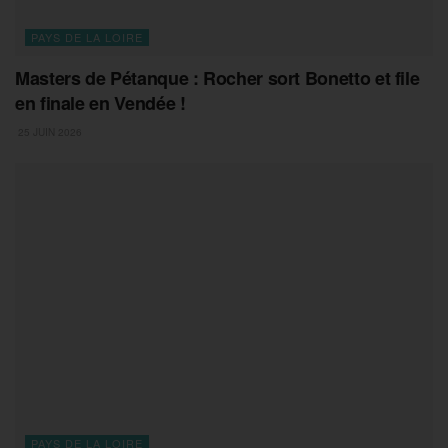
PAYS DE LA LOIRE
Masters de Pétanque : Rocher sort Bonetto et file
en finale en Vendée !
25 JUIN 2026
PAYS DE LA LOIRE