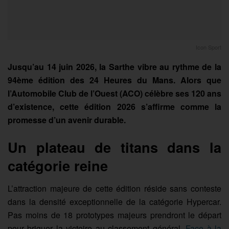
Icon Sport
Jusqu’au 14 juin 2026, la Sarthe vibre au rythme de la
94ème édition des 24 Heures du Mans. Alors que
l’Automobile Club de l’Ouest (ACO) célèbre ses 120 ans
d’existence, cette édition 2026 s’affirme comme la
promesse d’un avenir durable.
Un plateau de titans dans la
catégorie reine
L’attraction majeure de cette édition réside sans conteste
dans la densité exceptionnelle de la catégorie Hypercar.
Pas moins de 18 prototypes majeurs prendront le départ
pour briguer la victoire au classement général.
Face à la