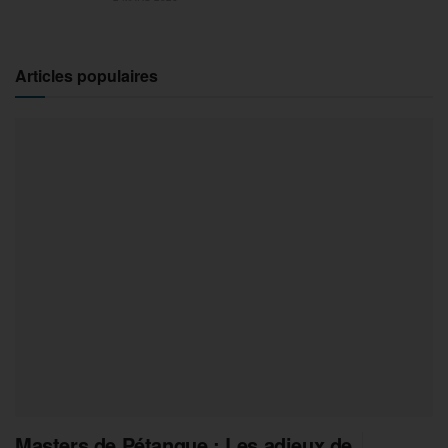
Articles populaires
Masters de Pétanque : Les adieux de