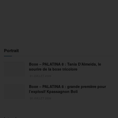
Portrait
Boxe – PALATINA 8 : Tania D’Almeida, le
sourire de la boxe tricolore
31 JUILLET 2026
Boxe – PALATINA 8 : grande première pour
l’explosif Kpassagnon Boli
30 JUILLET 2026