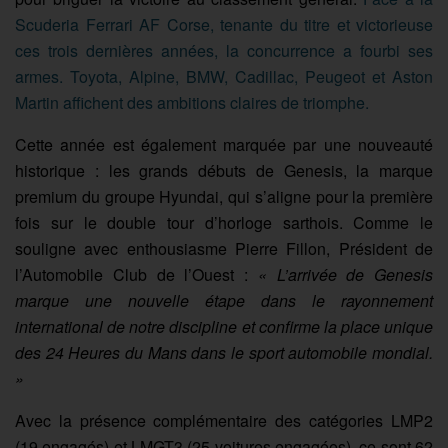
Scuderia Ferrari AF Corse, tenante du titre et victorieuse
ces trois dernières années, la concurrence a fourbi ses
armes. Toyota, Alpine, BMW, Cadillac, Peugeot et Aston
Martin affichent des ambitions claires de triomphe.
Cette année est également marquée par une nouveauté
historique : les grands débuts de Genesis, la marque
premium du groupe Hyundai, qui s’aligne pour la première
fois sur le double tour d’horloge sarthois. Comme le
souligne avec enthousiasme Pierre Fillon, Président de
l’Automobile Club de l’Ouest :
« L’arrivée de Genesis
marque une nouvelle étape dans le rayonnement
international de notre discipline et confirme la place unique
des 24 Heures du Mans dans le sport automobile mondial.
»
Avec la présence complémentaire des catégories LMP2
(19 engagés) et LMGT3 (25 voitures engagées), ce sont 62