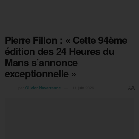
Pierre Fillon : « Cette 94ème
édition des 24 Heures du
Mans s’annonce
exceptionnelle »
A
par
Olivier Navarranne
11 juin 2026
A