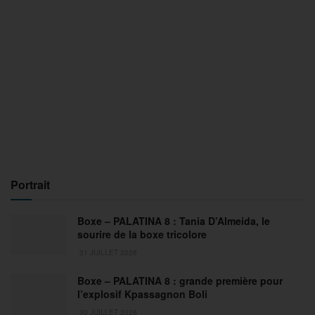
Portrait
Boxe – PALATINA 8 : Tania D’Almeida, le
sourire de la boxe tricolore
31 JUILLET 2026
Boxe – PALATINA 8 : grande première pour
l’explosif Kpassagnon Boli
30 JUILLET 2026