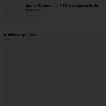
Sports Extrêmes : le FISE débarque en Ile-de-
France !
2 MARS 2026
Articles populaires