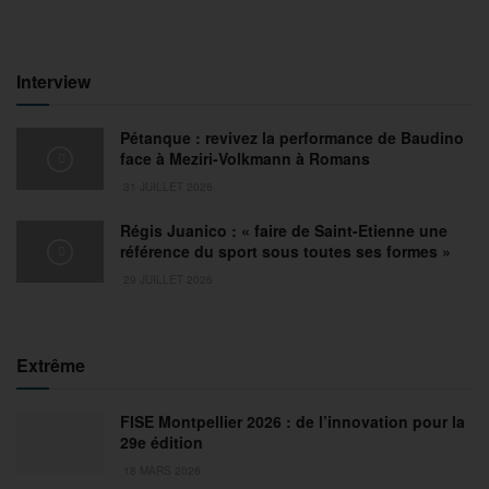
Interview
Pétanque : revivez la performance de Baudino
face à Meziri-Volkmann à Romans
31 JUILLET 2026
Régis Juanico : « faire de Saint-Etienne une
référence du sport sous toutes ses formes »
29 JUILLET 2026
Extrême
FISE Montpellier 2026 : de l’innovation pour la
29e édition
18 MARS 2026