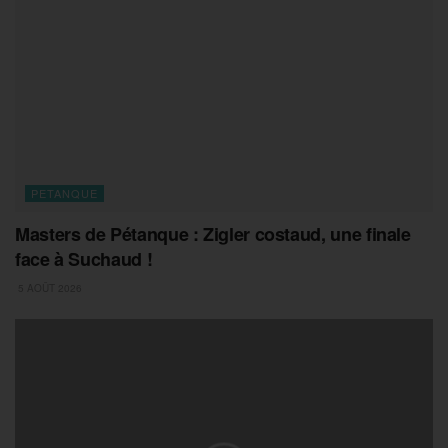
PETANQUE
Masters de Pétanque : Zigler costaud, une finale
face à Suchaud !
5 AOÛT 2026