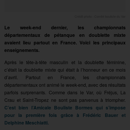
Crédit photo : Comité bouliste du Var
Le week-end dernier, les championnats
départementaux de pétanque en doublette mixte
avaient lieu partout en France. Voici les principaux
enseignements.
Après le tête-à-tête masculin et la doublette féminine,
c’était la doublette mixte qui était à l’honneur en ce mois
d’avril. Partout en France, les championnats
départementaux ont animé le week-end, avec des résultats
parfois surprenants. Comme dans le Var, où Fréjus, La
Crau et Saint-Tropez ne sont pas parvenus à triompher.
C’est bien l’Amicale Bouliste Bormes qui s’impose
pour la première fois grâce à Frédéric Bauer et
Delphine Meschiatti.