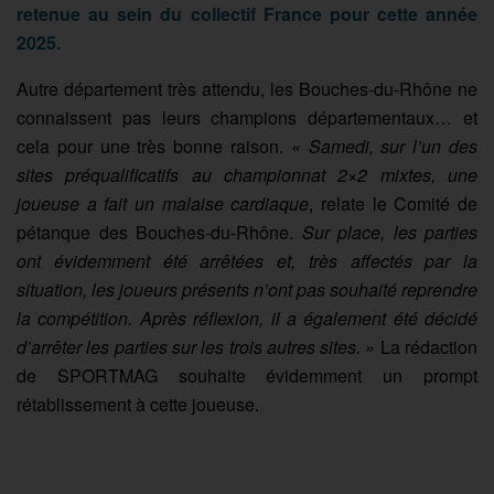
retenue au sein du collectif France pour cette année
2025.
Autre département très attendu, les Bouches-du-Rhône ne
connaissent pas leurs champions départementaux… et
cela pour une très bonne raison.
« Samedi, sur l’un des
sites préqualificatifs au championnat 2×2 mixtes, une
joueuse a fait un malaise cardiaque
, relate le Comité de
pétanque des Bouches-du-Rhône.
Sur place, les parties
ont évidemment été arrêtées et, très affectés par la
situation, les joueurs présents n’ont pas souhaité reprendre
la compétition. Après réflexion, il a également été décidé
d’arrêter les parties sur les trois autres sites. »
La rédaction
de SPORTMAG souhaite évidemment un prompt
rétablissement à cette joueuse.