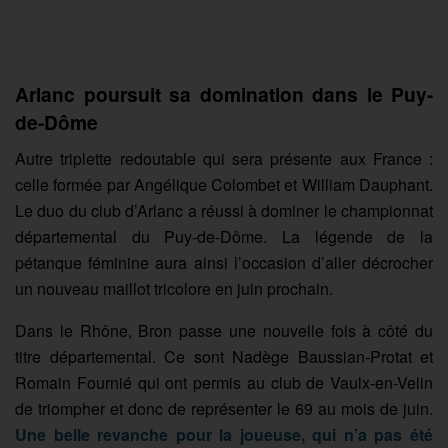
Arlanc poursuit sa domination dans le Puy-
de-Dôme
Autre triplette redoutable qui sera présente aux France :
celle formée par Angélique Colombet et William Dauphant.
Le duo du club d’Arlanc a réussi à dominer le championnat
départemental du Puy-de-Dôme. La légende de la
pétanque féminine aura ainsi l’occasion d’aller décrocher
un nouveau maillot tricolore en juin prochain.
Dans le Rhône, Bron passe une nouvelle fois à côté du
titre départemental. Ce sont Nadège Baussian-Protat et
Romain Fournié qui ont permis au club de Vaulx-en-Velin
de triompher et donc de représenter le 69 au mois de juin.
Une belle revanche pour la joueuse, qui n’a pas été