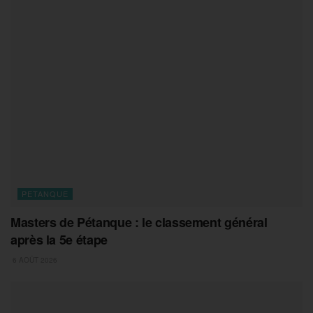
PETANQUE
Masters de Pétanque : le classement général
après la 5e étape
6 AOÛT 2026