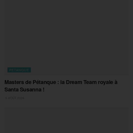
PETANQUE
Masters de Pétanque : la Dream Team royale à
Santa Susanna !
5 AOÛT 2026