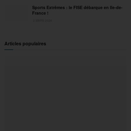
Sports Extrêmes : le FISE débarque en Ile-de-
France !
2 MARS 2026
Articles populaires