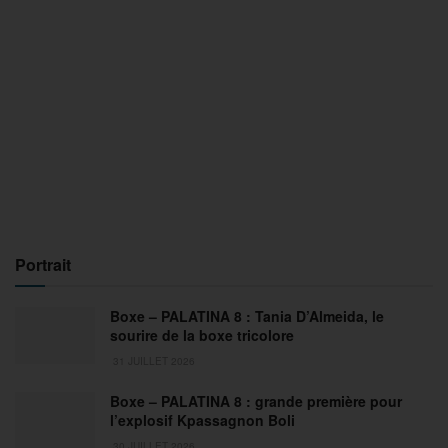
Portrait
Boxe – PALATINA 8 : Tania D’Almeida, le
sourire de la boxe tricolore
31 JUILLET 2026
Boxe – PALATINA 8 : grande première pour
l’explosif Kpassagnon Boli
30 JUILLET 2026