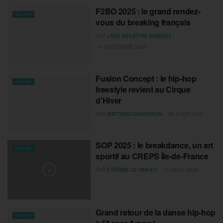
F2BO 2025 : le grand rendez-
ALLIER
vous du breaking français
PAR
JADE DELATTRE-BUISSET
19 NOVEMBRE 2025
Fusion Concept : le hip-hop
DANSE
freestyle revient au Cirque
d’Hiver
PAR
MATTHIEU CHAPERON
25 AOÛT 2025
SOP 2025 : le breakdance, un art
DANSE
sportif au CREPS Île-de-France
PAR
ETIENNE LE VAN KY
10 AVRIL 2025
Grand retour de la danse hip-hop
DANSE