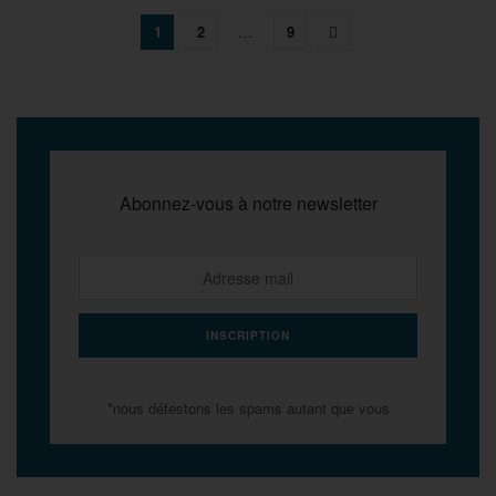
1
2
…
9
Abonnez-vous à notre newsletter
*nous détestons les spams autant que vous