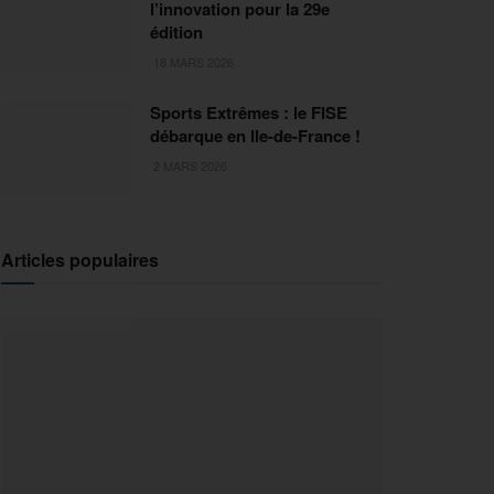
l’innovation pour la 29e
édition
18 MARS 2026
Sports Extrêmes : le FISE
débarque en Ile-de-France !
2 MARS 2026
Articles populaires