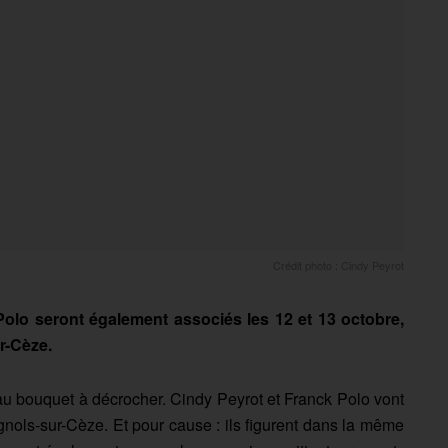
Crédit photo : Cindy Peyrot
 Polo seront également associés les 12 et 13 octobre,
r-Cèze.
veau bouquet à décrocher. Cindy Peyrot et Franck Polo vont
ols-sur-Cèze. Et pour cause : ils figurent dans la même