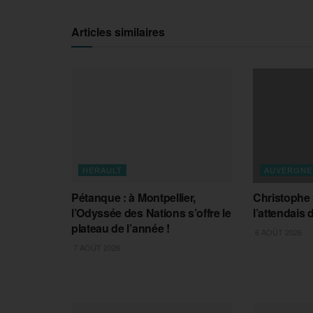
Articles similaires
HERAULT
AUVERGNE
Pétanque : à Montpellier,
Christophe Sa
l’Odyssée des Nations s’offre le
l’attendais
plateau de l’année !
6 AOÛT 2026
7 AOÛT 2026