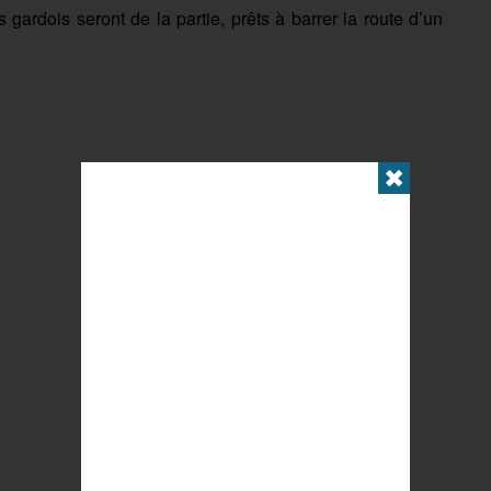
gardois seront de la partie, prêts à barrer la route d’un
✖