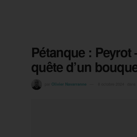
Pétanque : Peyrot 
quête d’un bouque
par
Olivier Navarranne
8 octobre 2024
dans