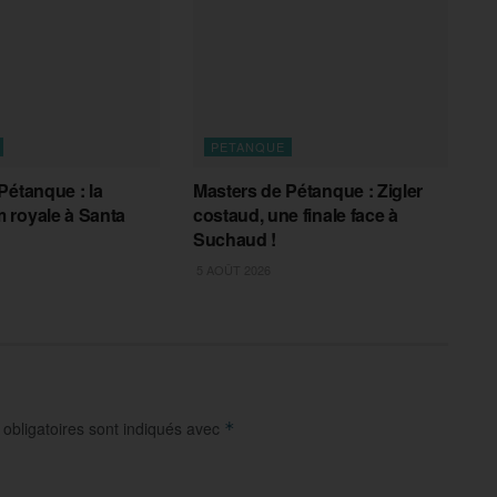
PETANQUE
Pétanque : la
Masters de Pétanque : Zigler
 royale à Santa
costaud, une finale face à
Suchaud !
5 AOÛT 2026
obligatoires sont indiqués avec
*