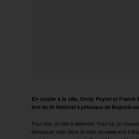
En couple à la ville, Cindy Peyrot et Franck
lors du 9e National à pétanque de Bagnols-su
Pour elle, un titre à défendre. Pour lui, un nou
débarquer main dans la main ce week-end à Bagn