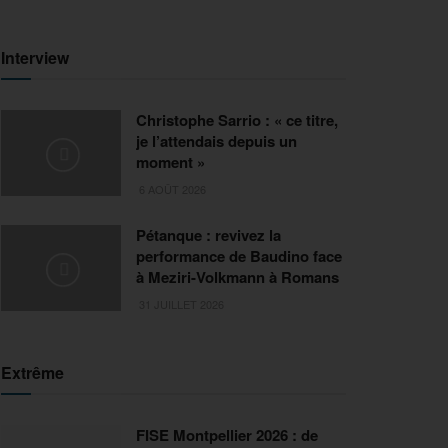
Interview
Christophe Sarrio : « ce titre,
je l’attendais depuis un
moment »
6 AOÛT 2026
Pétanque : revivez la
performance de Baudino face
à Meziri-Volkmann à Romans
31 JUILLET 2026
Extrême
FISE Montpellier 2026 : de