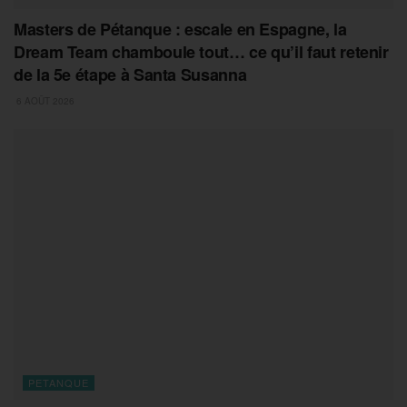
Masters de Pétanque : escale en Espagne, la
Dream Team chamboule tout… ce qu’il faut retenir
de la 5e étape à Santa Susanna
6 AOÛT 2026
PETANQUE