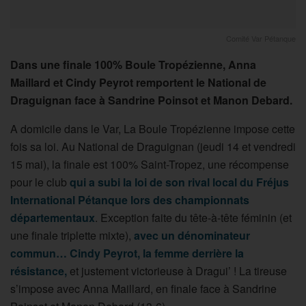
Comité Var Pétanque
Dans une finale 100% Boule Tropézienne, Anna
Maillard et Cindy Peyrot remportent le National de
Draguignan face à Sandrine Poinsot et Manon Debard.
A domicile dans le Var, La Boule Tropézienne impose cette
fois sa loi. Au National de Draguignan (jeudi 14 et vendredi
15 mai), la finale est 100% Saint-Tropez, une récompense
pour le club
qui a subi la loi de son rival local du Fréjus
International Pétanque lors des championnats
départementaux
. Exception faite du tête-à-tête féminin (et
une finale triplette mixte),
avec un dénominateur
commun… Cindy Peyrot, la femme derrière la
résistance,
et justement victorieuse à Dragui’ ! La tireuse
s’impose avec Anna Maillard, en finale face à Sandrine