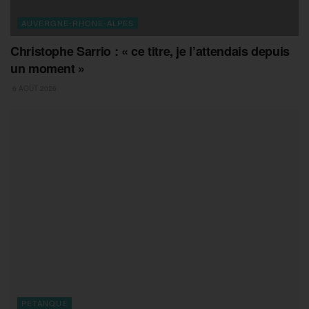
AUVERGNE-RHONE-ALPES
Christophe Sarrio : « ce titre, je l’attendais depuis
un moment »
6 AOÛT 2026
PETANQUE