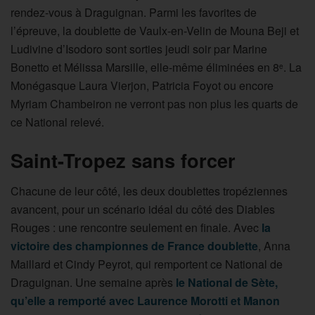
rendez-vous à Draguignan. Parmi les favorites de
l’épreuve, la doublette de Vaulx-en-Velin de Mouna Beji et
Ludivine d’Isodoro sont sorties jeudi soir par Marine
Bonetto et Mélissa Marsille, elle-même éliminées en 8
. La
e
Monégasque Laura Vierjon, Patricia Foyot ou encore
Myriam Chambeiron ne verront pas non plus les quarts de
ce National relevé.
Saint-Tropez sans forcer
Chacune de leur côté, les deux doublettes tropéziennes
avancent, pour un scénario idéal du côté des Diables
Rouges : une rencontre seulement en finale. Avec
la
victoire des championnes de France doublette
, Anna
Maillard et Cindy Peyrot, qui remportent ce National de
Draguignan. Une semaine après
le National de Sète,
qu’elle a remporté avec Laurence Morotti et Manon