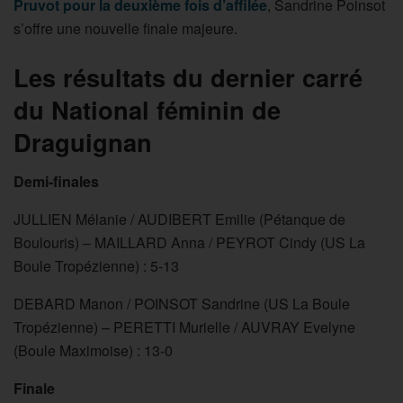
Pruvot pour la deuxième fois d’affilée
, Sandrine Poinsot
s’offre une nouvelle finale majeure.
Les résultats du dernier carré
du National féminin de
Draguignan
Demi-finales
JULLIEN Mélanie / AUDIBERT Emilie (Pétanque de
Boulouris) – MAILLARD Anna / PEYROT Cindy (US La
Boule Tropézienne) : 5-13
DEBARD Manon / POINSOT Sandrine (US La Boule
Tropézienne) – PERETTI Murielle / AUVRAY Evelyne
(Boule Maximoise) : 13-0
Finale