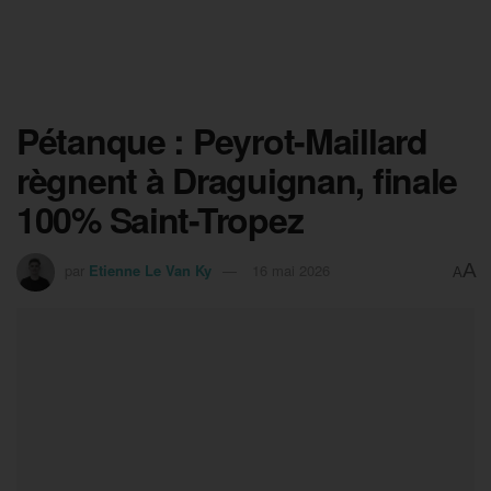
Pétanque : Peyrot-Maillard
règnent à Draguignan, finale
100% Saint-Tropez
A
par
Etienne Le Van Ky
16 mai 2026
A