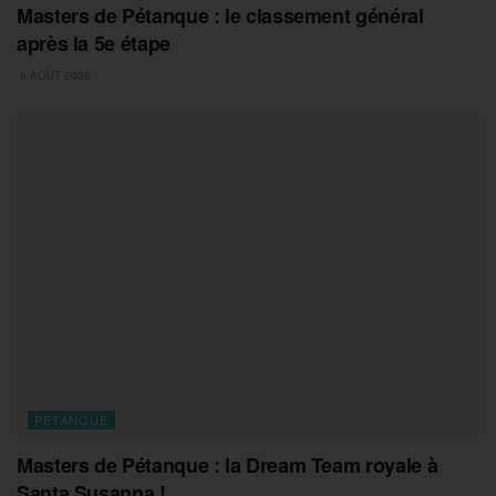
Masters de Pétanque : le classement général
après la 5e étape
6 AOÛT 2026
PETANQUE
Masters de Pétanque : la Dream Team royale à
Santa Susanna !