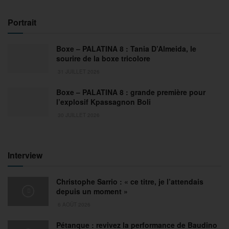
Portrait
Boxe – PALATINA 8 : Tania D’Almeida, le
sourire de la boxe tricolore
31 JUILLET 2026
Boxe – PALATINA 8 : grande première pour
l’explosif Kpassagnon Boli
30 JUILLET 2026
Interview
Christophe Sarrio : « ce titre, je l’attendais
depuis un moment »
6 AOÛT 2026
Pétanque : revivez la performance de Baudino