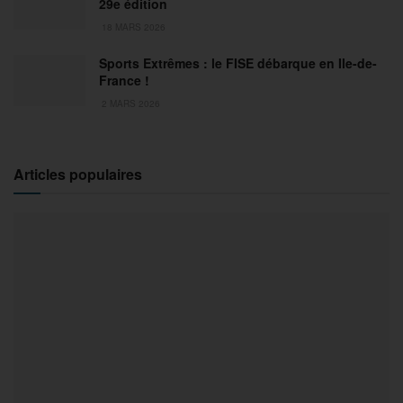
29e édition
18 MARS 2026
Sports Extrêmes : le FISE débarque en Ile-de-
France !
2 MARS 2026
Articles populaires