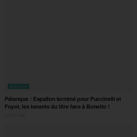
AVEYRON
Pétanque : Espalion terminé pour Puccinelli et
Foyot, les tenants du titre face à Bonetto !
8 AOÛT 2026