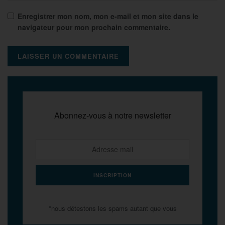
Enregistrer mon nom, mon e-mail et mon site dans le
navigateur pour mon prochain commentaire.
Abonnez-vous à notre newsletter
*nous détestons les spams autant que vous