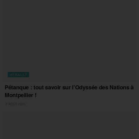
HERAULT
Pétanque : tout savoir sur l’Odyssée des Nations à
Montpellier !
8 AOÛT 2026