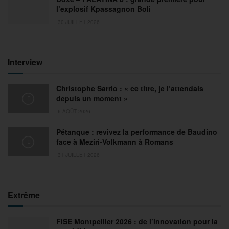
l’explosif Kpassagnon Boli
30 JUILLET 2026
Interview
Christophe Sarrio : « ce titre, je l’attendais
depuis un moment »
6 AOÛT 2026
Pétanque : revivez la performance de Baudino
face à Meziri-Volkmann à Romans
31 JUILLET 2026
Extrême
FISE Montpellier 2026 : de l’innovation pour la