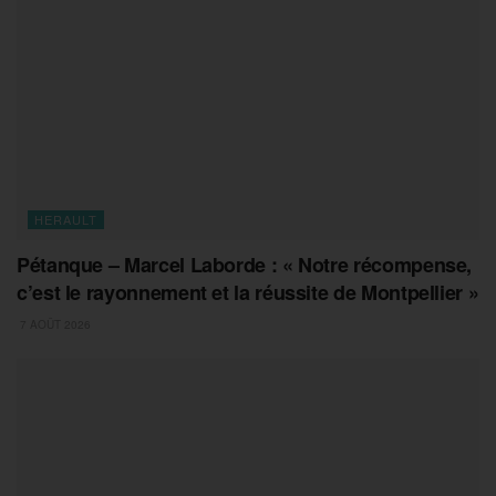
HERAULT
Pétanque – Marcel Laborde : « Notre récompense,
c’est le rayonnement et la réussite de Montpellier »
7 AOÛT 2026