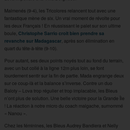
Malmenés (9-4), les Tricolores relancent tout avec une
fantastique mène de six. Un vrai moment de révolte pour
les deux Français ! En réussissant le palet sur son ultime
boule,
Christophe Sarrio croit bien prendre sa
revanche sur Madagascar
, après son élimination en
quart du tête-à-tête (9-10).
Pour autant, ses deux points noyés tout au fond du terrain,
avec un but collé à la ligne 12m plus loin, se font
lourdement sentir sur la fin de partie. Mada engrange deux
sur ce coup-là et la balance s’inverse. Contre un duo
Baloty – Lova trop régulier et trop implacable, les Bleus
n’ont plus de solution. Une belle victoire pour la Grande Île
! La réaction à notre micro du coach malgache, surnommé
« Nanou ».
Chez les féminines, les Bleus Audrey Bandiera et Nelly