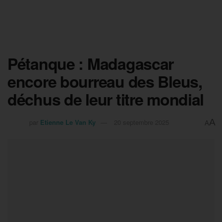
Pétanque : Madagascar
encore bourreau des Bleus,
déchus de leur titre mondial
A
par
Etienne Le Van Ky
20 septembre 2025
A