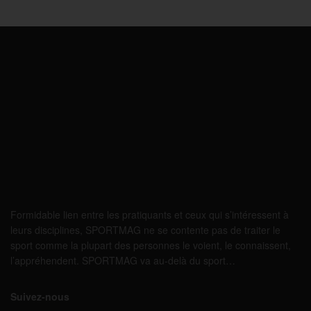
Formidable lien entre les pratiquants et ceux qui s’intéressent à
leurs disciplines, SPORTMAG ne se contente pas de traiter le
sport comme la plupart des personnes le voient, le connaissent,
l’appréhendent. SPORTMAG va au-delà du sport…
Suivez-nous