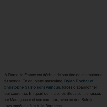
A Rome, la France est déchue de son titre de championne
du monde. En doublette masculine,
Dylan Rocher et
Christophe Sarrio sont vaincus,
forcés d’abandonner
leur couronne. En quart de finale, les Bleus sont terrassés
par Madagascar et ses carreaux, avec un duo Baloty –
Lova impériale à la Villa Borghese.