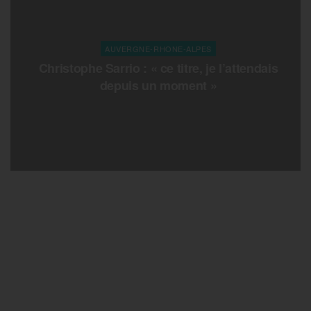
AUVERGNE-RHONE-ALPES
Christophe Sarrio : « ce titre, je l’attendais
depuis un moment »