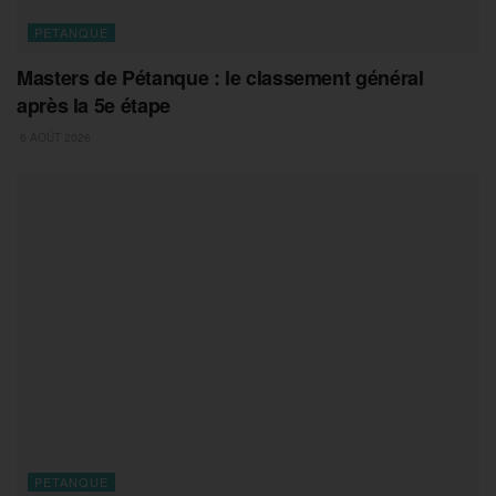
PETANQUE
Masters de Pétanque : le classement général
après la 5e étape
6 AOÛT 2026
PETANQUE