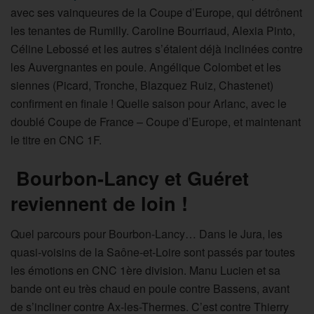
avec ses vainqueures de la Coupe d’Europe, qui détrônent
les tenantes de Rumilly. Caroline Bourriaud, Alexia Pinto,
Céline Lebossé et les autres s’étaient déjà inclinées contre
les Auvergnantes en poule. Angélique Colombet et les
siennes (Picard, Tronche, Blazquez Ruiz, Chastenet)
confirment en finale ! Quelle saison pour Arlanc, avec le
doublé Coupe de France – Coupe d’Europe, et maintenant
le titre en CNC 1F.
Bourbon-Lancy et Guéret
reviennent de loin !
Quel parcours pour Bourbon-Lancy… Dans le Jura, les
quasi-voisins de la Saône-et-Loire sont passés par toutes
les émotions en CNC 1ère division. Manu Lucien et sa
bande ont eu très chaud en poule contre Bassens, avant
de s’incliner contre Ax-les-Thermes. C’est contre Thierry