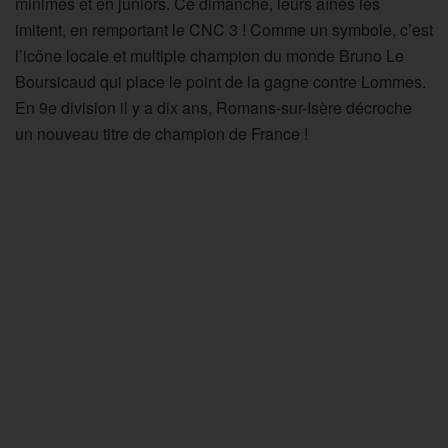
minimes et en juniors. Ce dimanche, leurs aînés les
imitent, en remportant le CNC 3 ! Comme un symbole, c’est
l’icône locale et multiple champion du monde Bruno Le
Boursicaud qui place le point de la gagne contre Lommes.
En 9e division il y a dix ans, Romans-sur-Isère décroche
un nouveau titre de champion de France !