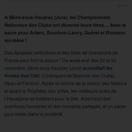
FFPJP
A Mont-sous-Vaudrey (Jura), les Championnats
Nationaux des Clubs ont décerné leurs titres… Avec le
sacre pour Arlanc, Bourbon-Lancy, Guéret et Romans-
sur-Isère !
Des épopées collectives et des titres de champions de
France pour finir la saison ! Ce week-end des 22 et 23
novembre, Mont-sous-Vaudrey (Jura)
accueillait les
finales des CNC
(Championnat National des Clubs),
Open et Féminin. Après la clôture de la saison des Nations
et avant le Trophées des Villes, les meilleurs clubs de
l’Hexagone se battaient pour le titre. Avant tout des
aventures humaines et des moments partagés, et un sacre
pour rester dans la postérité.