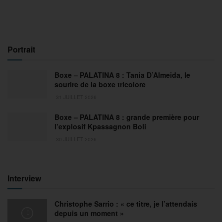
Portrait
Boxe – PALATINA 8 : Tania D’Almeida, le
sourire de la boxe tricolore
31 JUILLET 2026
Boxe – PALATINA 8 : grande première pour
l’explosif Kpassagnon Boli
30 JUILLET 2026
Interview
Christophe Sarrio : « ce titre, je l’attendais
depuis un moment »