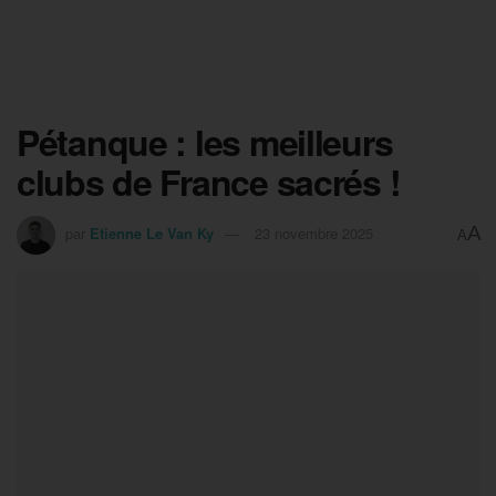
Pétanque : les meilleurs
clubs de France sacrés !
A
par
Etienne Le Van Ky
23 novembre 2025
A