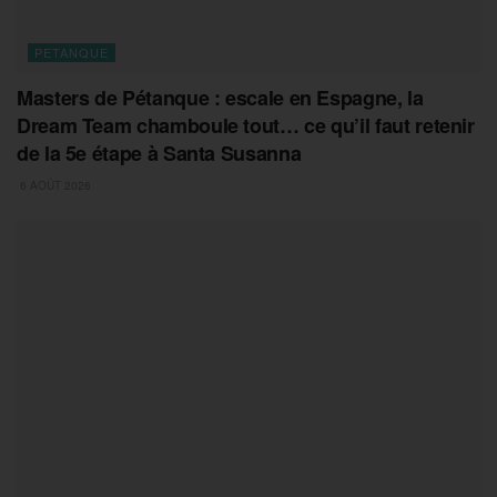
PETANQUE
Masters de Pétanque : escale en Espagne, la
Dream Team chamboule tout… ce qu’il faut retenir
de la 5e étape à Santa Susanna
6 AOÛT 2026