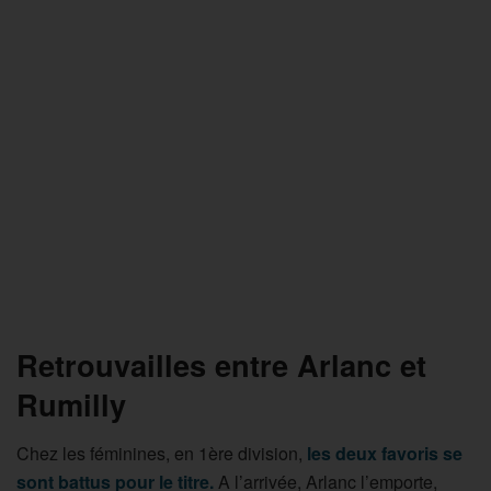
Retrouvailles entre Arlanc et
Rumilly
Chez les féminines, en 1ère division,
les deux favoris se
sont battus pour le titre.
A l’arrivée, Arlanc l’emporte,