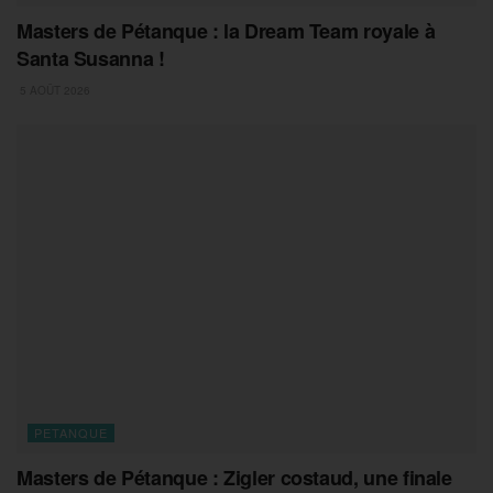
Masters de Pétanque : la Dream Team royale à
Santa Susanna !
5 AOÛT 2026
PETANQUE
Masters de Pétanque : Zigler costaud, une finale