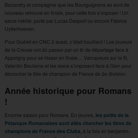
Bezandry et compagnie que les Bourguignons se sont de
nouveau retrouvé en finale, pour cette fois s’imposer ! Un
sacre mérité, porté par Lucas Desport ou encore Fabrice
Uytterhoeven.
Pour Guéret en CNC 2 aussi, c’était bouillant ! Les joueurs
de la Creuse ont dû passer par un tir de départage face à
Appoigny pour se hisser en finale… Vainqueurs sur le fil,
Valentin Beulama et les siens s’imposent face à Gien pour
décrocher le titre de champion de France de 2e division.
Année historique pour Romans
!
Enorme saison pour Romans. En jeunes,
les petits de la
Pétanque Romanaises sont allés chercher les titres de
champions de France des Clubs,
à la fois en benjamin-