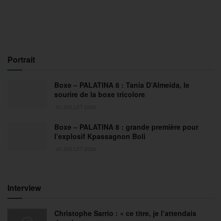
Portrait
Boxe – PALATINA 8 : Tania D’Almeida, le
sourire de la boxe tricolore
31 JUILLET 2026
Boxe – PALATINA 8 : grande première pour
l’explosif Kpassagnon Boli
30 JUILLET 2026
Interview
Christophe Sarrio : « ce titre, je l’attendais