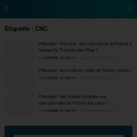
Étiquette :
CNC
Pétanque : Romans, des champions de France à
l’assaut du Trophée des Villes !
PAR
ETIENNE LE VAN KY
24 NOVEMBRE 2025
0
Pétanque : les meilleurs clubs de France sacrés !
PAR
ETIENNE LE VAN KY
23 NOVEMBRE 2025
0
Pétanque : des finales brûlantes aux
championnats de France des clubs !
PAR
ETIENNE LE VAN KY
23 NOVEMBRE 2025
0