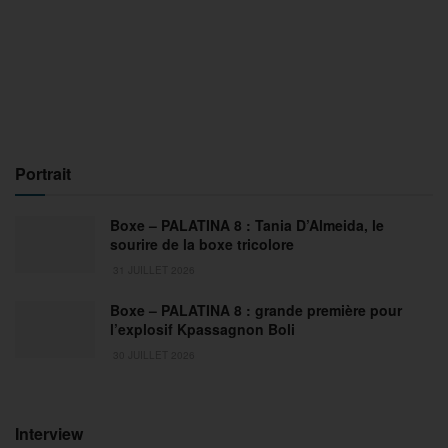
Portrait
Boxe – PALATINA 8 : Tania D’Almeida, le
sourire de la boxe tricolore
31 JUILLET 2026
Boxe – PALATINA 8 : grande première pour
l’explosif Kpassagnon Boli
30 JUILLET 2026
Interview