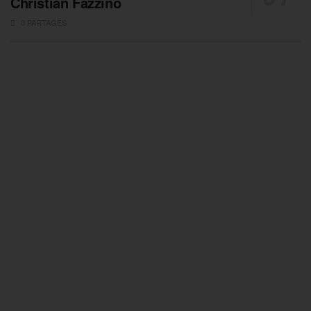
Christian Fazzino
0 PARTAGES