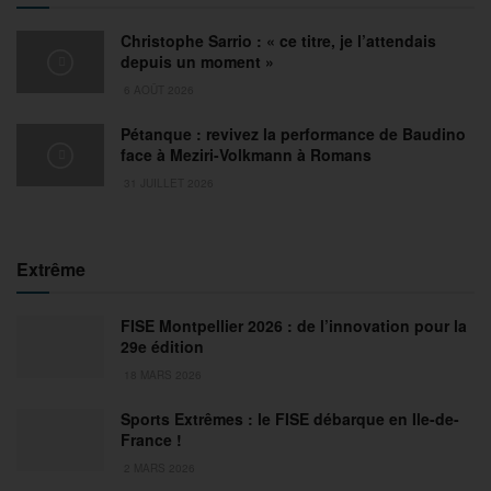
Christophe Sarrio : « ce titre, je l’attendais
depuis un moment »
6 AOÛT 2026
Pétanque : revivez la performance de Baudino
face à Meziri-Volkmann à Romans
31 JUILLET 2026
Extrême
FISE Montpellier 2026 : de l’innovation pour la
29e édition
18 MARS 2026
Sports Extrêmes : le FISE débarque en Ile-de-
France !
2 MARS 2026