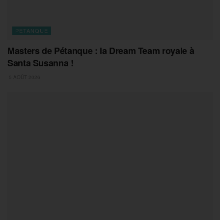
PETANQUE
Masters de Pétanque : la Dream Team royale à
Santa Susanna !
5 AOÛT 2026