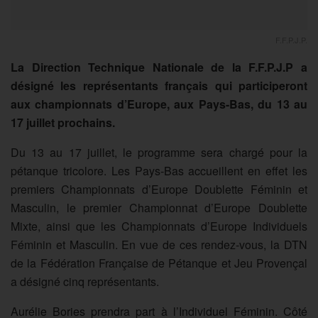
F.F.P.J.P.
La Direction Technique Nationale de la F.F.P.J.P a
désigné les représentants français qui participeront
aux championnats d’Europe, aux Pays-Bas, du 13 au
17 juillet prochains.
Du 13 au 17 juillet, le programme sera chargé pour la
pétanque tricolore. Les Pays-Bas accueillent en effet les
premiers Championnats d’Europe Doublette Féminin et
Masculin, le premier Championnat d’Europe Doublette
Mixte, ainsi que les Championnats d’Europe Individuels
Féminin et Masculin. En vue de ces rendez-vous, la DTN
de la Fédération Française de Pétanque et Jeu Provençal
a désigné cinq représentants.
Aurélie Bories prendra part à l’Individuel Féminin. Côté