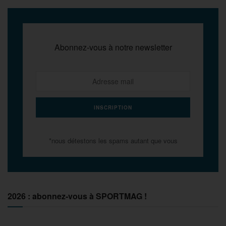
Abonnez-vous à notre newsletter
*nous détestons les spams autant que vous
2026 : abonnez-vous à SPORTMAG !