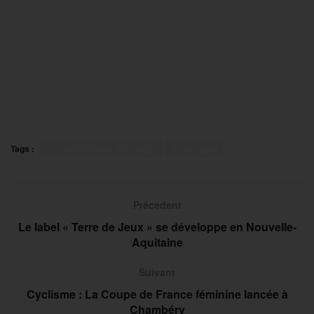
Tags :
Championnats d'Europe
Pétanque
Précedent
Le label « Terre de Jeux » se développe en Nouvelle-
Aquitaine
Suivant
Cyclisme : La Coupe de France féminine lancée à
Chambéry