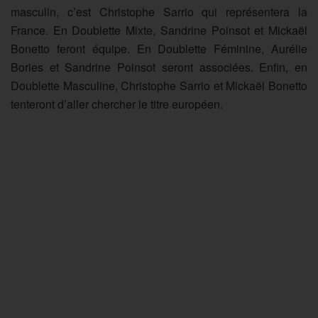
masculin, c’est Christophe Sarrio qui représentera la
France. En Doublette Mixte, Sandrine Poinsot et Mickaël
Bonetto feront équipe. En Doublette Féminine, Aurélie
Bories et Sandrine Poinsot seront associées. Enfin, en
Doublette Masculine, Christophe Sarrio et Mickaël Bonetto
tenteront d’aller chercher le titre européen.