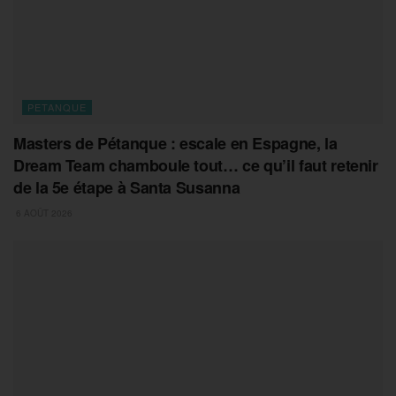
PETANQUE
Masters de Pétanque : escale en Espagne, la
Dream Team chamboule tout… ce qu’il faut retenir
de la 5e étape à Santa Susanna
6 AOÛT 2026