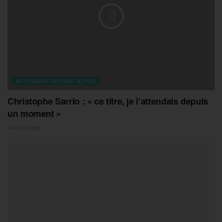
AUVERGNE-RHONE-ALPES
Christophe Sarrio : « ce titre, je l’attendais depuis
un moment »
6 AOÛT 2026