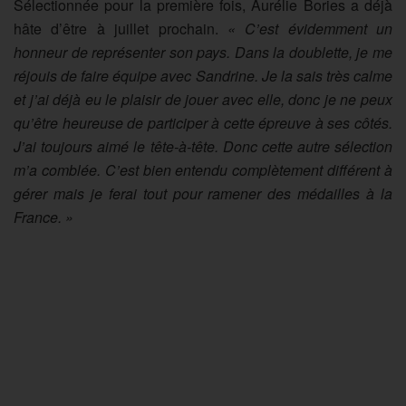
Sélectionnée pour la première fois, Aurélie Bories a déjà
hâte d’être à juillet prochain.
« C’est évidemment un
honneur de représenter son pays. Dans la doublette, je me
réjouis de faire équipe avec Sandrine. Je la sais très calme
et j’ai déjà eu le plaisir de jouer avec elle, donc je ne peux
qu’être heureuse de participer à cette épreuve à ses côtés.
J’ai toujours aimé le tête-à-tête. Donc cette autre sélection
m’a comblée. C’est bien entendu complètement différent à
gérer mais je ferai tout pour ramener des médailles à la
France. »