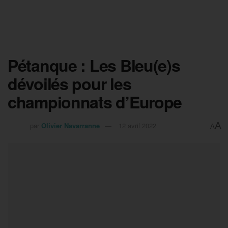
Pétanque : Les Bleu(e)s
dévoilés pour les
championnats d’Europe
A
par
Olivier Navarranne
12 avril 2022
A