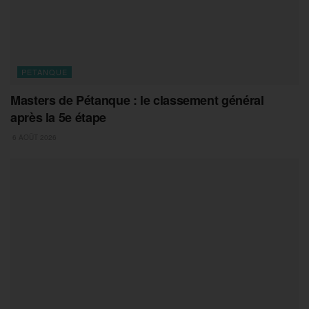
PETANQUE
Masters de Pétanque : le classement général
après la 5e étape
6 AOÛT 2026