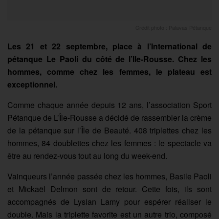
Crédit photo : Palavas Pétanque
Les 21 et 22 septembre, place à l’International de
pétanque Le Paoli du côté de l’Ile-Rousse. Chez les
hommes, comme chez les femmes, le plateau est
exceptionnel.
Comme chaque année depuis 12 ans, l’association Sport
Pétanque de L’Île-Rousse a décidé de rassembler la crème
de la pétanque sur l’Île de Beauté. 408 triplettes chez les
hommes, 84 doublettes chez les femmes : le spectacle va
être au rendez-vous tout au long du week-end.
Vainqueurs l’année passée chez les hommes, Basile Paoli
et Mickaël Delmon sont de retour. Cette fois, ils sont
accompagnés de Lysian Lamy pour espérer réaliser le
double. Mais la triplette favorite est un autre trio, composé