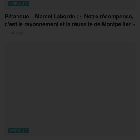
HERAULT
Pétanque – Marcel Laborde : « Notre récompense,
c’est le rayonnement et la réussite de Montpellier »
7 AOÛT 2026
HERAULT