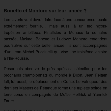
Bonetto et Montoro sur leur lancée ?
Les favoris vont devoir faire face à une concurrence locale
extrêmement fournie… mais aussi à un trio niçois-
tropézien ambitieux. Finalistes à Monaco la semaine
passée, Mickaël Bonetto et Ludovic Montoro entendent
poursuivre sur cette belle lancée. Ils sont accompagnés
d’un Jean-Michel Puccinelli qui vise une troisième victoire
à l’Ile-Rousse.
Désormais observé de près après sa sélection pour les
prochains championnats du monde à Dijon, Jean Feltain
fait, lui aussi, le déplacement en Corse. Le vainqueur des
derniers Masters de Pétanque forme une triplette solide en
terre corse en compagnie de Moïse Helfrick et Yannick
Faure.