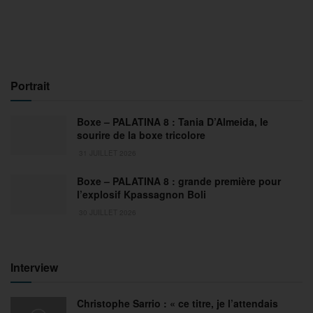
Portrait
Boxe – PALATINA 8 : Tania D’Almeida, le
sourire de la boxe tricolore
31 JUILLET 2026
Boxe – PALATINA 8 : grande première pour
l’explosif Kpassagnon Boli
30 JUILLET 2026
Interview
Christophe Sarrio : « ce titre, je l’attendais