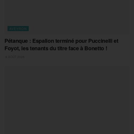
AVEYRON
Pétanque : Espalion terminé pour Puccinelli et
Foyot, les tenants du titre face à Bonetto !
8 AOÛT 2026