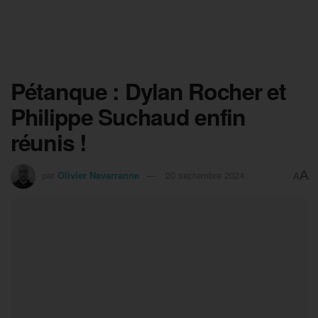
Pétanque : Dylan Rocher et
Philippe Suchaud enfin
réunis !
A
par
Olivier Navarranne
20 septembre 2024
A