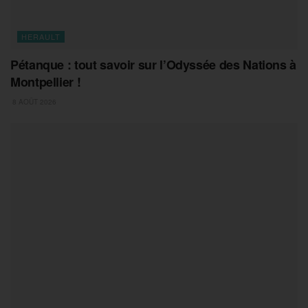
HERAULT
Pétanque : tout savoir sur l’Odyssée des Nations à
Montpellier !
8 AOÛT 2026