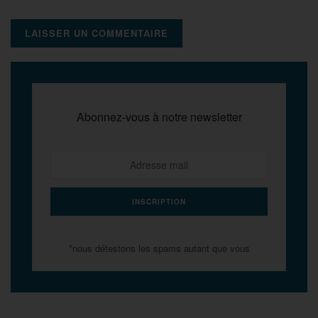
Abonnez-vous à notre newsletter
*nous détestons les spams autant que vous