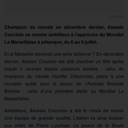
Icon Sport
Champion du monde en décembre dernier, Alessio
Cocciolo se montre ambitieux à l’approche du Mondial
La Marseillaise à pétanque, du 6 au 9 juillet.
Et si Marseille devenait une terre italienne ? En décembre
dernier, Alessio Cocciolo est allé chercher un titre après
lequel il courrait depuis plusieurs années : celui de
champion du monde triplette. Désormais, place à une
nouvelle quête pour le joueur de l’Amicale Bouliste
Bormes : celle d’une première étoile au Mondial La
Marseillaise.
Ambitieux, Alessio Cocciolo a fait le choix de réunir
une équipe de grande qualité.
L’Italien va ainsi évoluer
aux côtés de Pierre Lucchesi. Le joueur de la Boule