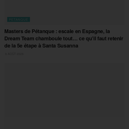
PETANQUE
Masters de Pétanque : escale en Espagne, la
Dream Team chamboule tout… ce qu’il faut retenir
de la 5e étape à Santa Susanna
6 AOÛT 2026