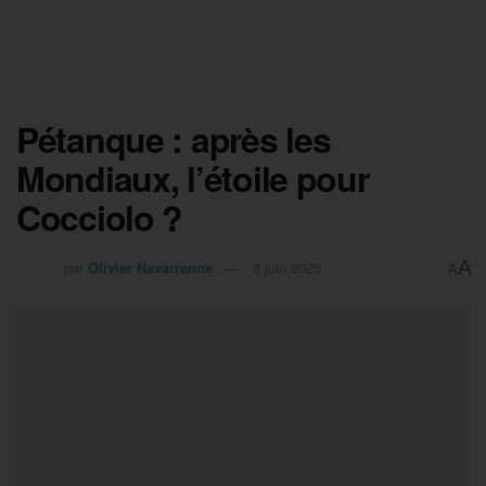
Pétanque : après les
Mondiaux, l’étoile pour
Cocciolo ?
A
par
Olivier Navarranne
8 juin 2025
A