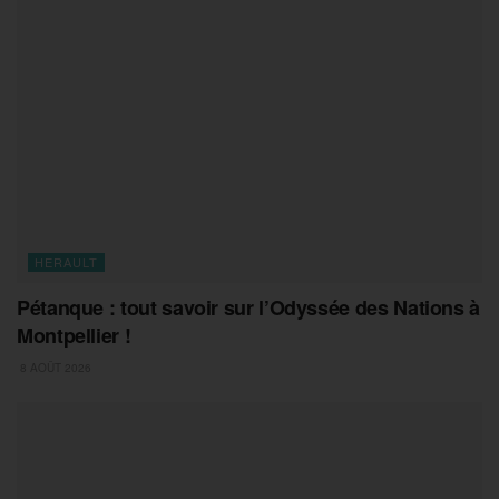
HERAULT
Pétanque : tout savoir sur l’Odyssée des Nations à
Montpellier !
8 AOÛT 2026