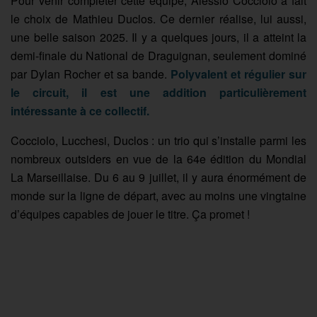
Pour venir compléter cette équipe, Alessio Cocciolo a fait
le choix de Mathieu Duclos. Ce dernier réalise, lui aussi,
une belle saison 2025. Il y a quelques jours, il a atteint la
demi-finale du National de Draguignan, seulement dominé
par Dylan Rocher et sa bande.
Polyvalent et régulier sur
le circuit, il est une addition particulièrement
intéressante à ce collectif.
Cocciolo, Lucchesi, Duclos : un trio qui s’installe parmi les
nombreux outsiders en vue de la 64e édition du Mondial
La Marseillaise. Du 6 au 9 juillet, il y aura énormément de
monde sur la ligne de départ, avec au moins une vingtaine
d’équipes capables de jouer le titre. Ça promet !