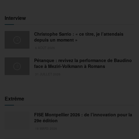
Interview
Christophe Sarrio : « ce titre, je l’attendais
depuis un moment »
6 AOÛT 2026
Pétanque : revivez la performance de Baudino
face à Meziri-Volkmann à Romans
31 JUILLET 2026
Extrême
FISE Montpellier 2026 : de l’innovation pour la
29e édition
18 MARS 2026