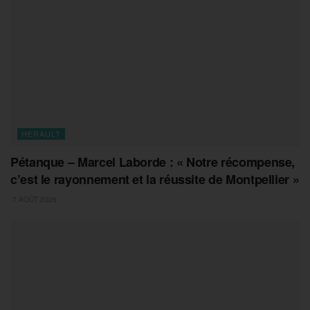
HERAULT
Pétanque – Marcel Laborde : « Notre récompense,
c’est le rayonnement et la réussite de Montpellier »
7 AOÛT 2026