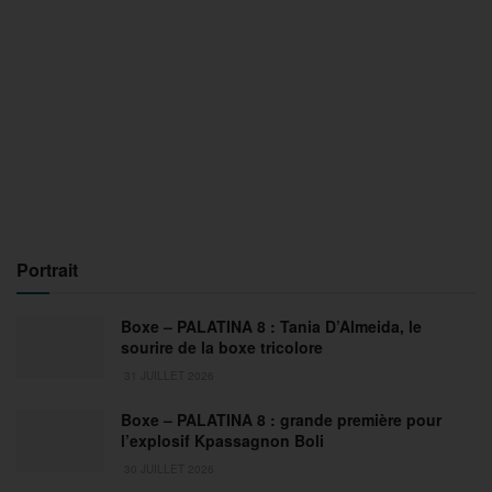
Portrait
Boxe – PALATINA 8 : Tania D’Almeida, le
sourire de la boxe tricolore
31 JUILLET 2026
Boxe – PALATINA 8 : grande première pour
l’explosif Kpassagnon Boli
30 JUILLET 2026