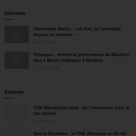
Interview
Christophe Sarrio : « ce titre, je l’attendais
depuis un moment »
6 AOÛT 2026
Pétanque : revivez la performance de Baudino
face à Meziri-Volkmann à Romans
31 JUILLET 2026
Extrême
FISE Montpellier 2026 : de l’innovation pour la
29e édition
18 MARS 2026
Sports Extrêmes : le FISE débarque en Ile-de-