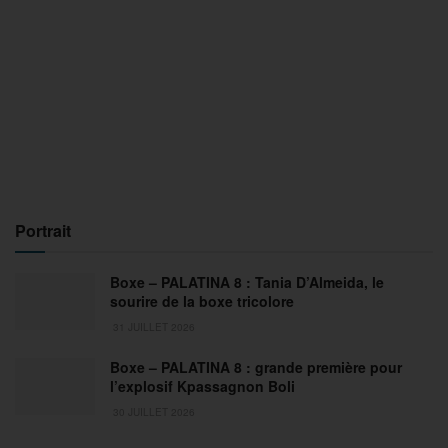
Portrait
Boxe – PALATINA 8 : Tania D’Almeida, le
sourire de la boxe tricolore
31 JUILLET 2026
Boxe – PALATINA 8 : grande première pour
l’explosif Kpassagnon Boli
30 JUILLET 2026