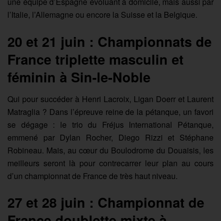
une équipe d’Espagne évoluant à domicile, mais aussi par
l’Italie, l’Allemagne ou encore la Suisse et la Belgique.
20 et 21 juin : Championnats de
France triplette masculin et
féminin à Sin-le-Noble
Qui pour succéder à Henri Lacroix, Ligan Doerr et Laurent
Matraglia ? Dans l’épreuve reine de la pétanque, un favori
se dégage : le trio du Fréjus International Pétanque,
emmené par Dylan Rocher, Diego Rizzi et Stéphane
Robineau. Mais, au cœur du Boulodrome du Douaisis, les
meilleurs seront là pour contrecarrer leur plan au cours
d’un championnat de France de très haut niveau.
27 et 28 juin : Championnat de
France doublette mixte à