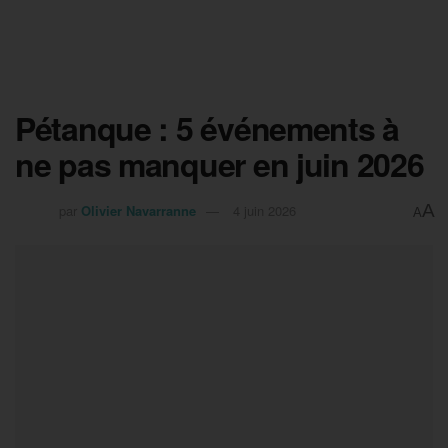
Pétanque : 5 événements à
ne pas manquer en juin 2026
A
par
Olivier Navarranne
4 juin 2026
A