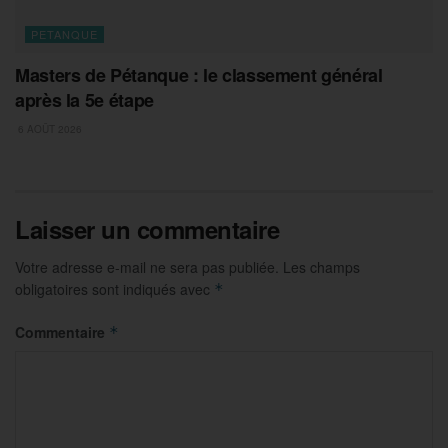
PETANQUE
Masters de Pétanque : le classement général
après la 5e étape
6 AOÛT 2026
Laisser un commentaire
Votre adresse e-mail ne sera pas publiée.
Les champs
obligatoires sont indiqués avec
*
Commentaire
*