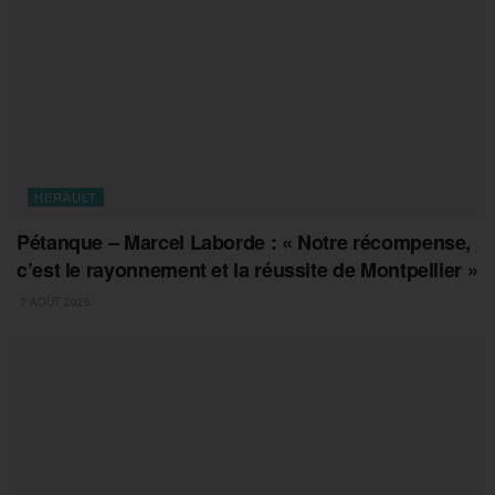
HERAULT
Pétanque – Marcel Laborde : « Notre récompense,
c’est le rayonnement et la réussite de Montpellier »
7 AOÛT 2026