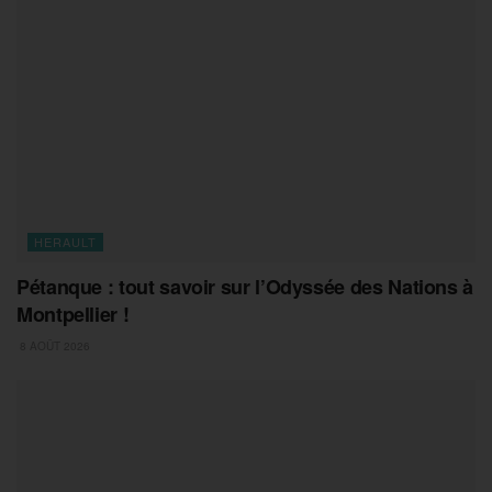
HERAULT
Pétanque : tout savoir sur l’Odyssée des Nations à
Montpellier !
8 AOÛT 2026