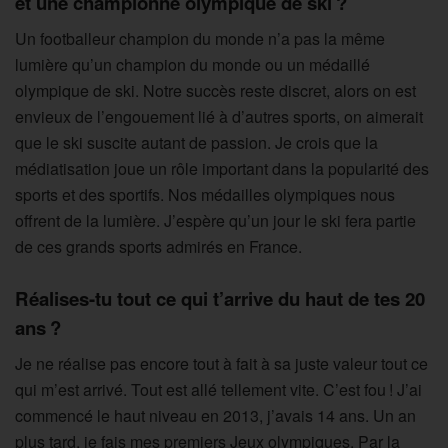
et une championne olympique de ski ?
Un footballeur champion du monde n’a pas la même
lumière qu’un champion du monde ou un médaillé
olympique de ski. Notre succès reste discret, alors on est
envieux de l’engouement lié à d’autres sports, on aimerait
que le ski suscite autant de passion. Je crois que la
médiatisation joue un rôle important dans la popularité des
sports et des sportifs. Nos médailles olympiques nous
offrent de la lumière. J’espère qu’un jour le ski fera partie
de ces grands sports admirés en France.
Réalises-tu tout ce qui t’arrive du haut de tes 20
ans ?
Je ne réalise pas encore tout à fait à sa juste valeur tout ce
qui m’est arrivé. Tout est allé tellement vite. C’est fou ! J’ai
commencé le haut niveau en 2013, j’avais 14 ans. Un an
plus tard, je fais mes premiers Jeux olympiques. Par la