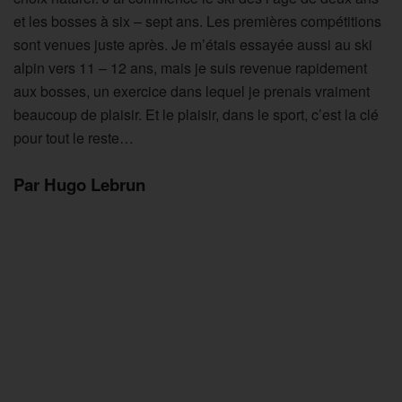
et les bosses à six – sept ans. Les premières compétitions
sont venues juste après. Je m’étais essayée aussi au ski
alpin vers 11 – 12 ans, mais je suis revenue rapidement
aux bosses, un exercice dans lequel je prenais vraiment
beaucoup de plaisir. Et le plaisir, dans le sport, c’est la clé
pour tout le reste…
Par Hugo Lebrun