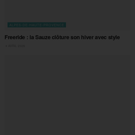
ALPES-DE-HAUTE-PROVENCE
Freeride : la Sauze clôture son hiver avec style
4 AVRIL 2026