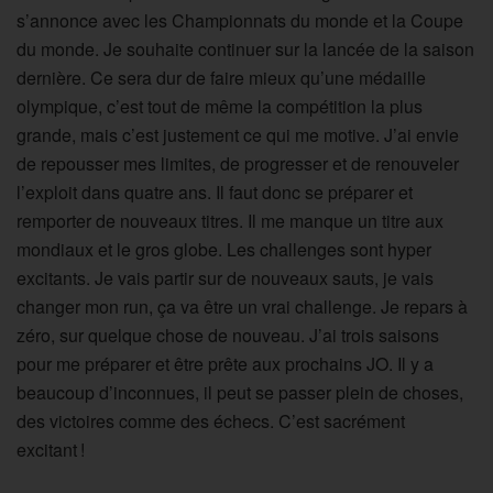
s’annonce avec les Championnats du monde et la Coupe
du monde. Je souhaite continuer sur la lancée de la saison
dernière. Ce sera dur de faire mieux qu’une médaille
olympique, c’est tout de même la compétition la plus
grande, mais c’est justement ce qui me motive. J’ai envie
de repousser mes limites, de progresser et de renouveler
l’exploit dans quatre ans. Il faut donc se préparer et
remporter de nouveaux titres. Il me manque un titre aux
mondiaux et le gros globe. Les challenges sont hyper
excitants. Je vais partir sur de nouveaux sauts, je vais
changer mon run, ça va être un vrai challenge. Je repars à
zéro, sur quelque chose de nouveau. J’ai trois saisons
pour me préparer et être prête aux prochains JO. Il y a
beaucoup d’inconnues, il peut se passer plein de choses,
des victoires comme des échecs. C’est sacrément
excitant !