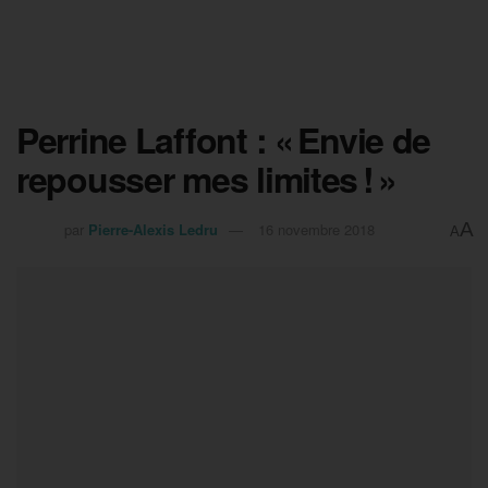
Perrine Laffont : « Envie de
repousser mes limites ! »
A
par
Pierre-Alexis Ledru
16 novembre 2018
A