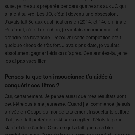
suite, je me suis préparée pendant quatre ans aux JO qui
allaient suivre. Les JO, c’était devenu une obsession.
J’avais fait 5e aux qualifications en 2014, et 14e en finale.
Pour moi, c’était un échec, je voulais recommencer et
prendre ma revanche. Découvrir cette compétition était
quelque chose de très fort. J’avais pris date, je voulais
absolument gagner l’édition d’après. Ces années-là, je ne
les ai pas vues filer !
Penses-tu que ton insouciance t’a aidée à
conquérir ces titres ?
Oui, certainement. Je pense aussi que mes résultats sont
peut-être dus à ma jeunesse. Quand j’ai commencé, je suis
arrivée en Coupe du monde totalement insouciante et libre.
J’ai juste fait parler mon ski sans cogiter. J’étais là pour
skier et rien d’autre. C’est ce qui a fait que ça a bien