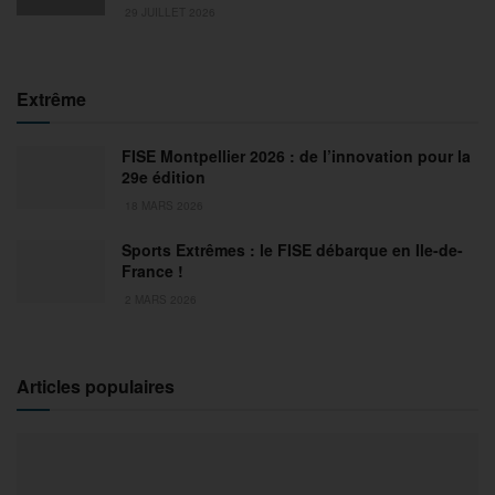
29 JUILLET 2026
Extrême
FISE Montpellier 2026 : de l’innovation pour la
29e édition
18 MARS 2026
Sports Extrêmes : le FISE débarque en Ile-de-
France !
2 MARS 2026
Articles populaires