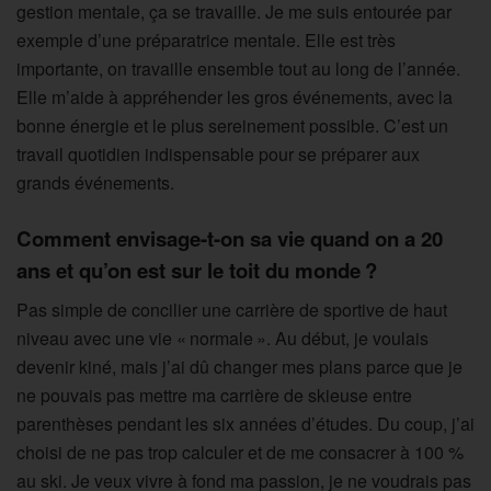
gestion mentale, ça se travaille. Je me suis entourée par
exemple d’une préparatrice mentale. Elle est très
importante, on travaille ensemble tout au long de l’année.
Elle m’aide à appréhender les gros événements, avec la
bonne énergie et le plus sereinement possible. C’est un
travail quotidien indispensable pour se préparer aux
grands événements.
Comment envisage-t-on sa vie quand on a 20
ans et qu’on est sur le toit du monde ?
Pas simple de concilier une carrière de sportive de haut
niveau avec une vie « normale ». Au début, je voulais
devenir kiné, mais j’ai dû changer mes plans parce que je
ne pouvais pas mettre ma carrière de skieuse entre
parenthèses pendant les six années d’études. Du coup, j’ai
choisi de ne pas trop calculer et de me consacrer à 100 %
au ski. Je veux vivre à fond ma passion, je ne voudrais pas