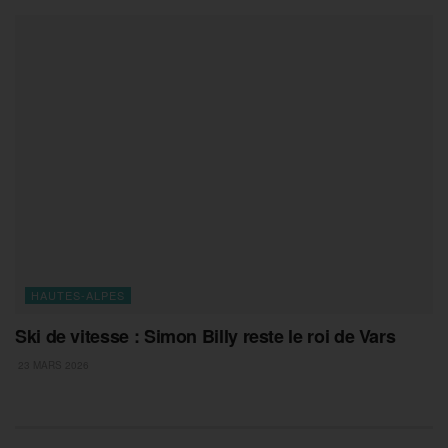
HAUTES-ALPES
Ski de vitesse : Simon Billy reste le roi de Vars
23 MARS 2026