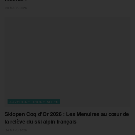
30 MARS 2026
AUVERGNE-RHONE-ALPES
Skiopen Coq d’Or 2026 : Les Menuires au cœur de
la relève du ski alpin français
24 MARS 2026