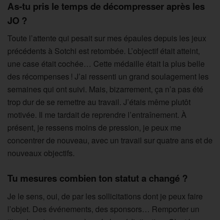
As-tu pris le temps de décompresser après les
JO ?
Toute l’attente qui pesait sur mes épaules depuis les jeux
précédents à Sotchi est retombée. L’objectif était atteint,
une case était cochée… Cette médaille était la plus belle
des récompenses ! J’ai ressenti un grand soulagement les
semaines qui ont suivi. Mais, bizarrement, ça n’a pas été
trop dur de se remettre au travail. J’étais même plutôt
motivée. Il me tardait de reprendre l’entraînement. À
présent, je ressens moins de pression, je peux me
concentrer de nouveau, avec un travail sur quatre ans et de
nouveaux objectifs.
Tu mesures combien ton statut a changé ?
Je le sens, oui, de par les sollicitations dont je peux faire
l’objet. Des événements, des sponsors… Remporter un