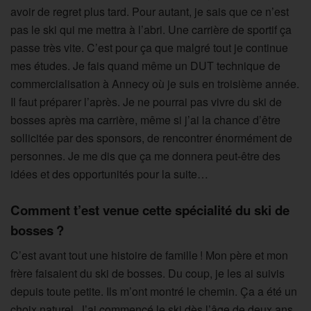
avoir de regret plus tard. Pour autant, je sais que ce n’est
pas le ski qui me mettra à l’abri. Une carrière de sportif ça
passe très vite. C’est pour ça que malgré tout je continue
mes études. Je fais quand même un DUT technique de
commercialisation à Annecy où je suis en troisième année.
Il faut préparer l’après. Je ne pourrai pas vivre du ski de
bosses après ma carrière, même si j’ai la chance d’être
sollicitée par des sponsors, de rencontrer énormément de
personnes. Je me dis que ça me donnera peut-être des
idées et des opportunités pour la suite…
Comment t’est venue cette spécialité du ski de
bosses ?
C’est avant tout une histoire de famille ! Mon père et mon
frère faisaient du ski de bosses. Du coup, je les ai suivis
depuis toute petite. Ils m’ont montré le chemin. Ça a été un
choix naturel. J’ai commencé le ski dès l’âge de deux ans