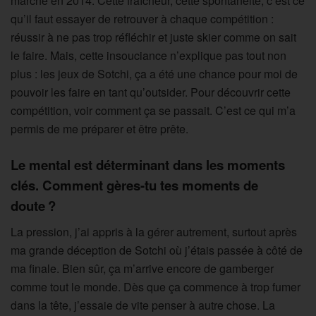
marché en 2014. Cette fraîcheur, cette spontanéité, c’est ce
qu’il faut essayer de retrouver à chaque compétition :
réussir à ne pas trop réfléchir et juste skier comme on sait
le faire. Mais, cette insouciance n’explique pas tout non
plus : les jeux de Sotchi, ça a été une chance pour moi de
pouvoir les faire en tant qu’outsider. Pour découvrir cette
compétition, voir comment ça se passait. C’est ce qui m’a
permis de me préparer et être prête.
Le mental est déterminant dans les moments
clés. Comment gères-tu tes moments de
doute ?
La pression, j’ai appris à la gérer autrement, surtout après
ma grande déception de Sotchi où j’étais passée à côté de
ma finale. Bien sûr, ça m’arrive encore de gamberger
comme tout le monde. Dès que ça commence à trop fumer
dans la tête, j’essaie de vite penser à autre chose. La