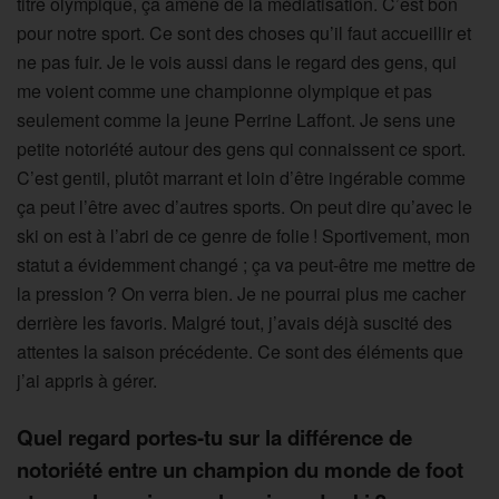
titre olympique, ça amène de la médiatisation. C’est bon
pour notre sport. Ce sont des choses qu’il faut accueillir et
ne pas fuir. Je le vois aussi dans le regard des gens, qui
me voient comme une championne olympique et pas
seulement comme la jeune Perrine Laffont. Je sens une
petite notoriété autour des gens qui connaissent ce sport.
C’est gentil, plutôt marrant et loin d’être ingérable comme
ça peut l’être avec d’autres sports. On peut dire qu’avec le
ski on est à l’abri de ce genre de folie ! Sportivement, mon
statut a évidemment changé ; ça va peut-être me mettre de
la pression ? On verra bien. Je ne pourrai plus me cacher
derrière les favoris. Malgré tout, j’avais déjà suscité des
attentes la saison précédente. Ce sont des éléments que
j’ai appris à gérer.
Quel regard portes-tu sur la différence de
notoriété entre un champion du monde de foot