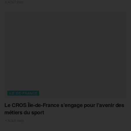
6 AOÛT 2026
ILE-DE-FRANCE
Le CROS Île-de-France s’engage pour l’avenir des
métiers du sport
5 AOÛT 2026