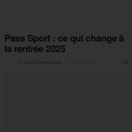
Pass Sport : ce qui change à
la rentrée 2025
A
par
Jade Delattre-Buisset
25 août 2025
A