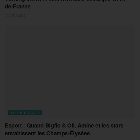
de-France
6 AOÛT 2026
ILE-DE-FRANCE
Esport : Quand Bigflo & Oli, Amine et les stars
envahissent les Champs-Élysées