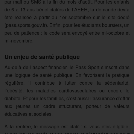
par mail ou SMS à la fin du mois d’août. Pour les enfants
de 6 à 13 ans bénéficiaires de l’AEEH, la demande devra
être réalisée à partir du 1er septembre sur le site dédié
(pass.sports.gouv.fr). Enfin, pour les étudiants boursiers, un
peu de patience : le code sera envoyé entre mi-octobre et
mi-novembre.
Un enjeu de santé publique
Au-delà de l’aspect financier, le Pass Sport s’inscrit dans
une logique de santé publique. En favorisant la pratique
régulière, il contribue à lutter contre la sédentarité,
l’obésité, les maladies cardiovasculaires ou encore le
diabète. Et pour les familles, c’est aussi l’assurance d’offrir
aux jeunes un cadre structurant, porteur de valeurs
éducatives et sociales.
À la rentrée, le message est clair : si vous êtes éligible,