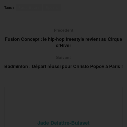
Tags :
Pass Sport
Sports
Précedent
Fusion Concept : le hip-hop freestyle revient au Cirque
d’Hiver
Suivant
Badminton : Départ réussi pour Christo Popov à Paris !
Jade Delattre-Buisset