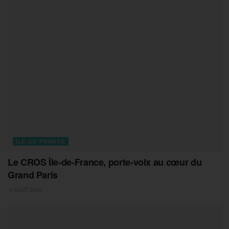
ILE-DE-FRANCE
Le CROS Île-de-France, porte-voix au cœur du
Grand Paris
4 AOÛT 2026