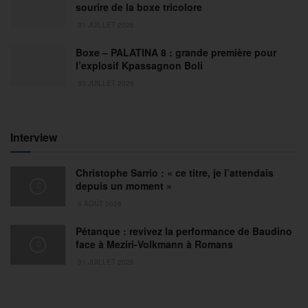
sourire de la boxe tricolore
31 JUILLET 2026
Boxe – PALATINA 8 : grande première pour
l’explosif Kpassagnon Boli
30 JUILLET 2026
Interview
Christophe Sarrio : « ce titre, je l’attendais
depuis un moment »
6 AOÛT 2026
Pétanque : revivez la performance de Baudino
face à Meziri-Volkmann à Romans
31 JUILLET 2026