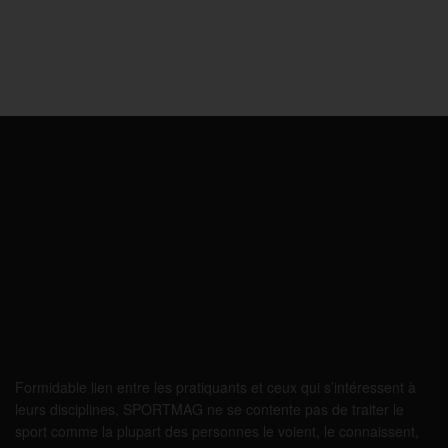
Formidable lien entre les pratiquants et ceux qui s’intéressent à
leurs disciplines, SPORTMAG ne se contente pas de traiter le
sport comme la plupart des personnes le voient, le connaissent,