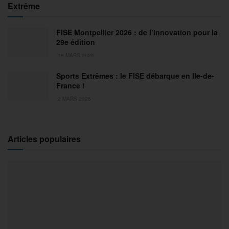
Extrême
FISE Montpellier 2026 : de l’innovation pour la
29e édition
18 MARS 2026
Sports Extrêmes : le FISE débarque en Ile-de-
France !
2 MARS 2026
Articles populaires