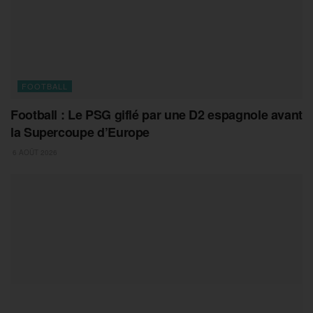
FOOTBALL
Football : Le PSG giflé par une D2 espagnole avant
la Supercoupe d’Europe
6 AOÛT 2026