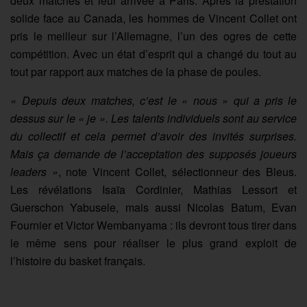
deux matches et leur arrivée à Paris. Après la prestation
solide face au Canada, les hommes de Vincent Collet ont
pris le meilleur sur l’Allemagne, l’un des ogres de cette
compétition. Avec un état d’esprit qui a changé du tout au
tout par rapport aux matches de la phase de poules.
« Depuis deux matches, c’est le « nous » qui a pris le
dessus sur le « je ». Les talents individuels sont au service
du collectif et cela permet d’avoir des invités surprises.
Mais ça demande de l’acceptation des supposés joueurs
leaders »
, note Vincent Collet, sélectionneur des Bleus.
Les révélations Isaïa Cordinier, Mathias Lessort et
Guerschon Yabusele, mais aussi Nicolas Batum, Evan
Fournier et Victor Wembanyama : ils devront tous tirer dans
le même sens pour réaliser le plus grand exploit de
l’histoire du basket français.