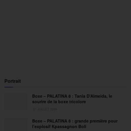
Portrait
Boxe – PALATINA 8 : Tania D’Almeida, le
sourire de la boxe tricolore
31 JUILLET 2026
Boxe – PALATINA 8 : grande première pour
l’explosif Kpassagnon Boli