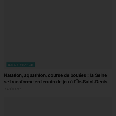
ILE-DE-FRANCE
Natation, aquathlon, course de bouées : la Seine
se transforme en terrain de jeu à l’Île-Saint-Denis
7 AOÛT 2026