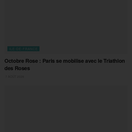
ILE-DE-FRANCE
Octobre Rose : Paris se mobilise avec le Triathlon
des Roses
7 AOÛT 2026