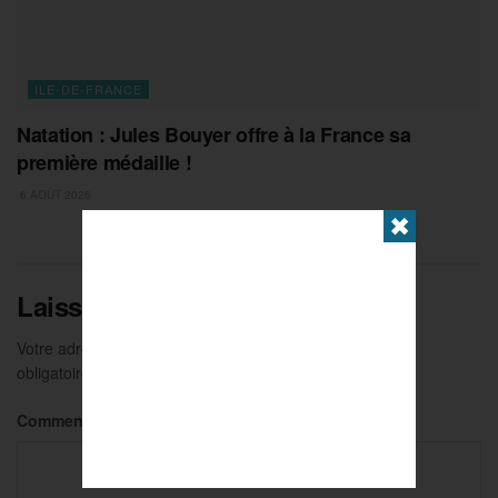
ILE-DE-FRANCE
Natation : Jules Bouyer offre à la France sa
première médaille !
6 AOÛT 2026
✖
Laisser un commentaire
Votre adresse e-mail ne sera pas publiée.
Les champs
obligatoires sont indiqués avec
*
Commentaire
*