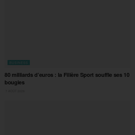
BUSINESS
80 milliards d’euros : la Filière Sport souffle ses 10
bougies
7 AOÛT 2026