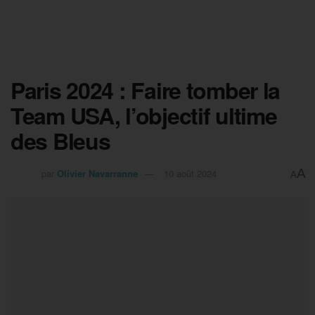
Paris 2024 : Faire tomber la
Team USA, l’objectif ultime
des Bleus
A
par
Olivier Navarranne
10 août 2024
A