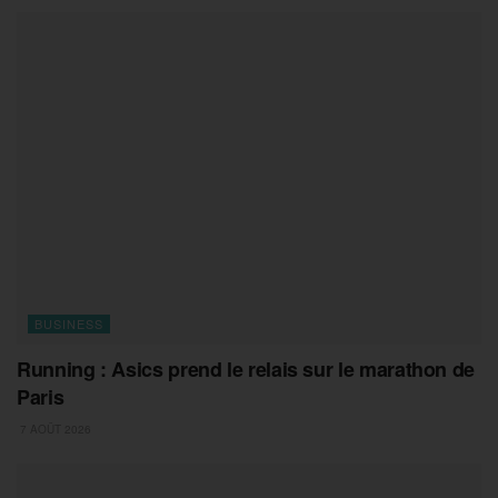
BUSINESS
Running : Asics prend le relais sur le marathon de
Paris
7 AOÛT 2026