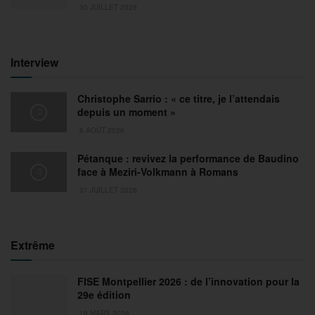
30 JUILLET 2026
Interview
Christophe Sarrio : « ce titre, je l’attendais
depuis un moment »
6 AOÛT 2026
Pétanque : revivez la performance de Baudino
face à Meziri-Volkmann à Romans
31 JUILLET 2026
Extrême
FISE Montpellier 2026 : de l’innovation pour la
29e édition
18 MARS 2026