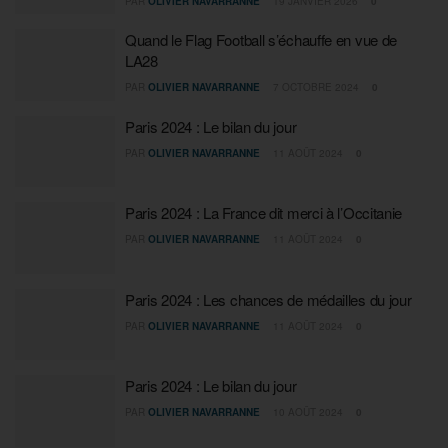
PAR
OLIVIER NAVARRANNE
19 JANVIER 2026
0
Quand le Flag Football s’échauffe en vue de
LA28
PAR
OLIVIER NAVARRANNE
7 OCTOBRE 2024
0
Paris 2024 : Le bilan du jour
PAR
OLIVIER NAVARRANNE
11 AOÛT 2024
0
Paris 2024 : La France dit merci à l’Occitanie
PAR
OLIVIER NAVARRANNE
11 AOÛT 2024
0
Paris 2024 : Les chances de médailles du jour
PAR
OLIVIER NAVARRANNE
11 AOÛT 2024
0
Paris 2024 : Le bilan du jour
PAR
OLIVIER NAVARRANNE
10 AOÛT 2024
0