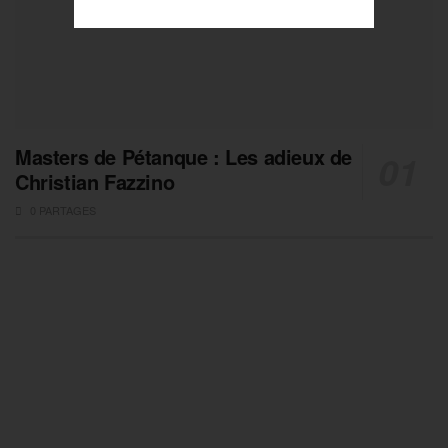
Masters de Pétanque : Les adieux de
Christian Fazzino
0 PARTAGES