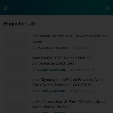
Étiquette :
JO
Flag football : la route vers Los Angeles 2028 est
tracée
PAR
JADE DELATTRE-BUISSET
4 MARS 2026
0
Milan-Cortina 2026 : Clément Noël, un
compétiteur au grand cœur
PAR
OLIVIER NAVARRANNE
9 FÉVRIER 2026
0
Jeux Olympiques : la Région Provence-Alpes-
Côte d’Azur à l’initiative du COOPJOP
PAR
OLIVIER NAVARRANNE
8 FÉVRIER 2026
0
Le Musée des Jeux de Paris 2024 s’installe au
Musée National du Sport