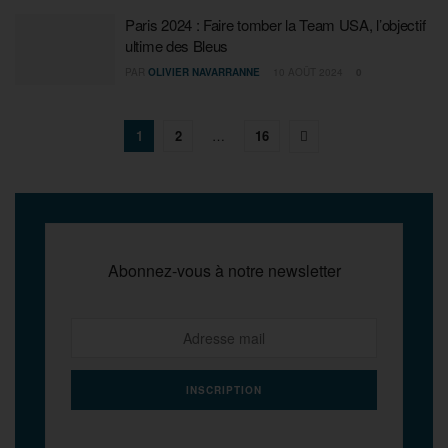
Paris 2024 : Faire tomber la Team USA, l’objectif
ultime des Bleus
PAR
OLIVIER NAVARRANNE
10 AOÛT 2024
0
1
2
…
16
Abonnez-vous à notre newsletter