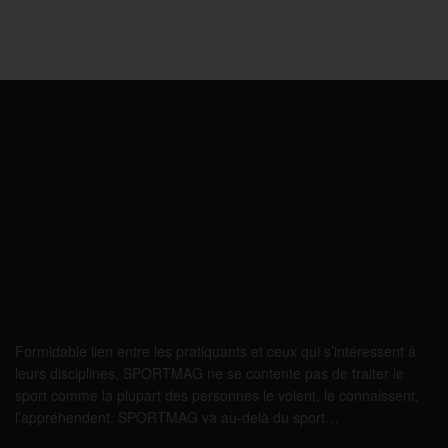
Formidable lien entre les pratiquants et ceux qui s’intéressent à
leurs disciplines, SPORTMAG ne se contente pas de traiter le
sport comme la plupart des personnes le voient, le connaissent,
l’appréhendent. SPORTMAG va au-delà du sport…