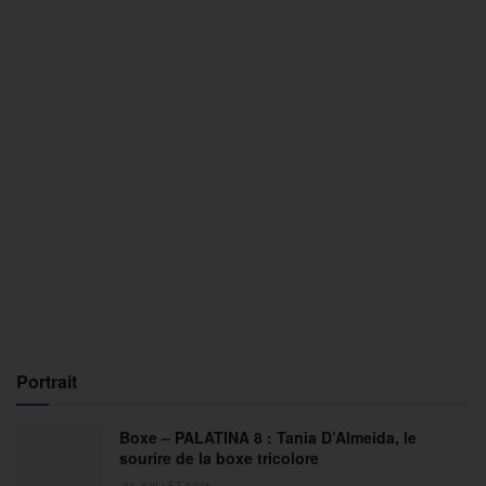
Portrait
Boxe – PALATINA 8 : Tania D’Almeida, le
sourire de la boxe tricolore
31 JUILLET 2026