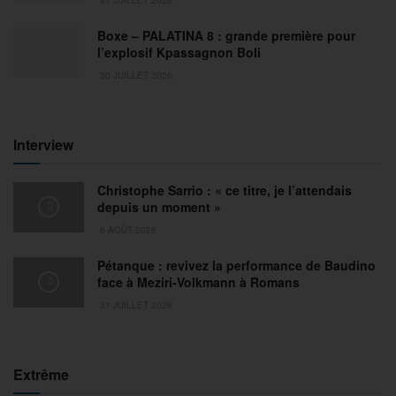
Boxe – PALATINA 8 : grande première pour
l’explosif Kpassagnon Boli
30 JUILLET 2026
Interview
Christophe Sarrio : « ce titre, je l’attendais
depuis un moment »
6 AOÛT 2026
Pétanque : revivez la performance de Baudino
face à Meziri-Volkmann à Romans
31 JUILLET 2026
Extrême