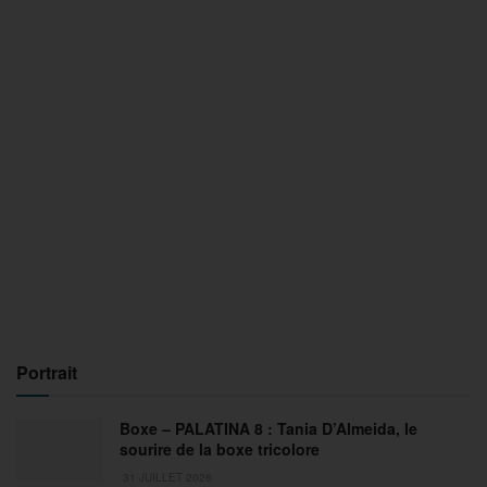
Portrait
Boxe – PALATINA 8 : Tania D’Almeida, le
sourire de la boxe tricolore
31 JUILLET 2026