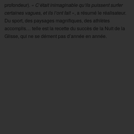
profondeur).
« C’était inimaginable qu’ils puissent surfer
certaines vagues, et ils l’ont fait »
, a résumé le réalisateur.
Du sport, des paysages magnifiques, des athlètes
accomplis… telle est la recette du succès de la Nuit de la
Glisse, qui ne se dément pas d’année en année.