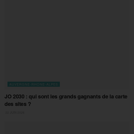
AUVERGNE-RHONE-ALPES
JO 2030 : qui sont les grands gagnants de la carte
des sites ?
22 JUIN 2026