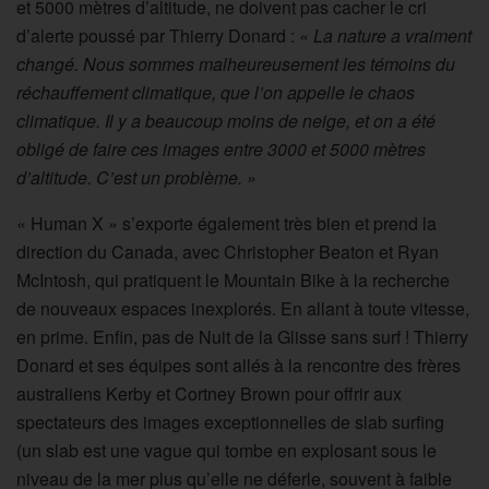
et 5000 mètres d’altitude, ne doivent pas cacher le cri
d’alerte poussé par Thierry Donard :
« La nature a vraiment
changé. Nous sommes malheureusement les témoins du
réchauffement climatique, que l’on appelle le chaos
climatique. Il y a beaucoup moins de neige, et on a été
obligé de faire ces images entre 3000 et 5000 mètres
d’altitude. C’est un problème. »
« Human X » s’exporte également très bien et prend la
direction du Canada, avec Christopher Beaton et Ryan
McIntosh, qui pratiquent le Mountain Bike à la recherche
de nouveaux espaces inexplorés. En allant à toute vitesse,
en prime. Enfin, pas de Nuit de la Glisse sans surf ! Thierry
Donard et ses équipes sont allés à la rencontre des frères
australiens Kerby et Cortney Brown pour offrir aux
spectateurs des images exceptionnelles de slab surfing
(un slab est une vague qui tombe en explosant sous le
niveau de la mer plus qu’elle ne déferle, souvent à faible