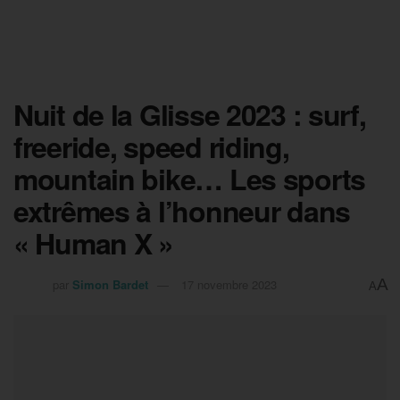
Nuit de la Glisse 2023 : surf,
freeride, speed riding,
mountain bike… Les sports
extrêmes à l’honneur dans
« Human X »
A
par
Simon Bardet
17 novembre 2023
A