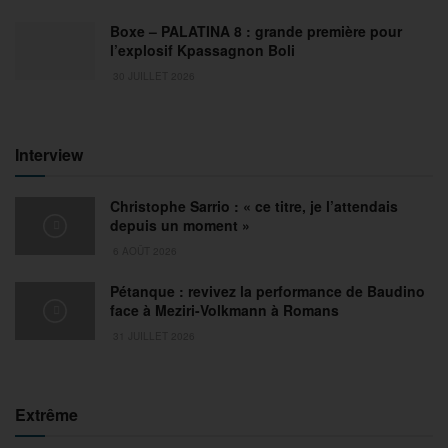
Boxe – PALATINA 8 : grande première pour
l’explosif Kpassagnon Boli
30 JUILLET 2026
Interview
Christophe Sarrio : « ce titre, je l’attendais
depuis un moment »
6 AOÛT 2026
Pétanque : revivez la performance de Baudino
face à Meziri-Volkmann à Romans
31 JUILLET 2026
Extrême