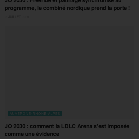
JO 2030 : Freeride et patinage synchronisé au
programme, le combiné nordique prend la porte !
8 JUILLET 2026
AUVERGNE-RHONE-ALPES
JO 2030 : comment la LDLC Arena s’est imposée
comme une évidence