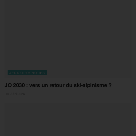
JEUX OLYMPIQUES
JO 2030 : vers un retour du ski-alpinisme ?
10 JUIN 2026