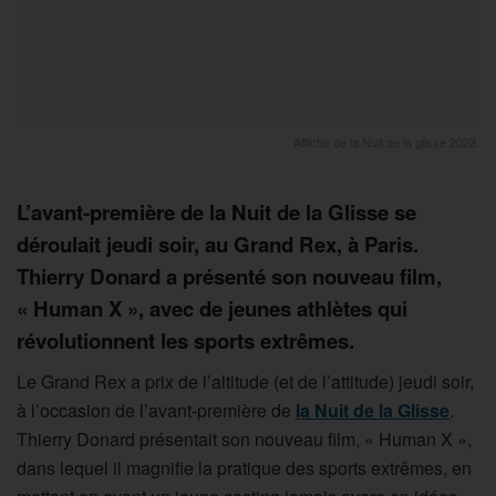
Affiche de la Nuit de la glisse 2023.
L’avant-première de la Nuit de la Glisse se
déroulait jeudi soir, au Grand Rex, à Paris.
Thierry Donard a présenté son nouveau film,
« Human X », avec de jeunes athlètes qui
révolutionnent les sports extrêmes.
Le Grand Rex a prix de l’altitude (et de l’attitude) jeudi soir,
à l’occasion de l’avant-première de
la Nuit de la Glisse
.
Thierry Donard présentait son nouveau film, « Human X »,
dans lequel il magnifie la pratique des sports extrêmes, en