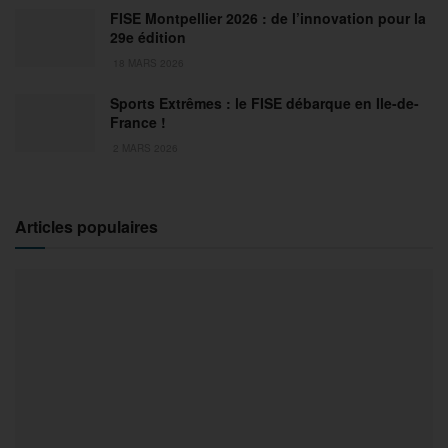
FISE Montpellier 2026 : de l’innovation pour la
29e édition
18 MARS 2026
Sports Extrêmes : le FISE débarque en Ile-de-
France !
2 MARS 2026
Articles populaires