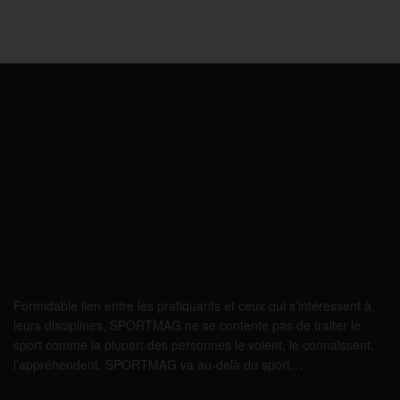
Formidable lien entre les pratiquants et ceux qui s’intéressent à
leurs disciplines, SPORTMAG ne se contente pas de traiter le
sport comme la plupart des personnes le voient, le connaissent,
l’appréhendent. SPORTMAG va au-delà du sport…