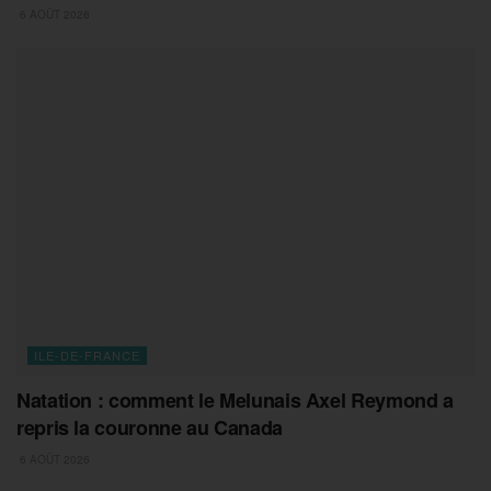
6 AOÛT 2026
ILE-DE-FRANCE
Natation : comment le Melunais Axel Reymond a
repris la couronne au Canada
6 AOÛT 2026