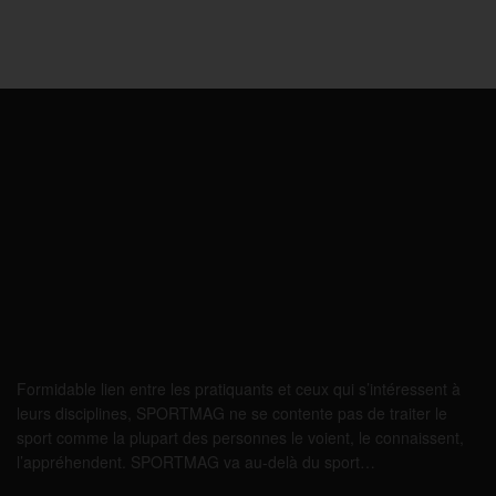
Formidable lien entre les pratiquants et ceux qui s’intéressent à
leurs disciplines, SPORTMAG ne se contente pas de traiter le
sport comme la plupart des personnes le voient, le connaissent,
l’appréhendent. SPORTMAG va au-delà du sport…