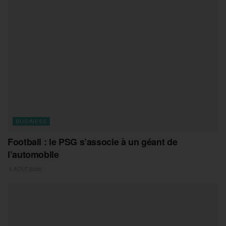
BUSINESS
Football : le PSG s’associe à un géant de
l’automobile
5 AOÛT 2026