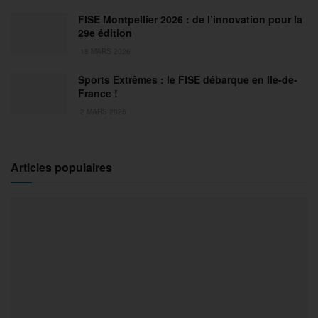
FISE Montpellier 2026 : de l’innovation pour la
29e édition
18 MARS 2026
Sports Extrêmes : le FISE débarque en Ile-de-
France !
2 MARS 2026
Articles populaires