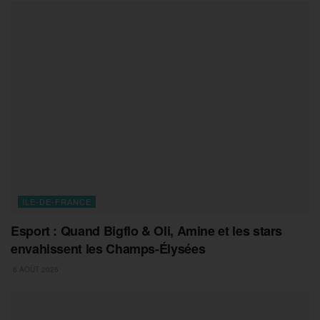
ILE-DE-FRANCE
Esport : Quand Bigflo & Oli, Amine et les stars
envahissent les Champs-Élysées
6 AOÛT 2026