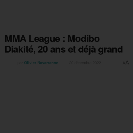
MMA League : Modibo
Diakité, 20 ans et déjà grand
A
par
Olivier Navarranne
20 décembre 2022
A