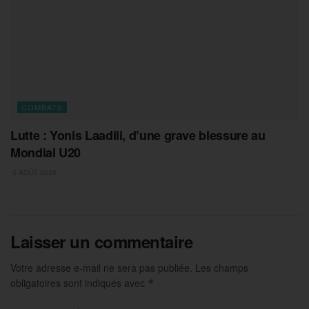
COMBATS
Lutte : Yonis Laadili, d’une grave blessure au
Mondial U20
5 AOÛT 2026
Laisser un commentaire
Votre adresse e-mail ne sera pas publiée.
Les champs
obligatoires sont indiqués avec
*