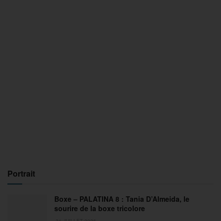
Portrait
Boxe – PALATINA 8 : Tania D’Almeida, le
sourire de la boxe tricolore
31 JUILLET 2026