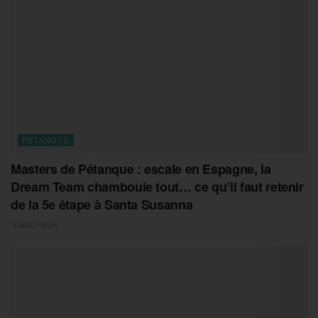
PETANQUE
Masters de Pétanque : escale en Espagne, la
Dream Team chamboule tout… ce qu’il faut retenir
de la 5e étape à Santa Susanna
6 AOÛT 2026