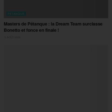
PETANQUE
Masters de Pétanque : la Dream Team surclasse
Bonetto et fonce en finale !
5 AOÛT 2026