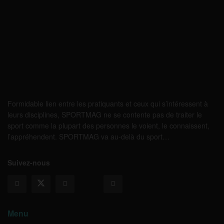
Formidable lien entre les pratiquants et ceux qui s’intéressent à
leurs disciplines, SPORTMAG ne se contente pas de traiter le
sport comme la plupart des personnes le voient, le connaissent,
l’appréhendent. SPORTMAG va au-delà du sport…
Suivez-nous
Menu