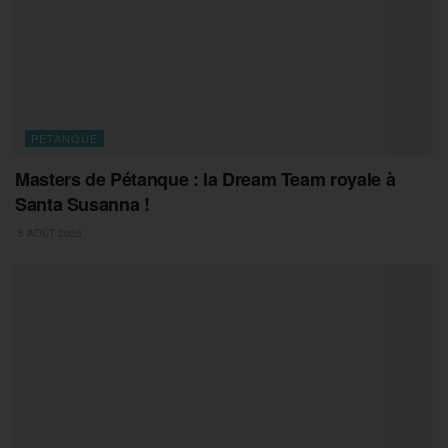
PETANQUE
Masters de Pétanque : la Dream Team royale à
Santa Susanna !
5 AOÛT 2026