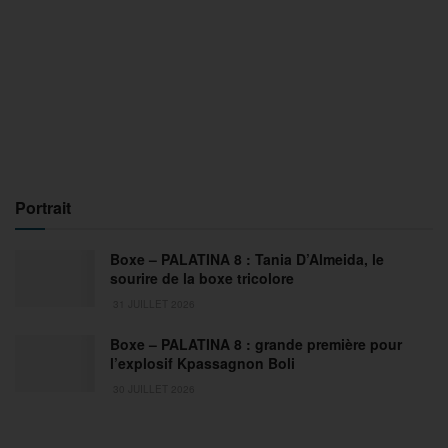
Portrait
Boxe – PALATINA 8 : Tania D’Almeida, le
sourire de la boxe tricolore
31 JUILLET 2026
Boxe – PALATINA 8 : grande première pour
l’explosif Kpassagnon Boli
30 JUILLET 2026