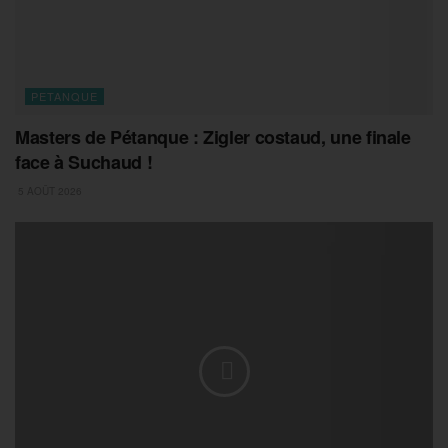
PETANQUE
Masters de Pétanque : Zigler costaud, une finale
face à Suchaud !
5 AOÛT 2026