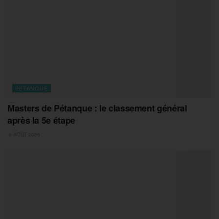
PETANQUE
Masters de Pétanque : le classement général
après la 5e étape
6 AOÛT 2026