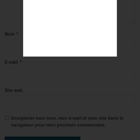
Nom
*
E-mail
*
Site web
Enregistrer mon nom, mon e-mail et mon site dans le
navigateur pour mon prochain commentaire.