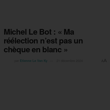
Michel Le Bot : « Ma
réélection n’est pas un
chèque en blanc »
A
par
Etienne Le Van Ky
21 décembre 2024
A