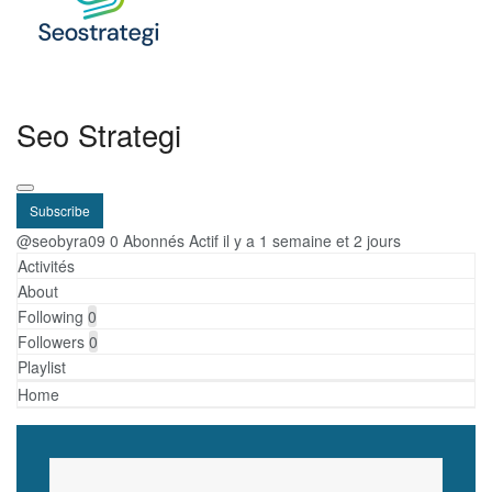
Seo Strategi
Subscribe
@seobyra09
0 Abonnés
Actif il y a 1 semaine et 2 jours
Activités
About
Following
0
Followers
0
Playlist
Home