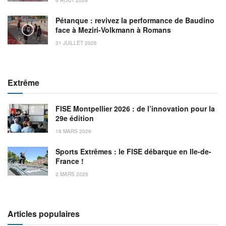
Pétanque : revivez la performance de Baudino
face à Meziri-Volkmann à Romans
31 JUILLET 2026
Extrême
FISE Montpellier 2026 : de l’innovation pour la
29e édition
18 MARS 2026
Sports Extrêmes : le FISE débarque en Ile-de-
France !
2 MARS 2026
Articles populaires