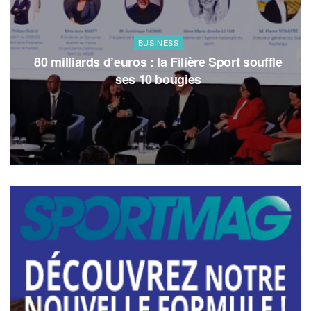
BUSINESS
80 milliards d’euros : la Filière Sport souffle
ses 10 bougies