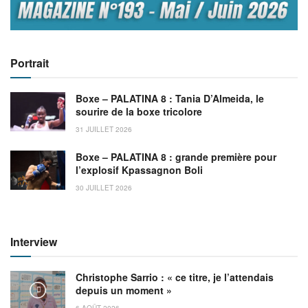
Portrait
Boxe – PALATINA 8 : Tania D’Almeida, le
sourire de la boxe tricolore
31 JUILLET 2026
Boxe – PALATINA 8 : grande première pour
l’explosif Kpassagnon Boli
30 JUILLET 2026
Interview
Christophe Sarrio : « ce titre, je l’attendais
depuis un moment »
6 AOÛT 2026