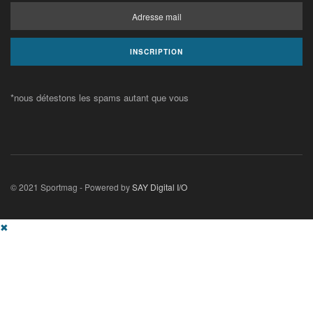
*nous détestons les spams autant que vous
© 2021 Sportmag - Powered by
SAY Digital I/O
✖