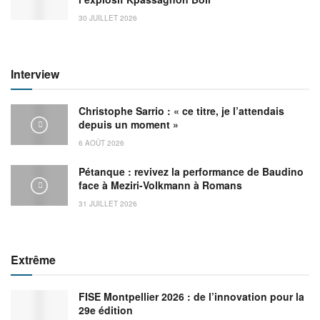
30 JUILLET 2026
Interview
Christophe Sarrio : « ce titre, je l’attendais
depuis un moment »
6 AOÛT 2026
Pétanque : revivez la performance de Baudino
face à Meziri-Volkmann à Romans
31 JUILLET 2026
Extrême
FISE Montpellier 2026 : de l’innovation pour la
29e édition