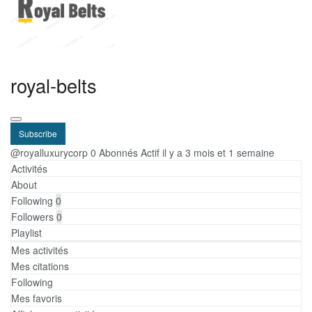
royal-belts
Subscribe
@royalluxurycorp
0 Abonnés
Actif il y a 3 mois et 1 semaine
Activités
About
Following
0
Followers
0
Playlist
Mes activités
Mes citations
Following
Mes favoris