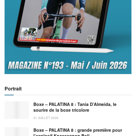
Portrait
Boxe – PALATINA 8 : Tania D’Almeida, le
sourire de la boxe tricolore
31 JUILLET 2026
Boxe – PALATINA 8 : grande première pour
l’explosif Kpassagnon Boli