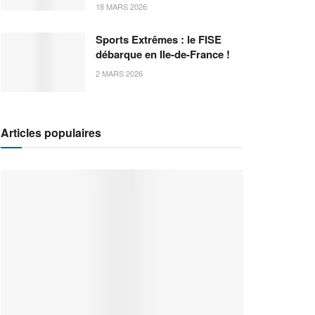
18 MARS 2026
Sports Extrêmes : le FISE
débarque en Ile-de-France !
2 MARS 2026
Articles populaires