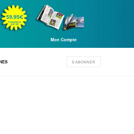
Mon Compte
NES
S'ABONNER