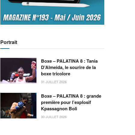
Portrait
Boxe – PALATINA 8 : Tania
D’Almeida, le sourire de la
boxe tricolore
31 JUILLET 2026
Boxe – PALATINA 8 : grande
première pour l’explosif
Kpassagnon Boli
30 JUILLET 2026