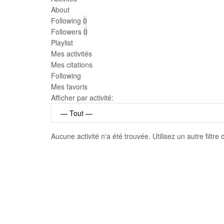
About
Following
0
Followers
0
Playlist
Mes activités
Mes citations
Following
Mes favoris
Afficher par activité:
Aucune activité n'a été trouvée. Utilisez un autre filtre