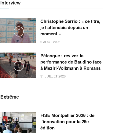
Interview
Christophe Sarrio : « ce titre,
je l’attendais depuis un
moment »
6 AOÛT 2026
Pétanque : revivez la
performance de Baudino face
à Meziri-Volkmann à Romans
31 JUILLET 2026
Extrême
FISE Montpellier 2026 : de
l’innovation pour la 29e
édition