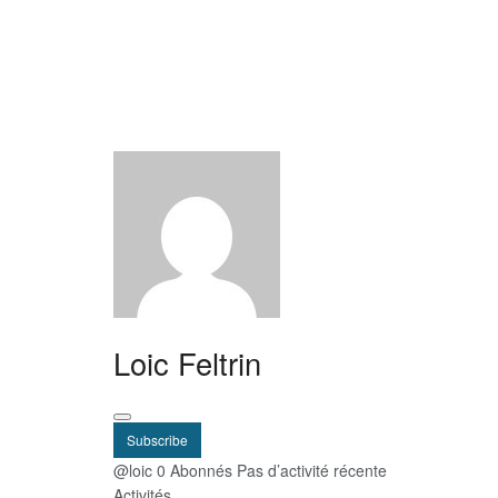
Loic Feltrin
Subscribe
@loic
0 Abonnés
Pas d’activité récente
Activités