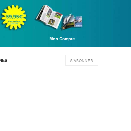
Mon Compte
NES
S'ABONNER