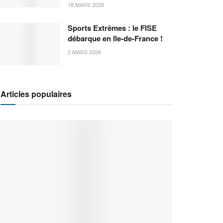
18 MARS 2026
Sports Extrêmes : le FISE
débarque en Ile-de-France !
2 MARS 2026
Articles populaires