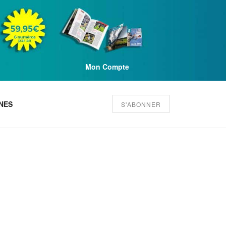
Mon Compte
NES
S'ABONNER