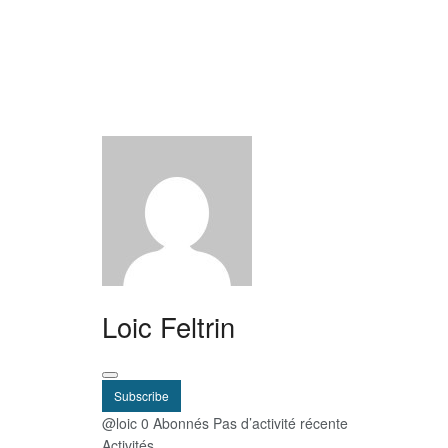
Loic Feltrin
Subscribe
@loic
0 Abonnés
Pas d’activité récente
Activités