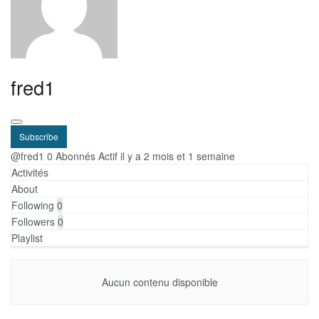
fred1
Subscribe
@fred1
0 Abonnés
Actif il y a 2 mois et 1 semaine
Activités
About
Following
0
Followers
0
Playlist
Aucun contenu disponible