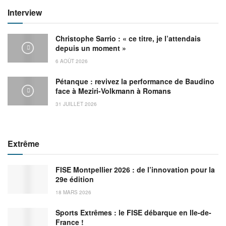
Interview
Christophe Sarrio : « ce titre, je l’attendais
depuis un moment »
6 AOÛT 2026
Pétanque : revivez la performance de Baudino
face à Meziri-Volkmann à Romans
31 JUILLET 2026
Extrême
FISE Montpellier 2026 : de l’innovation pour la
29e édition
18 MARS 2026
Sports Extrêmes : le FISE débarque en Ile-de-
France !