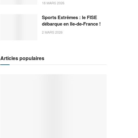
18 MARS 2026
Sports Extrêmes : le FISE
débarque en Ile-de-France !
2 MARS 2026
Articles populaires