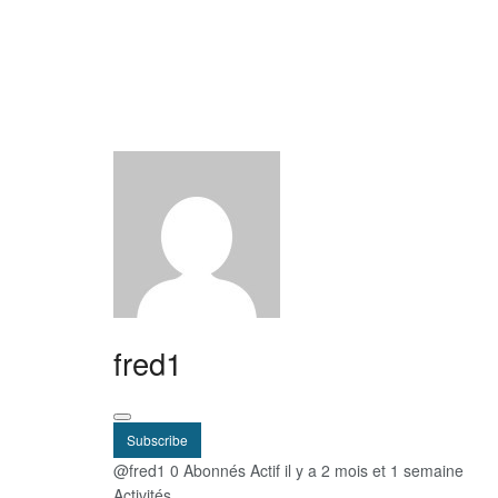
fred1
Subscribe
@fred1
0 Abonnés
Actif il y a 2 mois et 1 semaine
Activités