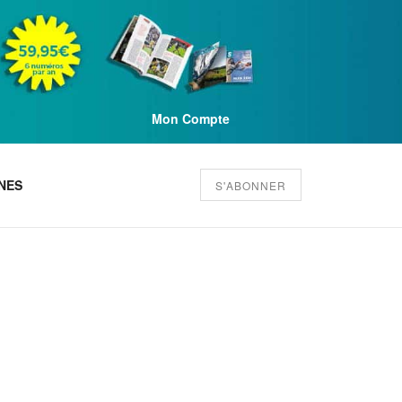
Mon Compte
NES
S'ABONNER