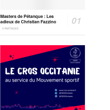
Masters de Pétanque : Les
adieux de Christian Fazzino
0 PARTAGES