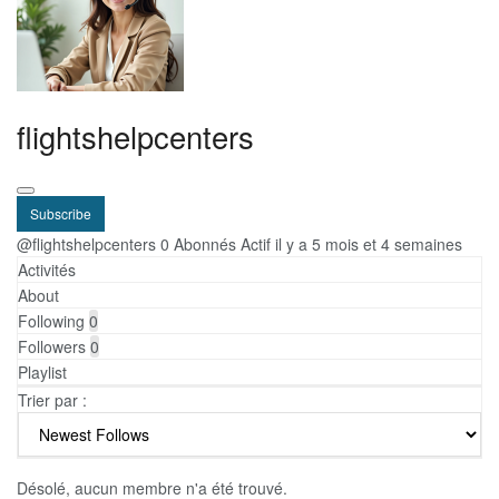
flightshelpcenters
Subscribe
@flightshelpcenters
0 Abonnés
Actif il y a 5 mois et 4 semaines
Activités
About
Following
0
Followers
0
Playlist
Trier par :
Désolé, aucun membre n'a été trouvé.