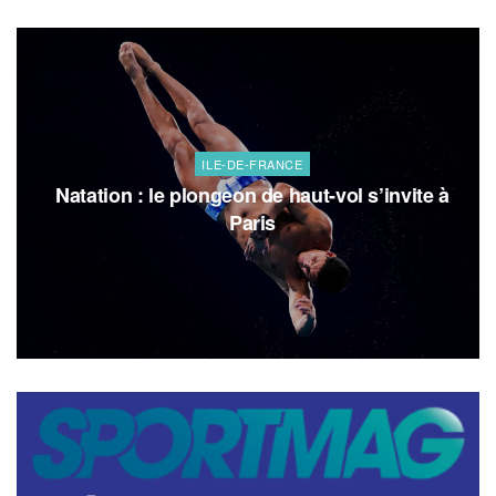
ILE-DE-FRANCE
Natation : le plongeon de haut-vol s’invite à
Paris