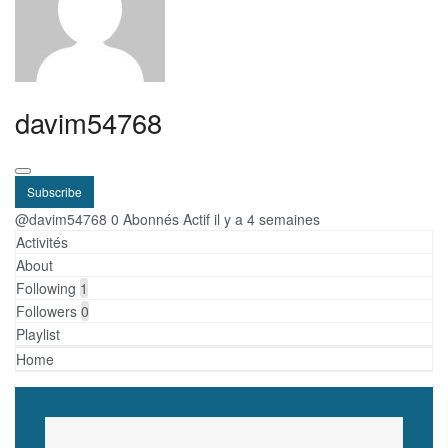
davim54768
Subscribe
@davim54768
0 Abonnés
Actif il y a 4 semaines
Activités
About
Following
1
Followers
0
Playlist
Home