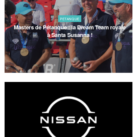
PETANQUE
Masters de Pétanque : la Dream Team royale
à Santa Susanna !