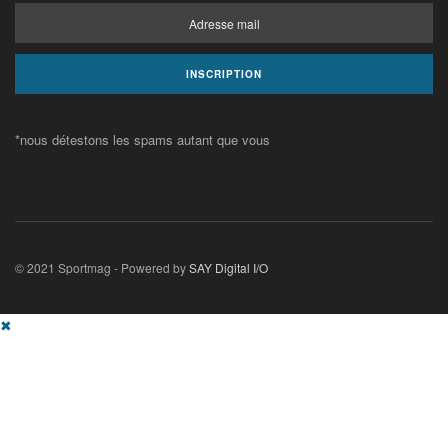
*nous détestons les spams autant que vous
© 2021 Sportmag - Powered by
SAY Digital I/O
✖