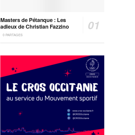
Masters de Pétanque : Les
adieux de Christian Fazzino
0 PARTAGES