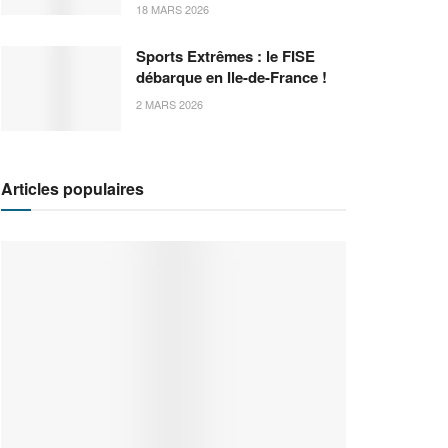
18 MARS 2026
Sports Extrêmes : le FISE
débarque en Ile-de-France !
2 MARS 2026
Articles populaires