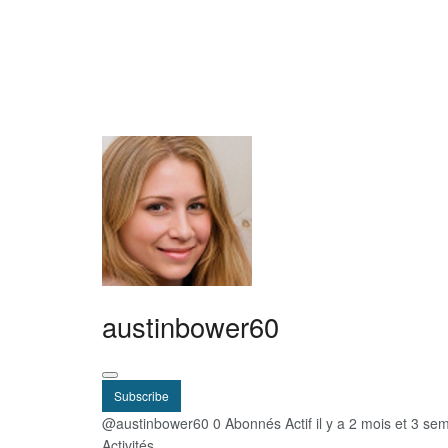
austinbower60
Subscribe
@austinbower60
0 Abonnés
Actif il y a 2 mois et 3 se
Activités