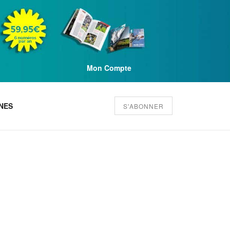
Mon Compte
NES
S'ABONNER