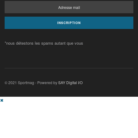
*nous détestons les spams autant que vous
© 2021 Sportmag - Powered by
SAY Digital I/O
✖