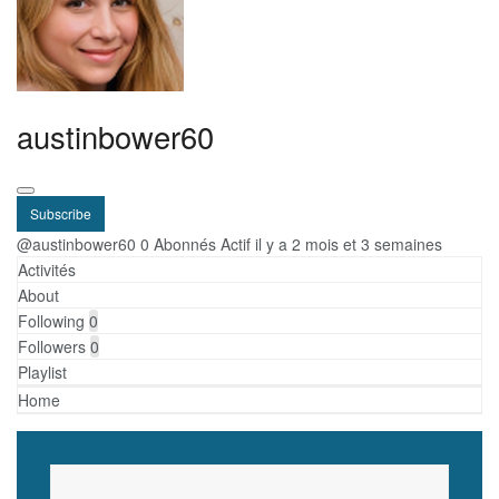
austinbower60
Subscribe
@austinbower60
0 Abonnés
Actif il y a 2 mois et 3 semaines
Activités
About
Following
0
Followers
0
Playlist
Home