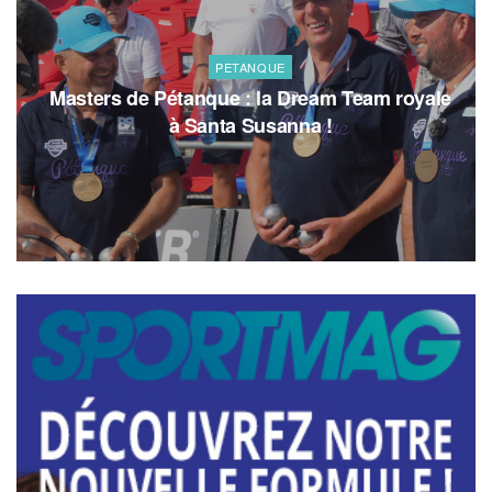
PETANQUE
Masters de Pétanque : la Dream Team royale
à Santa Susanna !