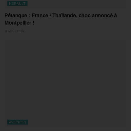
HERAULT
Pétanque : France / Thaïlande, choc annoncé à
Montpellier !
9 AOÛT 2026
AVEYRON