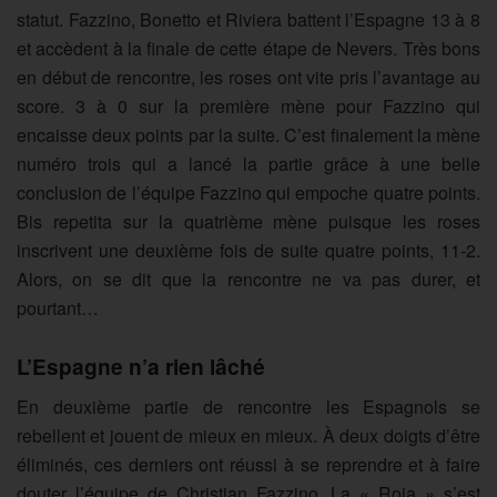
statut. Fazzino, Bonetto et Riviera battent l’Espagne 13 à 8
et accèdent à la finale de cette étape de Nevers. Très bons
en début de rencontre, les roses ont vite pris l’avantage au
score. 3 à 0 sur la première mène pour Fazzino qui
encaisse deux points par la suite. C’est finalement la mène
numéro trois qui a lancé la partie grâce à une belle
conclusion de l’équipe Fazzino qui empoche quatre points.
Bis repetita sur la quatrième mène puisque les roses
inscrivent une deuxième fois de suite quatre points, 11-2.
Alors, on se dit que la rencontre ne va pas durer, et
pourtant…
L’Espagne n’a rien lâché
En deuxième partie de rencontre les Espagnols se
rebellent et jouent de mieux en mieux. À deux doigts d’être
éliminés, ces derniers ont réussi à se reprendre et à faire
douter l’équipe de Christian Fazzino. La « Roja » s’est