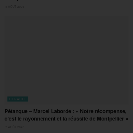
8 AOÛT 2026
HERAULT
Pétanque – Marcel Laborde : « Notre récompense,
c’est le rayonnement et la réussite de Montpellier »
7 AOÛT 2026