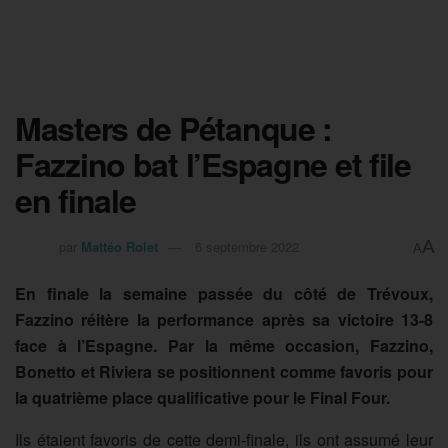
Masters de Pétanque :
Fazzino bat l’Espagne et file
en finale
A
par
Mattéo Rolet
6 septembre 2022
A
En finale la semaine passée du côté de Trévoux,
Fazzino réitère la performance après sa victoire 13-8
face à l’Espagne. Par la même occasion, Fazzino,
Bonetto et Riviera se positionnent comme favoris pour
la quatrième place qualificative pour le Final Four.
Ils étaient favoris de cette demi-finale, ils ont assumé leur