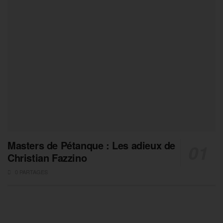
Masters de Pétanque : Les adieux de
Christian Fazzino
0 PARTAGES