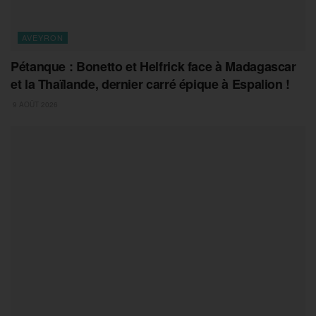
AVEYRON
Pétanque : Bonetto et Helfrick face à Madagascar
et la Thaïlande, dernier carré épique à Espalion !
9 AOÛT 2026