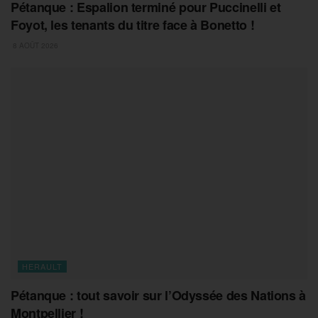
Pétanque : Espalion terminé pour Puccinelli et
Foyot, les tenants du titre face à Bonetto !
8 AOÛT 2026
HERAULT
Pétanque : tout savoir sur l’Odyssée des Nations à
Montpellier !