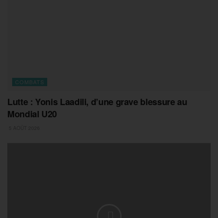
COMBATS
Lutte : Yonis Laadili, d’une grave blessure au
Mondial U20
5 AOÛT 2026