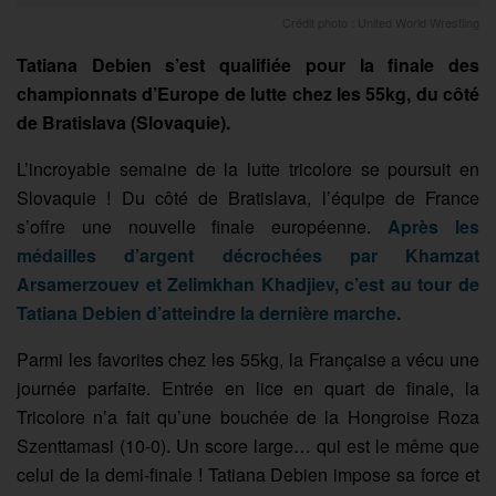
Crédit photo : United World Wrestling
Tatiana Debien s’est qualifiée pour la finale des
championnats d’Europe de lutte chez les 55kg, du côté
de Bratislava (Slovaquie).
L’incroyable semaine de la lutte tricolore se poursuit en
Slovaquie ! Du côté de Bratislava, l’équipe de France
s’offre une nouvelle finale européenne.
Après les
médailles d’argent décrochées par Khamzat
Arsamerzouev et Zelimkhan Khadjiev, c’est au tour de
Tatiana Debien d’atteindre la dernière marche.
Parmi les favorites chez les 55kg, la Française a vécu une
journée parfaite. Entrée en lice en quart de finale, la
Tricolore n’a fait qu’une bouchée de la Hongroise Roza
Szenttamasi (10-0). Un score large… qui est le même que
celui de la demi-finale ! Tatiana Debien impose sa force et