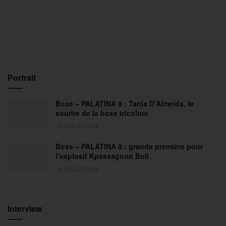
Portrait
Boxe – PALATINA 8 : Tania D’Almeida, le
sourire de la boxe tricolore
31 JUILLET 2026
Boxe – PALATINA 8 : grande première pour
l’explosif Kpassagnon Boli
30 JUILLET 2026
Interview