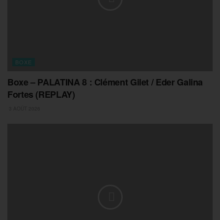
BOXE
Boxe – PALATINA 8 : Clément Gilet / Eder Galina
Fortes (REPLAY)
3 AOÛT 2026