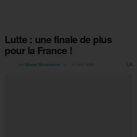
Lutte : une finale de plus
pour la France !
A
par
Olivier Navarranne
10 avril 2025
A