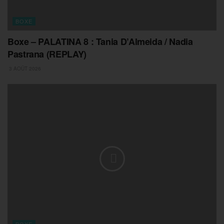
BOXE
Boxe – PALATINA 8 : Tania D’Almeida / Nadia
Pastrana (REPLAY)
3 AOÛT 2026
BOXE