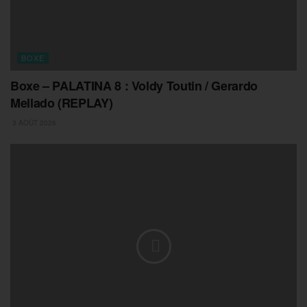
BOXE
Boxe – PALATINA 8 : Voldy Toutin / Gerardo
Mellado (REPLAY)
3 AOÛT 2026