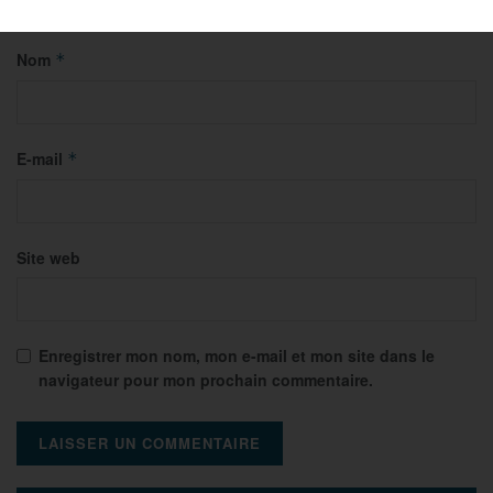
Nom
*
E-mail
*
Site web
Enregistrer mon nom, mon e-mail et mon site dans le
navigateur pour mon prochain commentaire.