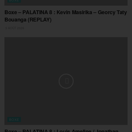
Boxe – PALATINA 8 : Kevin Masirika – Georcy Taty
Bouanga (REPLAY)
3 AOÛT 2026
BOXE
Boxe – PALATINA 8 : Louis Ameline / Jonathan