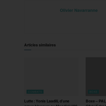
Olivier Navarranne
Articles similaires
COMBATS
BOXE
Lutte : Yonis Laadili, d’une
Boxe – PAL