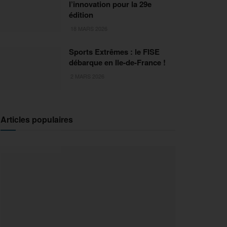
l’innovation pour la 29e
édition
18 MARS 2026
Sports Extrêmes : le FISE
débarque en Ile-de-France !
2 MARS 2026
Articles populaires