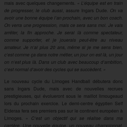
mais avec quelques changements.
« L’équipe est en train
de progresser, le club aussi
, assure Ingars Dude.
On va
avoir une bonne équipe l’an prochain, avec un bon coach.
On verra une progression, mais ce sera sans moi. Je vais
arrêter, la fin approche. Je serai là comme spectateur,
comme supporter, et je jouerais peut-être au niveau
amateur. Je n’ai plus 20 ans, même si je me sens bien,
c’est comme ça dans notre métier, un jour on est là, un jour
on n’est plus là. Dans un club avec beaucoup d’ambition,
c’est normal d’avoir des cycles qui se succèdent. »
Le nouveau cycle du Limoges Handball débutera donc
sans Ingars Dude, mais avec de nouvelles recrues
prestigieuses, qui évolueront sous le maillot limougeaud
lors du prochain exercice. Le demi-centre égyptien Seïf
Elderaa fera ses premiers pas sur le continent européen à
Limoges.
« C’est un objectif qui se réalise dans ma
carrière. Une nouvelle équipe, un nouveau championnat,