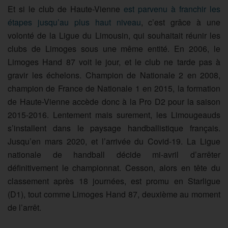
Et si le club de Haute-Vienne
est parvenu à franchir les
étapes jusqu’au plus haut niveau
, c’est grâce à une
volonté de la Ligue du Limousin, qui souhaitait réunir les
clubs de Limoges sous une même entité. En 2006, le
Limoges Hand 87 voit le jour, et le club ne tarde pas à
gravir les échelons. Champion de Nationale 2 en 2008,
champion de France de Nationale 1 en 2015, la formation
de Haute-Vienne accède donc à la Pro D2 pour la saison
2015-2016. Lentement mais surement, les Limougeauds
s’installent dans le paysage handballistique français.
Jusqu’en mars 2020, et l’arrivée du Covid-19. La Ligue
nationale de handball décide mi-avril d’arrêter
définitivement le championnat. Cesson, alors en tête du
classement après 18 journées, est promu en Starligue
(D1), tout comme Limoges Hand 87, deuxième au moment
de l’arrêt.