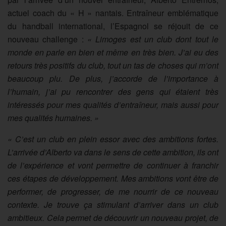
actuel coach du « H » nantais. Entraîneur emblématique
du handball international, l’Espagnol se réjouit de ce
nouveau challenge :
« Limoges est un club dont tout le
monde en parle en bien et même en très bien. J’ai eu des
retours très positifs du club, tout un tas de choses qui m’ont
beaucoup plu. De plus, j’accorde de l’importance à
l’humain, j’ai pu rencontrer des gens qui étaient très
intéressés pour mes qualités d’entraîneur, mais aussi pour
mes qualités humaines. »
« C’est un club en plein essor avec des ambitions fortes.
L’arrivée d’Alberto va dans le sens de cette ambition, ils ont
de l’expérience et vont permettre de continuer à franchir
ces étapes de développement. Mes ambitions vont être de
performer, de progresser, de me nourrir de ce nouveau
contexte. Je trouve ça stimulant d’arriver dans un club
ambitieux. Cela permet de découvrir un nouveau projet, de