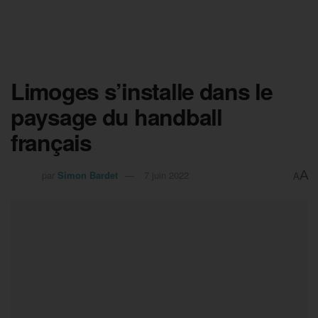
Limoges s’installe dans le
paysage du handball
français
A
par
Simon Bardet
7 juin 2022
A