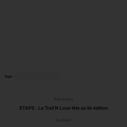
Tags :
Handball
Limoges
Précedent
STAPS : Le Trail’N Loue fête sa 9e édition
Suivant