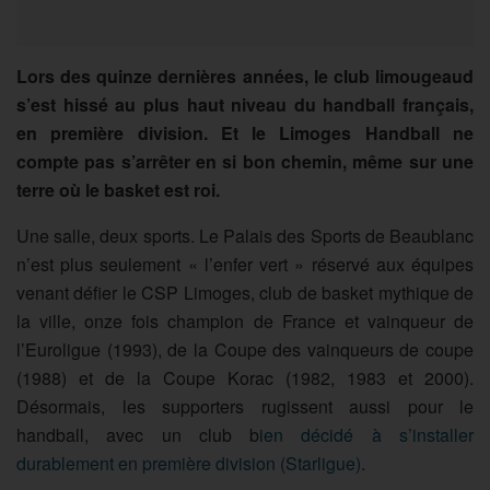
Lors des quinze dernières années, le club limougeaud
s’est hissé au plus haut niveau du handball français,
en première division. Et le Limoges Handball ne
compte pas s’arrêter en si bon chemin, même sur une
terre où le basket est roi.
Une salle, deux sports. Le Palais des Sports de Beaublanc
n’est plus seulement « l’enfer vert » réservé aux équipes
venant défier le CSP Limoges, club de basket mythique de
la ville, onze fois champion de France et vainqueur de
l’Euroligue (1993), de la Coupe des vainqueurs de coupe
(1988) et de la Coupe Korac (1982, 1983 et 2000).
Désormais, les supporters rugissent aussi pour le
handball, avec un club b
ien décidé à s’installer
durablement en première division (Starligue)
.