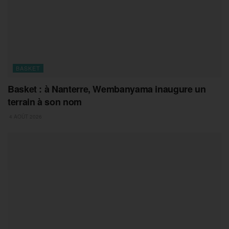
BASKET
Basket : à Nanterre, Wembanyama inaugure un
terrain à son nom
4 AOÛT 2026