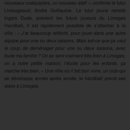
nouveaux coéquipiers, un nouveau staff »
, confirme le futur
Limougeaud, André Guillaume. Le futur jeune retraité
Ingars Dude, prévient les futurs joueurs du Limoges
Handball, il est rapidement possible de s’attacher à la
ville :
« J’ai beaucoup réfléchi, pour jouer dans une autre
équipe pour une ou deux saisons. Mais est-ce que ça vaut
le coup de déménager pour une ou deux saisons, avec
toute ma famille ? On se sent vraiment très bien à Limoges,
on a notre petite maison, l’école pour les enfants, ça
marche très bien. »
Une ville où il fait bon vivre, un club qui
se développe année après année, le handball prend ses
aises à Limoges.