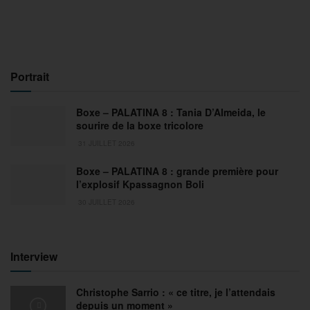
Portrait
Boxe – PALATINA 8 : Tania D’Almeida, le
sourire de la boxe tricolore
31 JUILLET 2026
Boxe – PALATINA 8 : grande première pour
l’explosif Kpassagnon Boli
30 JUILLET 2026
Interview
Christophe Sarrio : « ce titre, je l’attendais
depuis un moment »