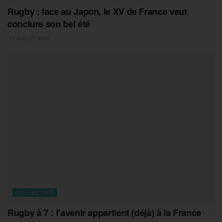
Rugby : face au Japon, le XV de France veut
conclure son bel été
17 JUILLET 2026
COLLECTIFS
Rugby à 7 : l’avenir appartient (déjà) à la France