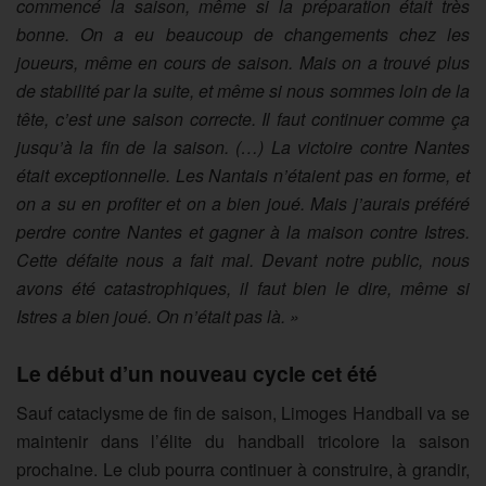
commencé la saison, même si la préparation était très
bonne. On a eu beaucoup de changements chez les
joueurs, même en cours de saison. Mais on a trouvé plus
de stabilité par la suite, et même si nous sommes loin de la
tête, c’est une saison correcte. Il faut continuer comme ça
jusqu’à la fin de la saison. (…) La victoire contre Nantes
était exceptionnelle. Les Nantais n’étaient pas en forme, et
on a su en profiter et on a bien joué. Mais j’aurais préféré
perdre contre Nantes et gagner à la maison contre Istres.
Cette défaite nous a fait mal. Devant notre public, nous
avons été catastrophiques, il faut bien le dire, même si
Istres a bien joué. On n’était pas là. »
Le début d’un nouveau cycle cet été
Sauf cataclysme de fin de saison, Limoges Handball va se
maintenir dans l’élite du handball tricolore la saison
prochaine. Le club pourra continuer à construire, à grandir,