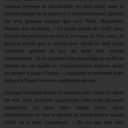
l’équipe continue sa structuration en 2021-2022, avec le
sixième budget de la saison (4,3 millions d’euros), derrière
les cinq grosses écuries que sont Paris, Montpellier,
Nantes, Aix et Nîmes.
« Le projet sportif du LH87, c’est
d’abord de pérenniser le club à ce niveau-là. Pour cela, j’ai
toujours pensé que la structuration devait se faire avant
l’ambition sportive et que de facto cela suivrait
naturellement. Là, on aimerait viser davantage la moitié de
tableau sur les quatre ou cinq prochaines saisons, avant
de penser à jouer l’Europe »
, expliquait le président Alain
Aubard à Ouest France en septembre dernier.
Limoges Handball réalise un exercice 2021-2022 en dents
de scie, avec quelques fulgurances mais aussi plusieurs
déceptions. Le pivot letton Ingars Dude, figure
emblématique du club et présent en Haute-Vienne depuis
2018) en a bien conscience.
« On n’a pas très bien