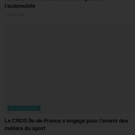
l’automobile
5 AOÛT 2026
ILE-DE-FRANCE
Le CROS Île-de-France s’engage pour l’avenir des
métiers du sport