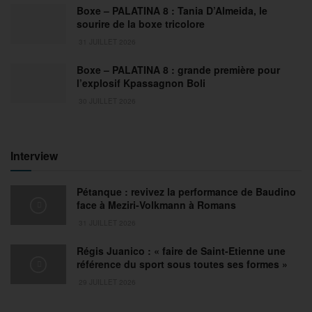
Boxe – PALATINA 8 : Tania D’Almeida, le
sourire de la boxe tricolore
31 JUILLET 2026
Boxe – PALATINA 8 : grande première pour
l’explosif Kpassagnon Boli
30 JUILLET 2026
Interview
Pétanque : revivez la performance de Baudino
face à Meziri-Volkmann à Romans
31 JUILLET 2026
Régis Juanico : « faire de Saint-Etienne une
référence du sport sous toutes ses formes »
29 JUILLET 2026