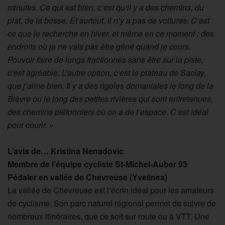
minutes. Ce qui est bien, c’est qu’il y a des chemins, du
plat, de la bosse. Et surtout, il n’y a pas de voitures. C’est
ce que je recherche en hiver, et même en ce moment : des
endroits où je ne vais pas être gêné quand je cours.
Pouvoir faire de longs fractionnés sans être sur la piste,
c’est agréable. L’autre option, c’est le plateau de Saclay,
que j’aime bien. Il y a des rigoles domaniales le long de la
Bièvre ou le long des petites rivières qui sont entretenues,
des chemins piétonniers où on a de l’espace. C’est idéal
pour courir. »
L’avis de… Kristina Nenadovic
Membre de l’équipe cycliste St-Michel-Auber 93
Pédaler en vallée de Chevreuse (Yvelines)
La vallée de Chevreuse est l’écrin idéal pour les amateurs
de cyclisme. Son parc naturel régional permet de suivre de
nombreux itinéraires, que ce soit sur route ou à VTT. Une