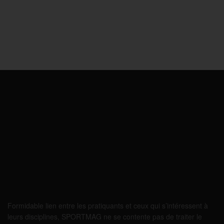
Formidable lien entre les pratiquants et ceux qui s’intéressent à
leurs disciplines, SPORTMAG ne se contente pas de traiter le