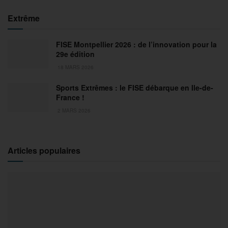
Extrême
FISE Montpellier 2026 : de l’innovation pour la
29e édition
18 MARS 2026
Sports Extrêmes : le FISE débarque en Ile-de-
France !
2 MARS 2026
Articles populaires