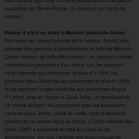
des chemins agricoles, et même quelques puits de pétrole
aux portes de l’Île-de-France. Un parcours qui ravira les
curieux.
Passer d’arbre en arbre à Meudon (Hauts-de-Seine)
Pour ceux qui veulent prendre de la hauteur, AccroCamp
propose des parcours d’accrobranche en forêt de Meudon.
Quatre niveaux de difficultés existent : les parcours violets
(réservés aux personnes d’au moins 1m), les parcours
verts (réservés aux personnes de plus d’1,10m), les
parcours bleus (réservés aux personnes de plus d’1,25m)
et les parcours rouges (réservés aux personnes de plus
d’1,40m), avec en bonus le Quick Jump, un grand saut de
15 mètres de haut ! Au programme pour les aventuriers :
sauts de puce, étriers, ponts de corde, murs d’escalade,
tyroliennes ou encore ligne de tarzan. L’Office national des
forêts (ONF) a supervisé la mise en place de cet
accrobranche, afin que l’activité soit respectueuse de