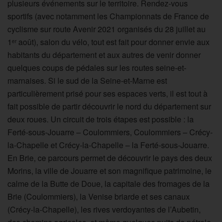
plusieurs événements sur le territoire. Rendez-vous
sportifs (avec notamment les Championnats de France de
cyclisme sur route Avenir 2021 organisés du 28 juillet au
1
août), salon du vélo, tout est fait pour donner envie aux
er
habitants du département et aux autres de venir donner
quelques coups de pédales sur les routes seine-et-
marnaises. Si le sud de la Seine-et-Marne est
particulièrement prisé pour ses espaces verts, il est tout à
fait possible de partir découvrir le nord du département sur
deux roues. Un circuit de trois étapes est possible : la
Ferté-sous-Jouarre – Coulommiers, Coulommiers – Crécy-
la-Chapelle et Crécy-la-Chapelle – la Ferté-sous-Jouarre.
En Brie, ce parcours permet de découvrir le pays des deux
Morins, la ville de Jouarre et son magnifique patrimoine, le
calme de la Butte de Doue, la capitale des fromages de la
Brie (Coulommiers), la Venise briarde et ses canaux
(Crécy-la-Chapelle), les rives verdoyantes de l’Aubetin,