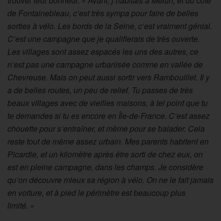
trouver leur bonheur.
« Avant, j’habitais à Melun, et du côté
de Fontainebleau, c’est très sympa pour faire de belles
sorties à vélo. Les bords de la Seine, c’est vraiment génial.
C’est une campagne que je qualifierais de très ouverte.
Les villages sont assez espacés les uns des autres, ce
n’est pas une campagne urbanisée comme en vallée de
Chevreuse. Mais on peut aussi sortir vers Rambouillet. Il y
a de belles routes, un peu de relief. Tu passes de très
beaux villages avec de vieilles maisons, à tel point que tu
te demandes si tu es encore en Île-de-France. C’est assez
chouette pour s’entraîner, et même pour se balader. Cela
reste tout de même assez urbain. Mes parents habitent en
Picardie, et un kilomètre après être sorti de chez eux, on
est en pleine campagne, dans les champs. Je considère
qu’on découvre mieux sa région à vélo. On ne le fait jamais
en voiture, et à pied le périmètre est beaucoup plus
limité. »