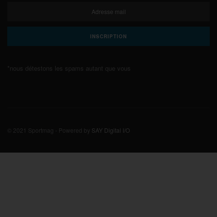
*nous détestons les spams autant que vous
© 2021 Sportmag - Powered by
SAY Digital I/O