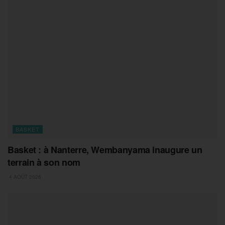
BASKET
Basket : à Nanterre, Wembanyama inaugure un
terrain à son nom
4 AOÛT 2026