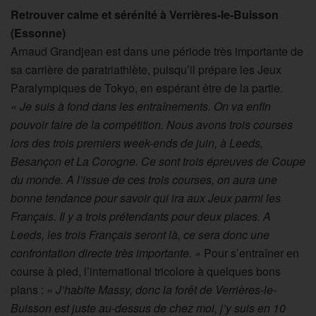
Retrouver calme et sérénité à Verrières-le-Buisson
(Essonne)
Arnaud Grandjean est dans une période très importante de
sa carrière de paratriathlète, puisqu’il prépare les Jeux
Paralympiques de Tokyo, en espérant être de la partie.
« Je suis à fond dans les entraînements. On va enfin
pouvoir faire de la compétition. Nous avons trois courses
lors des trois premiers week-ends de juin, à Leeds,
Besançon et La Corogne. Ce sont trois épreuves de Coupe
du monde. A l’issue de ces trois courses, on aura une
bonne tendance pour savoir qui ira aux Jeux parmi les
Français. Il y a trois prétendants pour deux places. A
Leeds, les trois Français seront là, ce sera donc une
confrontation directe très importante. »
Pour s’entraîner en
course à pied, l’international tricolore à quelques bons
plans :
« J’habite Massy, donc la forêt de Verrières-le-
Buisson est juste au-dessus de chez moi, j’y suis en 10