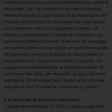
aubaine pour tous ceux qui souhaitent allier sport, nature et
découverte. Car il est possible d’emprunter les chemins
historiques foulés par Jean Racine, et de suivre les traces
d’Aragon et Elsa Triolet. Si vous n’avez pas votre matériel,
des locations de vélos sont proposées sur place.
« Je
m’entraîne principalement en vallée de Chevreuse, c’est
mon endroit préféré pour rouler. Je viens du 93, le paysage
est vraiment différent là-bas. Quand on s’entraîne en vallée
de Chevreuse, on est sûr de tomber sur des cyclistes, on
n’est jamais seul, c’est aussi ce qui fait son charme. Les
paysages sont vraiment beaux, et les parcours variés. On
peut trouver des côtes, des descentes, du plat, c’est assez
avantageux. On dit souvent que l’Île-de-France, c’est plat,
mais pas du tout. En vallée de Chevreuse, ça monte ! »
A la recherche de la verdure (Val-d’Oise)
« Rouler dans le Nord du Val-d’Oise, c’est plus vers chez