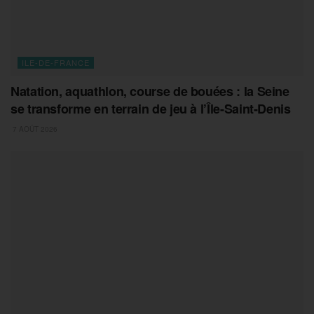
ILE-DE-FRANCE
Natation, aquathlon, course de bouées : la Seine
se transforme en terrain de jeu à l’Île-Saint-Denis
7 AOÛT 2026