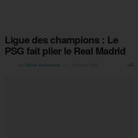
Ligue des champions : Le
PSG fait plier le Real Madrid
A
par
Olivier Navarranne
16 février 2022
A