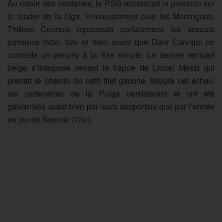
Au retour des vestiaires, le PSG accentuait la pression sur
le leader de la Liga. Heureusement pour les Merengues,
Thibaut Courtois repoussait parfaitement les assauts
parisiens (50e, 52e et 56e) avant que Dani Carvajal ne
concède un penalty à la 61e minute. Le dernier rempart
belge s’interpose devant la frappe de Lionel Messi qui
prenait le chemin du petit filet gauche. Malgré cet échec,
les partenaires de la Pulga persistaient et ont été
galvanisés aussi bien par leurs supporters que par l’entrée
en jeu de Neymar (73e).