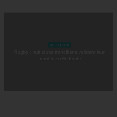
COLLECTIFS
Rugby : huit clubs franciliens valident leur
montée en Fédérale