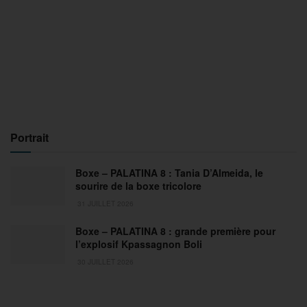
Portrait
Boxe – PALATINA 8 : Tania D’Almeida, le
sourire de la boxe tricolore
31 JUILLET 2026
Boxe – PALATINA 8 : grande première pour
l’explosif Kpassagnon Boli
30 JUILLET 2026