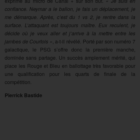
exprimé au micro de Canal + sur son but.
« Je suis en
confiance. Neymar a le ballon, je fais un déplacement, je
me démarque. Après, c’est du 1 vs 2, je rentre dans la
surface. L’attaquant est toujours maître. Eux reculent, je
décide où je veux aller et j’arrive à la mettre entre les
jambes de Courtois »
, a-t-il révélé. Porté par son numéro 7
galactique, le PSG s’offre donc la première manche,
dominée sans partage. Un succès amplement mérité, qui
place les Rouge et Bleu en ballottage très favorable pour
une qualification pour les quarts de finale de la
compétition.
Pierrick Bastide