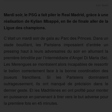
Icon Sport
Mardi soir, le PSG a fait plier le Real Madrid, grâce à une
réalisation de Kylian Mbappé, en 8e de finale aller de la
Ligue des champions.
C’était un mardi soir de gala au Parc des Princes. Dans un
stade bouillant, les Parisiens imposaient d’entrée un
pressing haut à leurs adversaires du soir en allumant la
première brindille par l’intermédiaire d’Angel Di Maria (5e).
Les Merengues se montraient alors incapables de ressortir
le ballon correctement face à la bonne coordination des
joueurs franciliens. Si les Parisiens dominaient
outrageusement, ils ont manqué de précision dans le
dernier geste. Et les Madrilènes en ont profité pour monter
en puissance en parvenant à tirer vers le but adverse pour
la première fois en 45 minutes.