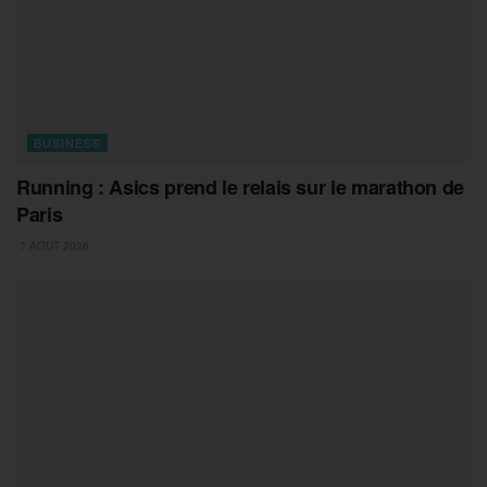
BUSINESS
Running : Asics prend le relais sur le marathon de
Paris
7 AOÛT 2026