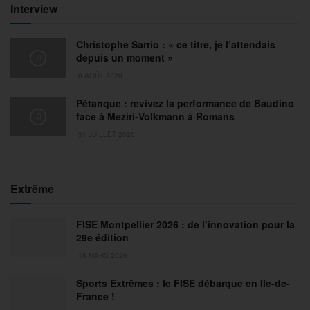
Interview
Christophe Sarrio : « ce titre, je l’attendais
depuis un moment »
6 AOÛT 2026
Pétanque : revivez la performance de Baudino
face à Meziri-Volkmann à Romans
31 JUILLET 2026
Extrême
FISE Montpellier 2026 : de l’innovation pour la
29e édition
18 MARS 2026
Sports Extrêmes : le FISE débarque en Ile-de-
France !