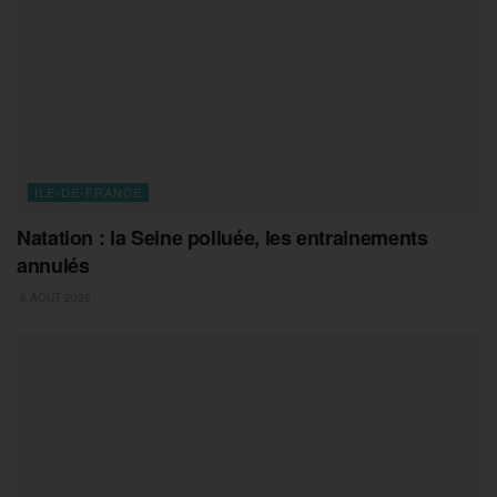
ILE-DE-FRANCE
Natation : la Seine polluée, les entrainements
annulés
8 AOÛT 2026