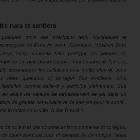
tre rues et sentiers
 quelques mois des prochains jeux olympiques et
alympiques de Paris de 2024, Chantepie, labellisé Terre
Jeux 2024, souhaite faire partager les valeurs de
lympisme au plus grand nombre. Tout au long de l’année,
ville accompagne les initiatives pour mettre plus de sport
s notre quotidien et partager des émotions. Une
ifestation comme celle-ci y participe pleinement. Elle
 en avant les valeurs de dépassement de soi dans un
texte de grande convivialité et de bienfait pour la santé”
,
ime le maire de la ville, Gilles Dreuslin.
 de 10 km et des courses enfants primaires et collèges.
 de courir dans les rues et sentiers de Chantepie. Nous