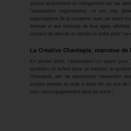
aurons simplement un changement sur les dern
l’association organisatrice. 10 km, une dis
organisateurs de la conserver avec cet esprit inc
femmes et des hommes de tous âges, athlètes 
moment de détente en famille ou entre amis”
, se
La Créative Chantepie, marraine de 
En janvier 2023, l’association
Un espoir pour
quotidien un enfant dans sa maladie, le synd
Chantepie, afin de sensibiliser l’ensemble des
soutien viendra en aide à notre fils, en vue de
pour l’accompagnement dans les soins”.