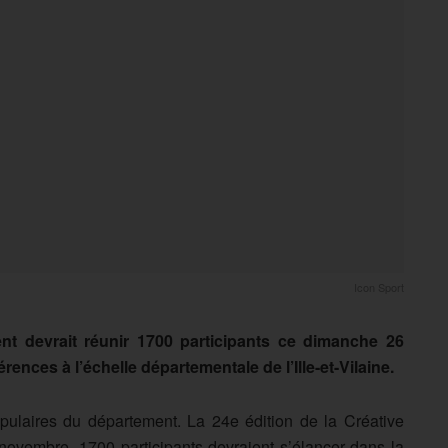
Icon Sport
nt devrait réunir 1700 participants ce dimanche 26
rences à l’échelle départementale de l’Ille-et-Vilaine.
pulaires du département. La 24e édition de la Créative
ovembre. 1700 participants devraient s’élancer dans la