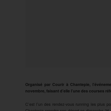
Organisé par Courir à Chantepie, l’événeme
novembre, faisant d’elle l’une des courses réfé
C’est l’un des rendez-vous running les plus po
Chantepie prendra son départ ce dimanche 26 n