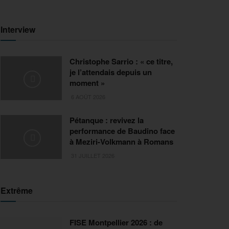
Interview
Christophe Sarrio : « ce titre,
je l’attendais depuis un
moment »
6 AOÛT 2026
Pétanque : revivez la
performance de Baudino face
à Meziri-Volkmann à Romans
31 JUILLET 2026
Extrême
FISE Montpellier 2026 : de