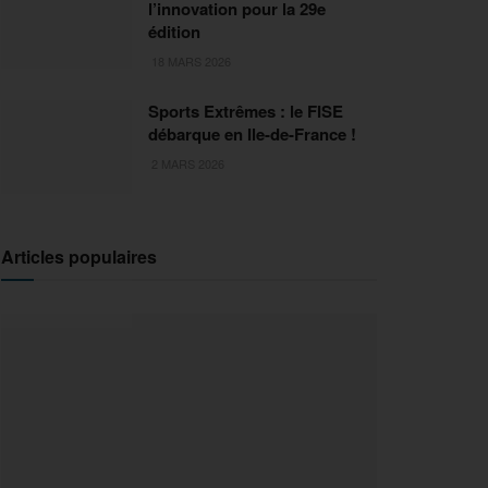
l’innovation pour la 29e
édition
18 MARS 2026
Sports Extrêmes : le FISE
débarque en Ile-de-France !
2 MARS 2026
Articles populaires