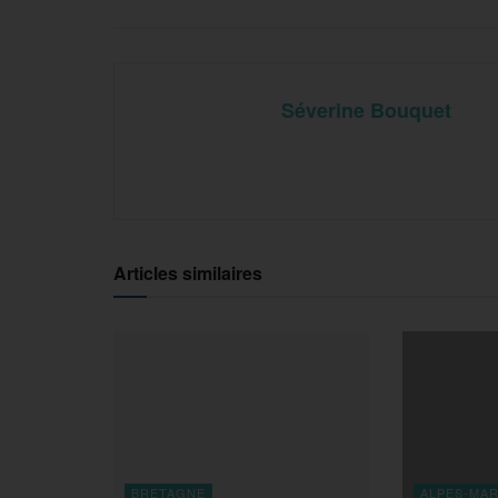
Séverine Bouquet
Articles similaires
BRETAGNE
ALPES-MAR