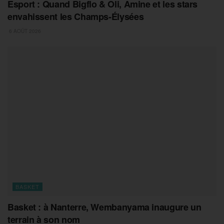
Esport : Quand Bigflo & Oli, Amine et les stars
envahissent les Champs-Élysées
6 AOÛT 2026
BASKET
Basket : à Nanterre, Wembanyama inaugure un
terrain à son nom