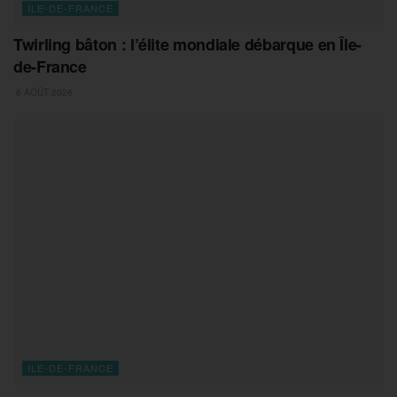
ILE-DE-FRANCE
Twirling bâton : l’élite mondiale débarque en Île-
de-France
6 AOÛT 2026
ILE-DE-FRANCE