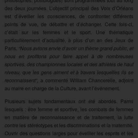
philosophes, politologues) sont programmées tout au long
des deux journées. L’objectif principal des Voix d’Orléans
est d’éveiller les consciences, de confronter différents
points de vue, de débattre et d’échanger. Cette fois-ci,
c’était sur les femmes et le sport. Une thématique
particulièrement d’actualité, à plus d’un an des Jeux de
Paris.
“Nous avions envie d’avoir un thème grand public, et
nous en profitons pour faire appel à de nombreuses
sportives, des championnes locales et des athlètes de haut
niveau, que les gens aiment et à travers lesquelles ils se
reconnaissent”
, a commenté William Chancerelle, adjoint
au maire en charge de la Culture, avant l’événement.
Plusieurs sujets fondamentaux ont été abordés. Parmi
lesquels : être femme et sportive, les combats de femmes
en matière de reconnaissance et de traitement, la lutte
contre les stéréotypes et les discriminations et la maternité.
Ouvrir des questions larges pour éveiller les esprits et les