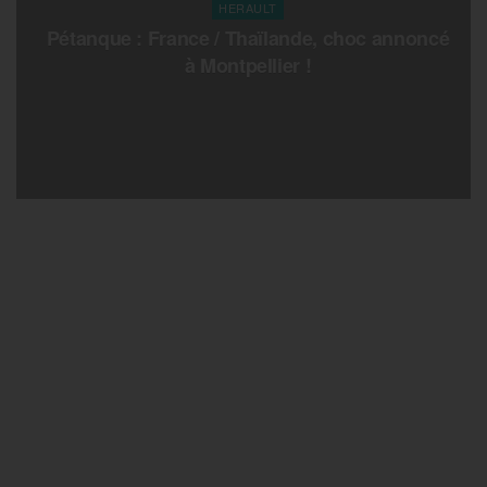
HERAULT
Pétanque : France / Thaïlande, choc annoncé
à Montpellier !