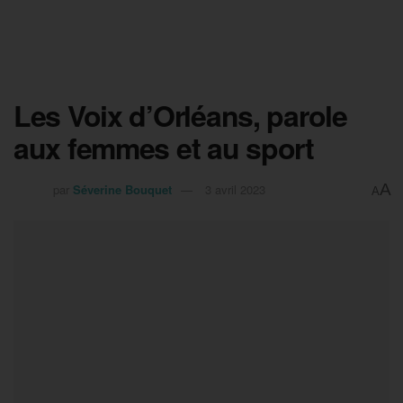
Les Voix d’Orléans, parole
aux femmes et au sport
A
par
Séverine Bouquet
3 avril 2023
A