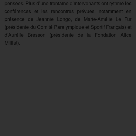
pensées. Plus d’une trentaine d’intervenants ont rythmé les
conférences et les rencontres prévues, notamment en
présence de Jeannie Longo, de Marie-Amélie Le Fur
(présidente du Comité Paralympique et Sportif Français) et
d’Aurélie Bresson (présidente de la Fondation Alice
Milliat).