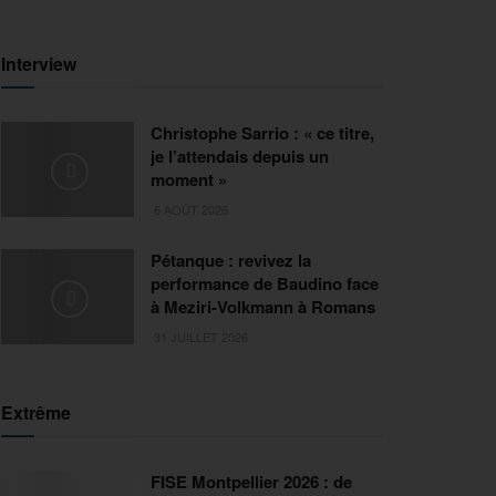
Interview
Christophe Sarrio : « ce titre,
je l’attendais depuis un
moment »
6 AOÛT 2026
Pétanque : revivez la
performance de Baudino face
à Meziri-Volkmann à Romans
31 JUILLET 2026
Extrême
FISE Montpellier 2026 : de