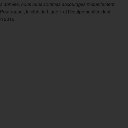
nières années, nous nous sommes encouragés mutuellement
Pour rappel, le club de Ligue 1 et l’équipementier, dont
en 2015.