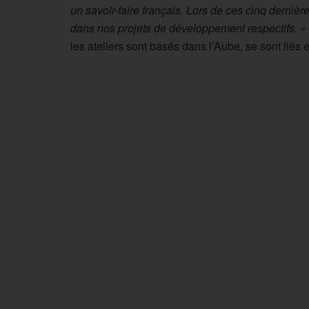
un savoir-faire français. Lors de ces cinq der
dans nos projets de développement respectifs. »
les ateliers sont basés dans l’Aube, se sont liés 