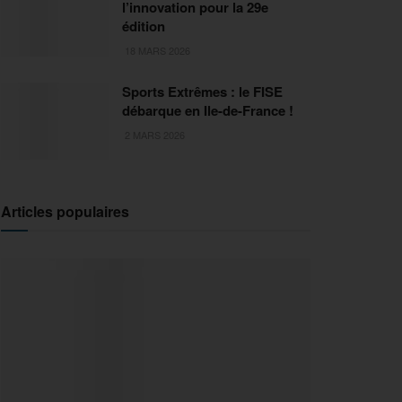
l’innovation pour la 29e
édition
18 MARS 2026
Sports Extrêmes : le FISE
débarque en Ile-de-France !
2 MARS 2026
Articles populaires