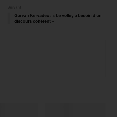
Suivant
Gurvan Kervadec : « Le volley a besoin d’un
discours cohérent »