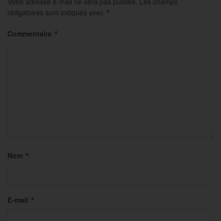
Votre adresse e-mail ne sera pas publiée.
Les champs
obligatoires sont indiqués avec
*
Commentaire
*
Nom
*
E-mail
*