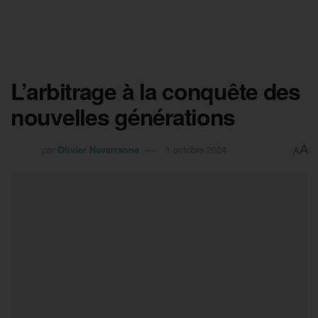
L’arbitrage à la conquête des
nouvelles générations
A
par
Olivier Navarranne
1 octobre 2024
A