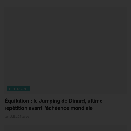
BRETAGNE
Équitation : le Jumping de Dinard, ultime
répétition avant l’échéance mondiale
29 JUILLET 2026