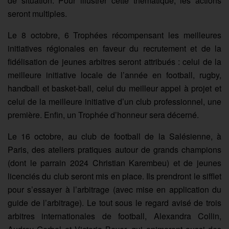
de situation. Pour illustrer cette thématique, les actions
seront multiples.
Le 8 octobre, 6 Trophées récompensant les meilleures
initiatives régionales en faveur du recrutement et de la
fidélisation de jeunes arbitres seront attribués : celui de la
meilleure initiative locale de l’année en football, rugby,
handball et basket-ball, celui du meilleur appel à projet et
celui de la meilleure initiative d’un club professionnel, une
première. Enfin, un Trophée d’honneur sera décerné.
Le 16 octobre, au club de football de la Salésienne, à
Paris, des ateliers pratiques autour de grands champions
(dont le parrain 2024 Christian Karembeu) et de jeunes
licenciés du club seront mis en place. Ils prendront le sifflet
pour s’essayer à l’arbitrage (avec mise en application du
guide de l’arbitrage). Le tout sous le regard avisé de trois
arbitres internationales de football, Alexandra Collin,