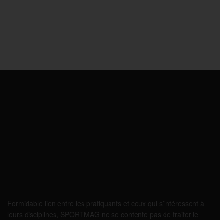
Formidable lien entre les pratiquants et ceux qui s’intéressent à
leurs disciplines, SPORTMAG ne se contente pas de traiter le