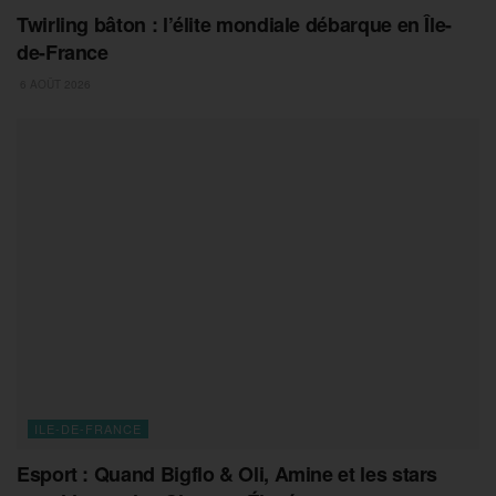
Twirling bâton : l’élite mondiale débarque en Île-
de-France
6 AOÛT 2026
ILE-DE-FRANCE
Esport : Quand Bigflo & Oli, Amine et les stars