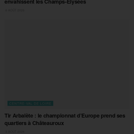
envahissent les Champs-Élysées
6 AOÛT 2026
CENTRE-VAL DE LOIRE
Tir Arbalète : le championnat d’Europe prend ses
quartiers à Châteauroux
3 AOÛT 2026