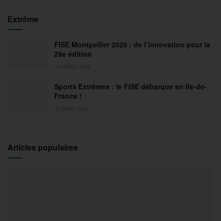
Extrême
FISE Montpellier 2026 : de l’innovation pour la
29e édition
18 MARS 2026
Sports Extrêmes : le FISE débarque en Ile-de-
France !
2 MARS 2026
Articles populaires