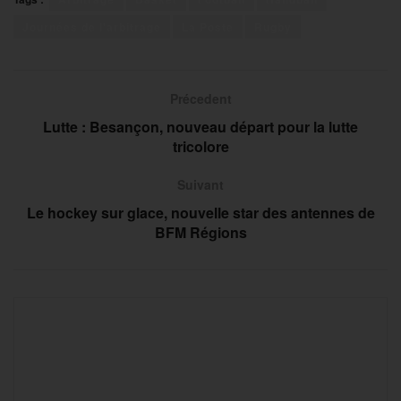
Journées de l'arbitrage
La Poste
Rugby
Précedent
Lutte : Besançon, nouveau départ pour la lutte
tricolore
Suivant
Le hockey sur glace, nouvelle star des antennes de
BFM Régions