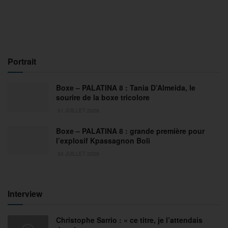
Portrait
Boxe – PALATINA 8 : Tania D’Almeida, le
sourire de la boxe tricolore
31 JUILLET 2026
Boxe – PALATINA 8 : grande première pour
l’explosif Kpassagnon Boli
30 JUILLET 2026
Interview
Christophe Sarrio : « ce titre, je l’attendais