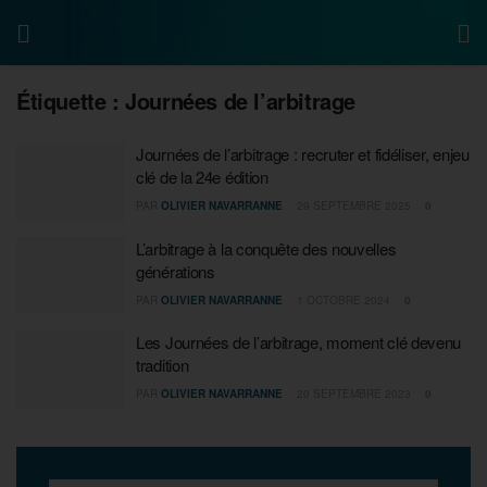
Étiquette :
Journées de l’arbitrage
Journées de l’arbitrage : recruter et fidéliser, enjeu
clé de la 24e édition
PAR
OLIVIER NAVARRANNE
29 SEPTEMBRE 2025
0
L’arbitrage à la conquête des nouvelles
générations
PAR
OLIVIER NAVARRANNE
1 OCTOBRE 2024
0
Les Journées de l’arbitrage, moment clé devenu
tradition
PAR
OLIVIER NAVARRANNE
20 SEPTEMBRE 2023
0