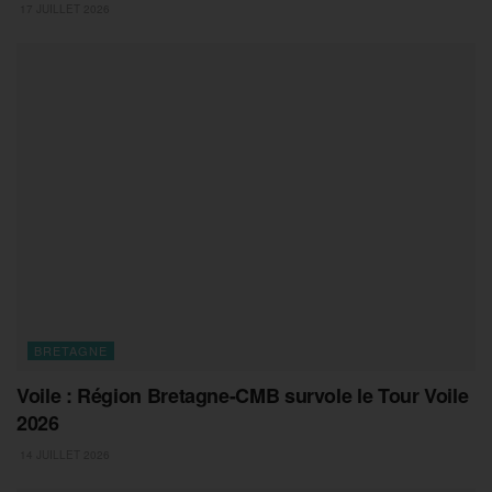
17 JUILLET 2026
BRETAGNE
Voile : Région Bretagne-CMB survole le Tour Voile
2026
14 JUILLET 2026