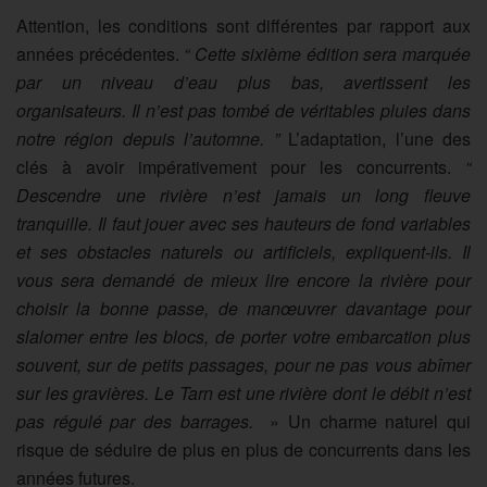
Attention, les conditions sont différentes par rapport aux
années précédentes.
“ Cette sixième édition sera marquée
par un niveau d’eau plus bas, avertissent les
organisateurs. Il n’est pas tombé de véritables pluies dans
notre région depuis l’automne. ”
L’adaptation, l’une des
clés à avoir impérativement pour les concurrents.
“
Descendre une rivière n’est jamais un long fleuve
tranquille. Il faut jouer avec ses hauteurs de fond variables
et ses obstacles naturels ou artificiels, expliquent-ils. Il
vous sera demandé de mieux lire encore la rivière pour
choisir la bonne passe, de manœuvrer davantage pour
slalomer entre les blocs, de porter votre embarcation plus
souvent, sur de petits passages, pour ne pas vous abîmer
sur les gravières. Le Tarn est une rivière dont le débit n’est
pas régulé par des barrages.
» Un charme naturel qui
risque de séduire de plus en plus de concurrents dans les
années futures.