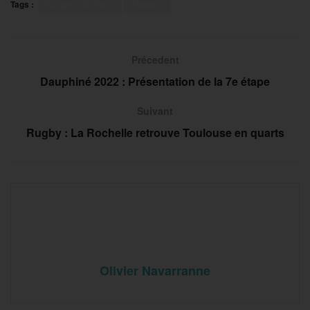
Tags :
Gorges du Tarn
Tawara
Précedent
Dauphiné 2022 : Présentation de la 7e étape
Suivant
Rugby : La Rochelle retrouve Toulouse en quarts
Olivier Navarranne