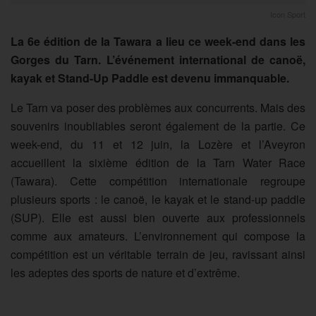
Icon Sport
La 6e édition de la Tawara a lieu ce week-end dans les
Gorges du Tarn. L’événement international de canoë,
kayak et Stand-Up Paddle est devenu immanquable.
Le Tarn va poser des problèmes aux concurrents. Mais des
souvenirs inoubliables seront également de la partie. Ce
week-end, du 11 et 12 juin, la Lozère et l’Aveyron
accueillent la sixième édition de la Tarn Water Race
(Tawara). Cette compétition internationale regroupe
plusieurs sports : le canoë, le kayak et le stand-up paddle
(SUP). Elle est aussi bien ouverte aux professionnels
comme aux amateurs. L’environnement qui compose la
compétition est un véritable terrain de jeu, ravissant ainsi
les adeptes des sports de nature et d’extrême.