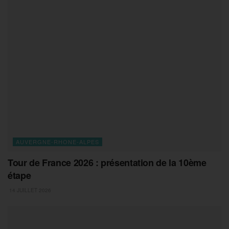
AUVERGNE-RHONE-ALPES
Tour de France 2026 : présentation de la 10ème
étape
14 JUILLET 2026