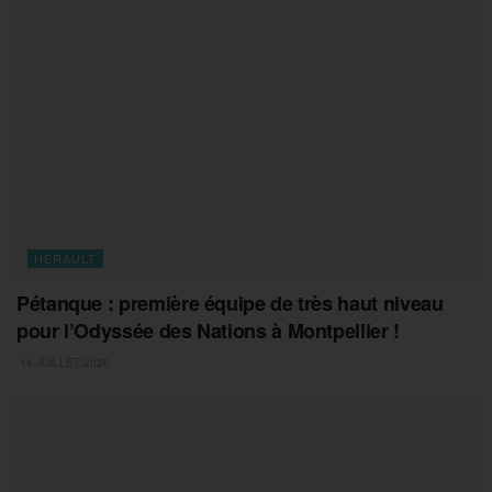
HERAULT
Pétanque : première équipe de très haut niveau
pour l’Odyssée des Nations à Montpellier !
14 JUILLET 2026