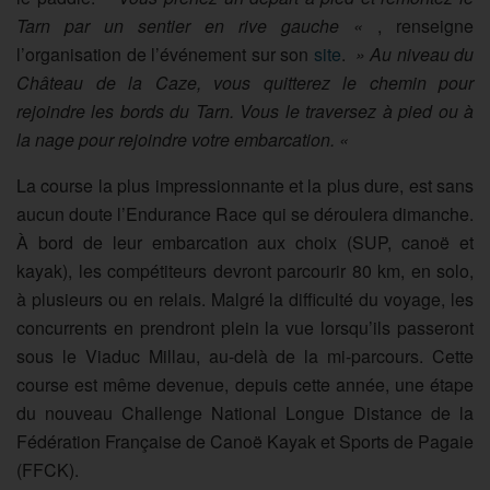
Tarn par un sentier en rive gauche «
, renseigne
l’organisation de l’événement sur son
site
.
» Au niveau du
Château de la Caze, vous quitterez le chemin pour
rejoindre les bords du Tarn. Vous le traversez à pied ou à
la nage pour rejoindre votre embarcation. «
La course la plus impressionnante et la plus dure, est sans
aucun doute l’Endurance Race qui se déroulera dimanche.
À bord de leur embarcation aux choix (SUP, canoë et
kayak), les compétiteurs devront parcourir 80 km, en solo,
à plusieurs ou en relais. Malgré la difficulté du voyage, les
concurrents en prendront plein la vue lorsqu’ils passeront
sous le Viaduc Millau, au-delà de la mi-parcours. Cette
course est même devenue, depuis cette année, une étape
du nouveau Challenge National Longue Distance de la
Fédération Française de Canoë Kayak et Sports de Pagaie
(FFCK).