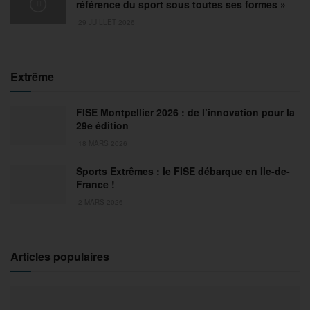
référence du sport sous toutes ses formes »
29 JUILLET 2026
Extrême
FISE Montpellier 2026 : de l’innovation pour la
29e édition
18 MARS 2026
Sports Extrêmes : le FISE débarque en Ile-de-
France !
2 MARS 2026
Articles populaires