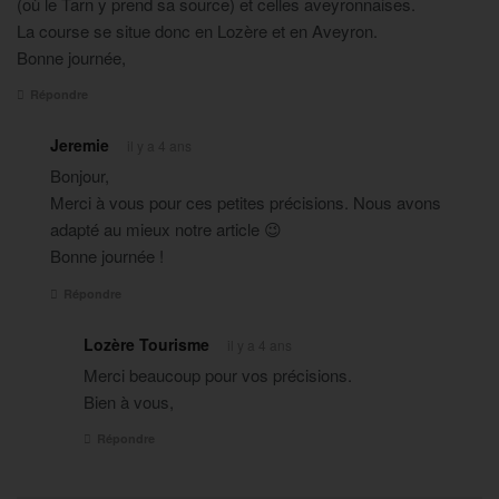
(où le Tarn y prend sa source) et celles aveyronnaises.
La course se situe donc en Lozère et en Aveyron.
Bonne journée,
Répondre
Jeremie
il y a 4 ans
Bonjour,
Merci à vous pour ces petites précisions. Nous avons
adapté au mieux notre article 😉
Bonne journée !
Répondre
Lozère Tourisme
il y a 4 ans
Merci beaucoup pour vos précisions.
Bien à vous,
Répondre