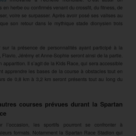
fs en herbe ou confirmés venant du crossfit, du fitness, de
ser, voire se surpasser. Après avoir posé ses valises au
ue son retour dans le mythique stade dionysien trois
r sur la présence de personnalités ayant participé à la
, Flavio, Jérémy et Anne-Sophie seront ainsi de la partie.
 apparition. Il s’agit de la Kids Race, qui sera accessible
nt apprendre les bases de la course à obstacles tout en
urs de 0,8 km à 3,2 km seront présents tout au long du
autres courses prévues durant la Spartan
ce
r l’occasion, les sportifs pourront se confronter à
sieurs formats. Notamment la Spartan Race Stadion qui