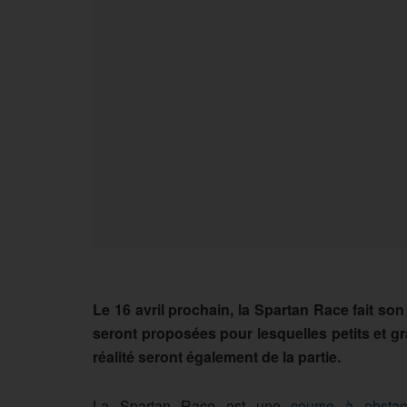
Le 16 avril prochain, la Spartan Race fait s
seront proposées pour lesquelles petits et gr
réalité seront également de la partie.
La Spartan Race est une
course à obstac