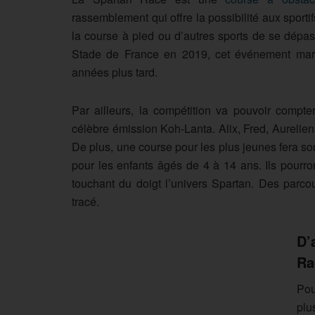
rassemblement qui offre la possibilité aux sporti
la course à pied ou d’autres sports de se dépas
Stade de France en 2019, cet événement marq
années plus tard.
Par ailleurs, la compétition va pouvoir compte
célèbre émission Koh-Lanta. Alix, Fred, Aurelien
De plus, une course pour les plus jeunes fera son
pour les enfants âgés de 4 à 14 ans. Ils pourro
touchant du doigt l’univers Spartan. Des parco
tracé.
D’
Ra
Pou
plu