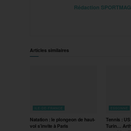
Rédaction SPORTMAG
Articles similaires
ILE-DE-FRANCE
ESSONNE
Natation : le plongeon de haut-
Tennis : US
vol s’invite à Paris
Turin… Arthu