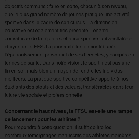
objectifs communs : faire en sorte, chacun à son niveau,
que le plus grand nombre de jeunes pratique une activité
sportive dans le cadre de son cursus. La dimension
éducative est également très présente. Tenante
convaincue de la triple excellence sportive, universitaire et
citoyenne, la FFSU a pour ambition de contribuer à
l’épanouissement personnel de ses licenciés, y compris en
termes de santé. Dans notre vision, le sport n’est pas une
fin en soi, mais bien un moyen de rendre les individus
meilleurs. La pratique sportive compétitive apporte à nos
étudiants des atouts et des valeurs, transférables dans leur
future vie sociale et professionnelle.
Concernant le haut niveau, la FFSU est-elle une rampe
de lancement pour les athlètes ?
Pour répondre à cette question, il suffit de lire les
nombreux témoignages manuscrits des athlètes membres