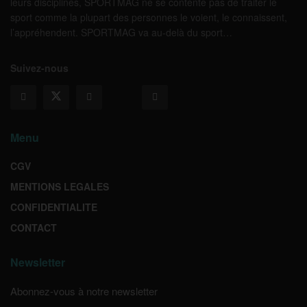
leurs disciplines, SPORTMAG ne se contente pas de traiter le
sport comme la plupart des personnes le voient, le connaissent,
l’appréhendent. SPORTMAG va au-delà du sport…
Suivez-nous
Menu
CGV
MENTIONS LEGALES
CONFIDENTIALITE
CONTACT
Newsletter
Abonnez-vous à notre newsletter