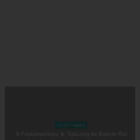
ILE-DE-FRANCE
À Fontainebleau, le TriaLong de Bois-le-Roi