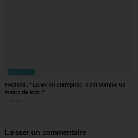
COLLECTIFS
Football : “La vie en entreprise, c’est comme un
match de foot !”
26 MARS 2025
Laisser un commentaire