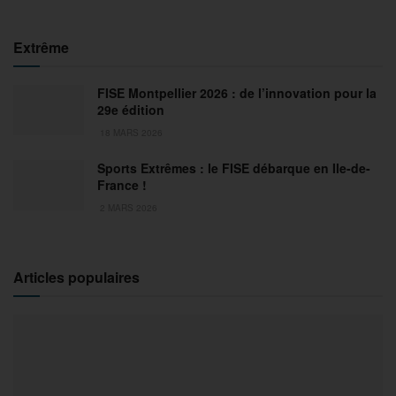
Extrême
FISE Montpellier 2026 : de l’innovation pour la
29e édition
18 MARS 2026
Sports Extrêmes : le FISE débarque en Ile-de-
France !
2 MARS 2026
Articles populaires