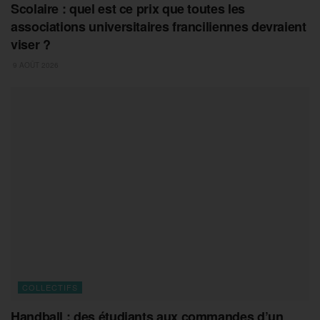
Scolaire : quel est ce prix que toutes les
associations universitaires franciliennes devraient
viser ?
9 AOÛT 2026
COLLECTIFS
Handball : des étudiants aux commandes d’un