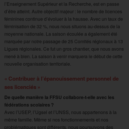
l’Enseignement Supérieur et la Recherche, est en passe
d’être atteint. Autre objectif majeur : le nombre de licences
féminines continue d’évoluer à la hausse. Avec un taux de
féminisation de 32 %, nous nous situons au-dessus de la
moyenne nationale. La saison écoulée a également été
marquée par notre passage de 25 Comités régionaux à 13
Ligues régionales. Ce fut un gros chantier, que nous avons
mené à bien. La saison à venir marquera le début de cette
nouvelle organisation territoriale.
« Contribuer à l’épanouissement personnel de
ses licenciés »
De quelle manière la FFSU collabore-t-elle avec les
fédérations scolaires ?
Avec l’USEP, l’Ugsel et l’UNSS, nous appartenons à la
même famille. Même si nos fonctionnements et nos
problématiques sont différents, nous poursuivons des