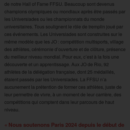
de notre Hall of Fame FFSU. Beaucoup sont devenus
champions olympiques ou mondiaux après être passés par
les Universiades ou les championnats du monde
universitaires. Tous soulignent le rôle de tremplin joué par
ces événements. Les Universiades sont construites sur le
même modèle que les JO : compétition multisports, village
des athlètes, cérémonie d’ouverture et de clôture, présence
du meilleur niveau mondial. Pour eux, c’est à la fois une
découverte et un apprentissage. Aux JO de Rio, 92
athlètes de la délégation française, dont 25 médaillés,
étaient passés par les Universiades. La FFSU n’a
aucunement la prétention de former ces athlètes, juste de
leur permettre de vivre, à un moment de leur carrière, des
compétitions qui comptent dans leur parcours de haut
niveau.
« Nous soutenons Paris 2024 depuis le début de