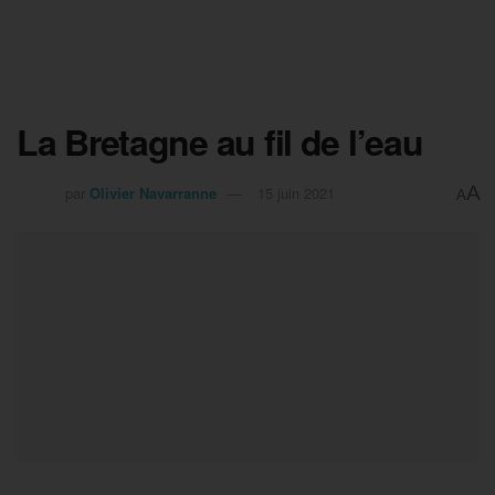
La Bretagne au fil de l’eau
A
par
Olivier Navarranne
15 juin 2021
A