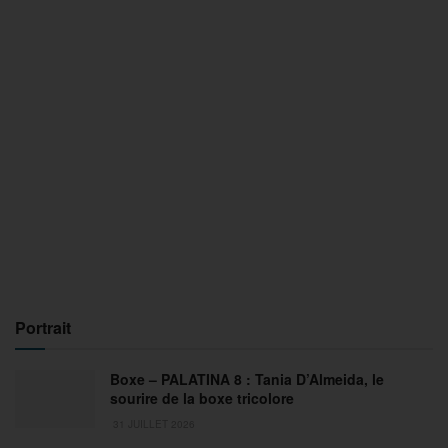
Portrait
Boxe – PALATINA 8 : Tania D’Almeida, le
sourire de la boxe tricolore
31 JUILLET 2026