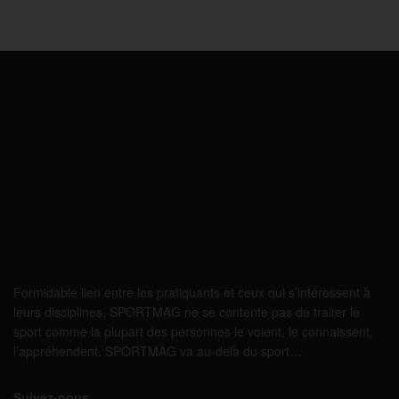
Formidable lien entre les pratiquants et ceux qui s’intéressent à
leurs disciplines, SPORTMAG ne se contente pas de traiter le
sport comme la plupart des personnes le voient, le connaissent,
l’appréhendent. SPORTMAG va au-delà du sport…
Suivez-nous