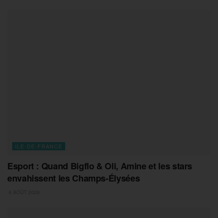
ILE-DE-FRANCE
Esport : Quand Bigflo & Oli, Amine et les stars
envahissent les Champs-Élysées
6 AOÛT 2026