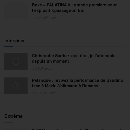
Boxe – PALATINA 8 : grande première pour
l’explosif Kpassagnon Boli
30 JUILLET 2026
Interview
Christophe Sarrio : « ce titre, je l’attendais
depuis un moment »
6 AOÛT 2026
Pétanque : revivez la performance de Baudino
face à Meziri-Volkmann à Romans
31 JUILLET 2026
Extrême