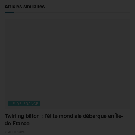
Articles similaires
ILE-DE-FRANCE
Twirling bâton : l’élite mondiale débarque en Île-
de-France
6 AOÛT 2026