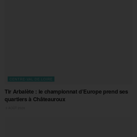
CENTRE-VAL DE LOIRE
Tir Arbalète : le championnat d’Europe prend ses
quartiers à Châteauroux
3 AOÛT 2026