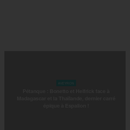
AVEYRON
Pétanque : Bonetto et Helfrick face à
Madagascar et la Thaïlande, dernier carré
épique à Espalion !