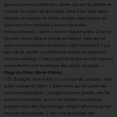
spots se prennent plutôt bien, quelle que soit la période de
l’année. Il y a pas mal de rochers, donc il faut faire assez
attention et naviguer en milieu de baie, mais lorsque les
spots sont bien maîtrisés, c’est un vrai plaisir.
Personnellement, j’adore y revenir régulièrement. C’est un
lieu bien connu dans le monde du kitesurf, mais qui est
aussi ouvert à d’autres disciplines. L’été notamment, il y a
pas mal de sportifs qui profitent de la baie, en planche à
voile par exemple. C’est un spot de dingue qui est vraiment
extraordinaire pour la pratique des sports nautiques. »
Plage du Sillon (Ille-et-Vilaine)
« En Bretagne, pour le kite, il y a la baie de Lancieux, mais
aussi la plage du Sillon, à Saint-Malo, qui fait partie des
lieux incontournables. La plage est assez grande, elle fait
environ 3 kilomètres, donc il est vraiment possible de
pratiquer sans être trop dérangé, malgré l’affluence qui est
toujours très présente. C’est l’une des plages très