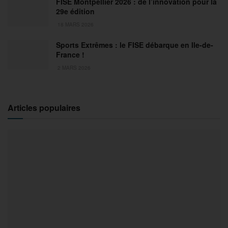
FISE Montpellier 2026 : de l’innovation pour la
29e édition
18 MARS 2026
Sports Extrêmes : le FISE débarque en Ile-de-
France !
2 MARS 2026
Articles populaires