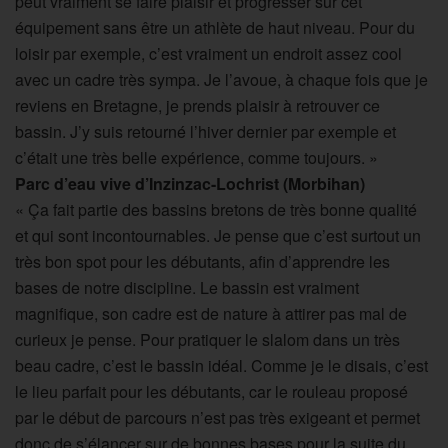
peut vraiment se faire plaisir et progresser sur cet
équipement sans être un athlète de haut niveau. Pour du
loisir par exemple, c’est vraiment un endroit assez cool
avec un cadre très sympa. Je l’avoue, à chaque fois que je
reviens en Bretagne, je prends plaisir à retrouver ce
bassin. J’y suis retourné l’hiver dernier par exemple et
c’était une très belle expérience, comme toujours. »
Parc d’eau vive d’Inzinzac-Lochrist (Morbihan)
« Ça fait partie des bassins bretons de très bonne qualité
et qui sont incontournables. Je pense que c’est surtout un
très bon spot pour les débutants, afin d’apprendre les
bases de notre discipline. Le bassin est vraiment
magnifique, son cadre est de nature à attirer pas mal de
curieux je pense. Pour pratiquer le slalom dans un très
beau cadre, c’est le bassin idéal. Comme je le disais, c’est
le lieu parfait pour les débutants, car le rouleau proposé
par le début de parcours n’est pas très exigeant et permet
donc de s’élancer sur de bonnes bases pour la suite du