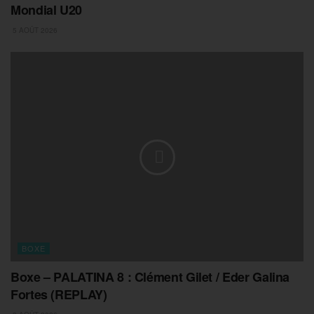
Mondial U20
5 AOÛT 2026
BOXE
Boxe – PALATINA 8 : Clément Gilet / Eder Galina
Fortes (REPLAY)