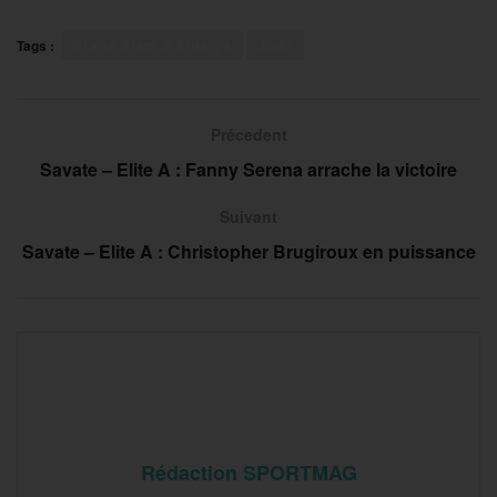
Tags :
Grand Slam d'Antalya
Judo
Précedent
Savate – Elite A : Fanny Serena arrache la victoire
Suivant
Savate – Elite A : Christopher Brugiroux en puissance
Rédaction SPORTMAG