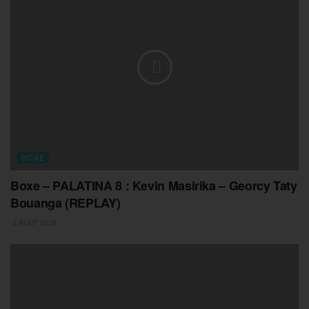
BOXE
Boxe – PALATINA 8 : Kevin Masirika – Georcy Taty
Bouanga (REPLAY)
3 AOÛT 2026