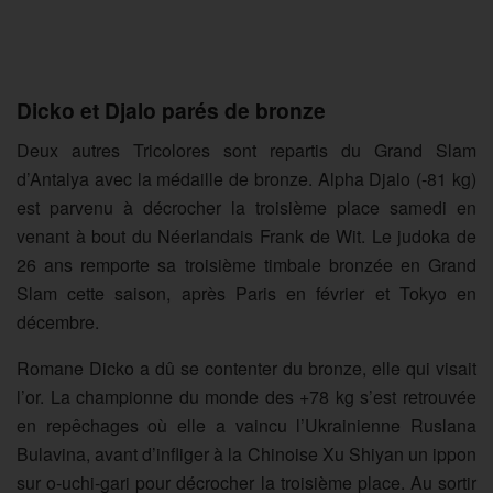
Dicko et Djalo parés de bronze
Deux autres Tricolores sont repartis du Grand Slam
d’Antalya avec la médaille de bronze. Alpha Djalo (-81 kg)
est parvenu à décrocher la troisième place samedi en
venant à bout du Néerlandais Frank de Wit. Le judoka de
26 ans remporte sa troisième timbale bronzée en Grand
Slam cette saison, après Paris en février et Tokyo en
décembre.
Romane Dicko a dû se contenter du bronze, elle qui visait
l’or. La championne du monde des +78 kg s’est retrouvée
en repêchages où elle a vaincu l’Ukrainienne Ruslana
Bulavina, avant d’infliger à la Chinoise Xu Shiyan un ippon
sur o-uchi-gari pour décrocher la troisième place. Au sortir