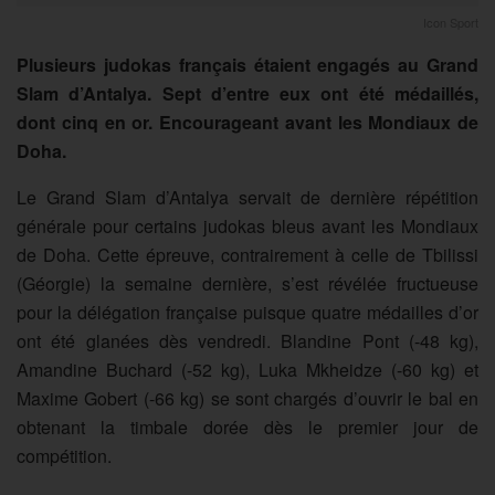
Icon Sport
Plusieurs judokas français étaient engagés au Grand
Slam d’Antalya. Sept d’entre eux ont été médaillés,
dont cinq en or. Encourageant avant les Mondiaux de
Doha.
Le Grand Slam d’Antalya servait de dernière répétition
générale pour certains judokas bleus avant les Mondiaux
de Doha. Cette épreuve, contrairement à celle de Tbilissi
(Géorgie) la semaine dernière, s’est révélée fructueuse
pour la délégation française puisque quatre médailles d’or
ont été glanées dès vendredi. Blandine Pont (-48 kg),
Amandine Buchard (-52 kg), Luka Mkheidze (-60 kg) et
Maxime Gobert (-66 kg) se sont chargés d’ouvrir le bal en
obtenant la timbale dorée dès le premier jour de
compétition.