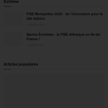
Extrême
FISE Montpellier 2026 : de l’innovation pour la
29e édition
18 MARS 2026
Sports Extrêmes : le FISE débarque en Ile-de-
France !
2 MARS 2026
Articles populaires