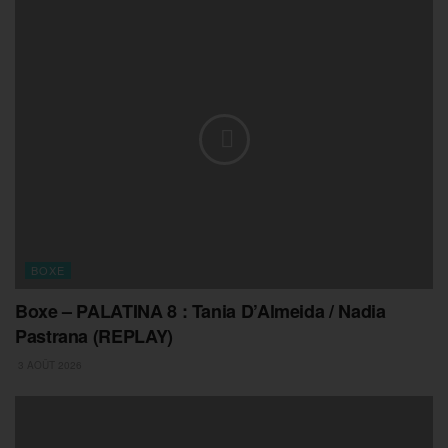
BOXE
Boxe – PALATINA 8 : Tania D’Almeida / Nadia
Pastrana (REPLAY)
3 AOÛT 2026