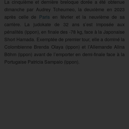
La cinquième et dernière breloque dorée a été obtenue
dimanche par Audrey Tcheumeo, la deuxième en 2023
après celle de
Paris
en février et la neuvième de sa
carrière. La judokate de 32 ans s’est imposée aux
pénalités (ippon), en finale des -78 kg, face à la Japonaise
Shori Hamada. Exemptée de premier tour, elle a dominé la
Colombienne Brenda Olaya (ippon) et l’Allemande Alina
Böhm (ippon) avant de l’emporter en demi-finale face à la
Portugaise Patricia Sampaio (ippon).