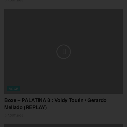
3 AOÛT 2026
BOXE
Boxe – PALATINA 8 : Voldy Toutin / Gerardo
Mellado (REPLAY)
3 AOÛT 2026