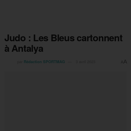
Judo : Les Bleus cartonnent
à Antalya
A
par
Rédaction SPORTMAG
3 avril 2023
A