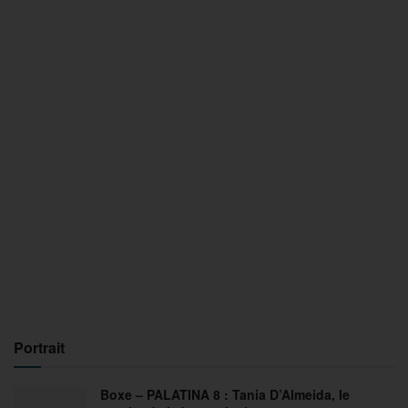
Portrait
Boxe – PALATINA 8 : Tania D’Almeida, le