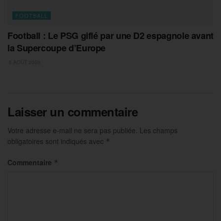
FOOTBALL
Football : Le PSG giflé par une D2 espagnole avant
la Supercoupe d’Europe
6 AOÛT 2026
Laisser un commentaire
Votre adresse e-mail ne sera pas publiée.
Les champs
obligatoires sont indiqués avec
*
Commentaire
*