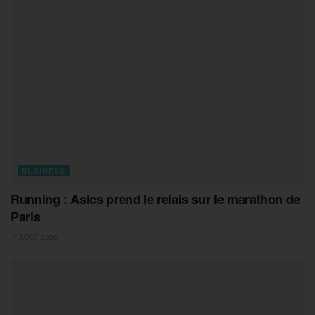
BUSINESS
Running : Asics prend le relais sur le marathon de
Paris
7 AOÛT 2026