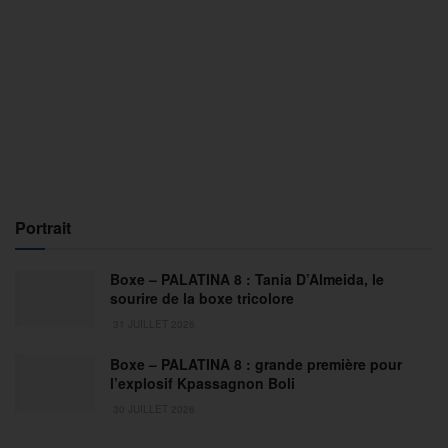
Portrait
Boxe – PALATINA 8 : Tania D’Almeida, le
sourire de la boxe tricolore
31 JUILLET 2026
Boxe – PALATINA 8 : grande première pour
l’explosif Kpassagnon Boli
30 JUILLET 2026