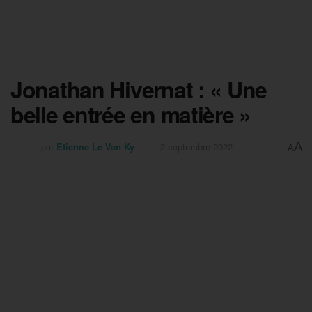
Jonathan Hivernat : « Une
belle entrée en matière »
A
par
Etienne Le Van Ky
2 septembre 2022
A