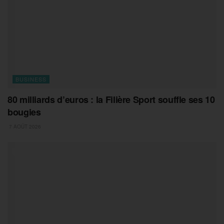
BUSINESS
80 milliards d’euros : la Filière Sport souffle ses 10
bougies
7 AOÛT 2026