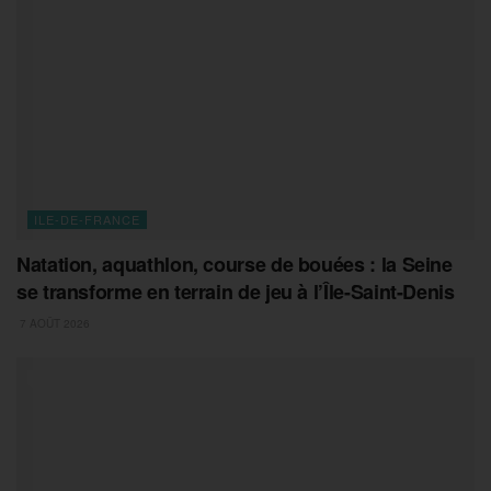
ILE-DE-FRANCE
Natation, aquathlon, course de bouées : la Seine
se transforme en terrain de jeu à l’Île-Saint-Denis
7 AOÛT 2026