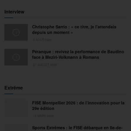
Interview
Christophe Sarrio : « ce titre, je l’attendais
depuis un moment »
6 AOÛT 2026
Pétanque : revivez la performance de Baudino
face à Meziri-Volkmann à Romans
31 JUILLET 2026
Extrême
FISE Montpellier 2026 : de l’innovation pour la
29e édition
18 MARS 2026
Sports Extrêmes : le FISE débarque en Ile-de-