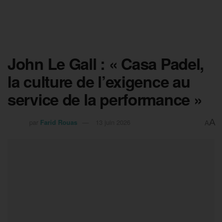
John Le Gall : « Casa Padel,
la culture de l’exigence au
service de la performance »
A
par
Farid Rouas
13 juin 2026
A