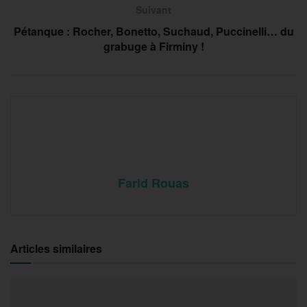
Suivant
Pétanque : Rocher, Bonetto, Suchaud, Puccinelli… du
grabuge à Firminy !
Farid Rouas
Articles similaires