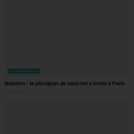
ILE-DE-FRANCE
Natation : le plongeon de haut-vol s’invite à Paris
8 AOÛT 2026