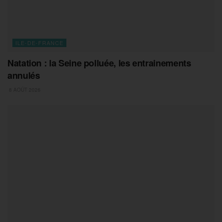
ILE-DE-FRANCE
Natation : la Seine polluée, les entrainements
annulés
8 AOÛT 2026