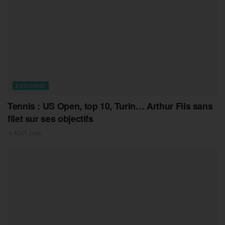
ESSONNE
Tennis : US Open, top 10, Turin… Arthur Fils sans
filet sur ses objectifs
8 AOÛT 2026