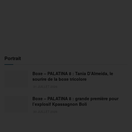
Portrait
Boxe – PALATINA 8 : Tania D’Almeida, le
sourire de la boxe tricolore
31 JUILLET 2026
Boxe – PALATINA 8 : grande première pour
l’explosif Kpassagnon Boli
30 JUILLET 2026