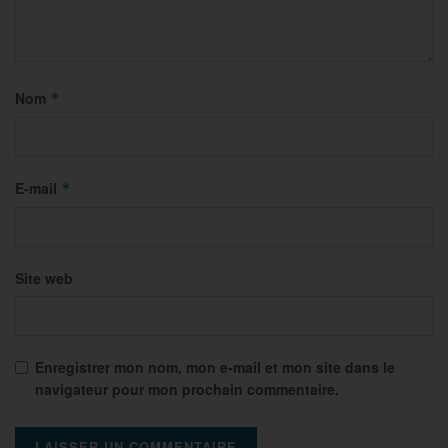
Nom
*
E-mail
*
Site web
Enregistrer mon nom, mon e-mail et mon site dans le
navigateur pour mon prochain commentaire.