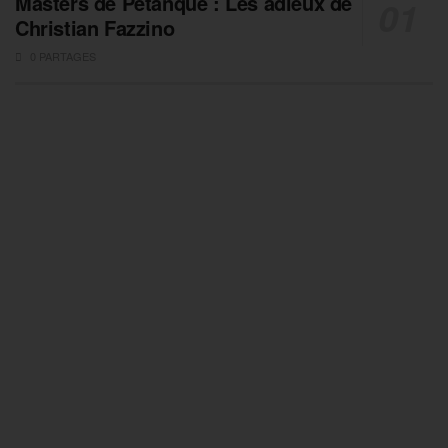
Masters de Pétanque : Les adieux de
Christian Fazzino
0 PARTAGES