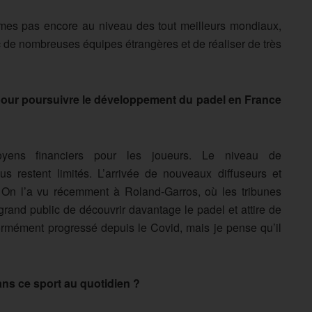
mmes pas encore au niveau des tout meilleurs mondiaux,
c de nombreuses équipes étrangères et de réaliser de très
 pour poursuivre le développement du padel en France
yens financiers pour les joueurs. Le niveau de
s restent limités. L’arrivée de nouveaux diffuseurs et
t. On l’a vu récemment à Roland-Garros, où les tribunes
grand public de découvrir davantage le padel et attire de
rmément progressé depuis le Covid, mais je pense qu’il
ns ce sport au quotidien ?