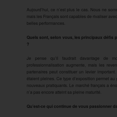
Aujourd’hui, ce n’est plus le cas. Nous ne so
mais les Français sont capables de rivaliser ave
belles performances.
Quels sont, selon vous, les principaux défis
?
Je pense qu’il faudrait davantage de mo
professionnalisation augmente, mais les revenu
partenaires peut constituer un levier importan
étaient pleines. Ce type d’exposition permet au 
nouveaux pratiquants. Le marché français a éno
n’a pas encore atteint sa pleine maturité.
Qu’est-ce qui continue de vous passionner da