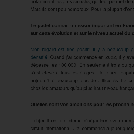
notamment les gros smashs, qui leur permet de s
Mais ils sont peu nombreux. Pour la plupart d’entre
Le padel connaît un essor important en Fran
sur cette évolution et sur le niveau actuel du c
Mon regard est très positif. Il y a beaucoup p
densifié
. Quand j’ai commencé en 2022, il y ava
dépasse les 100 000. En seulement trois ou qua
s’est élevé à tous les étages. Un joueur capa
aujourd’hui beaucoup plus de difficultés. La c
chez les amateurs qu’au plus haut niveau françai
Quelles sont vos ambitions pour les prochain
L’objectif est de mieux m’organiser avec mon a
circuit international. J’ai commencé à jouer quel