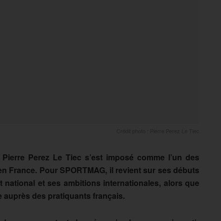
Crédit photo : Pierre Perez Le Tiec
s, Pierre Perez Le Tiec s’est imposé comme l’un des
en France. Pour SPORTMAG, il revient sur ses débuts
it national et ses ambitions internationales, alors que
 auprès des pratiquants français.