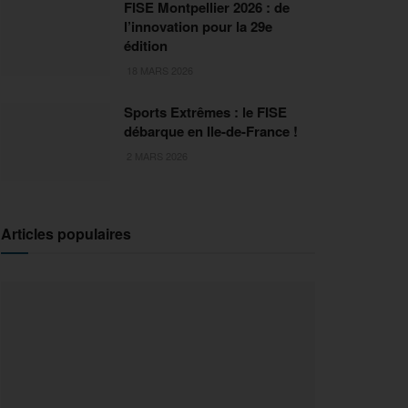
FISE Montpellier 2026 : de
l’innovation pour la 29e
édition
18 MARS 2026
Sports Extrêmes : le FISE
débarque en Ile-de-France !
2 MARS 2026
Articles populaires