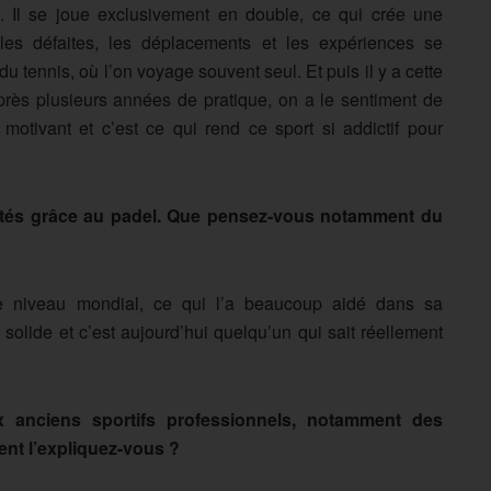
l. Il se joue exclusivement en double, ce qui crée une
, les défaites, les déplacements et les expériences se
du tennis, où l’on voyage souvent seul. Et puis il y a cette
ès plusieurs années de pratique, on a le sentiment de
motivant et c’est ce qui rend ce sport si addictif pour
tés grâce au padel. Que pensez-vous notamment du
de niveau mondial, ce qui l’a beaucoup aidé dans sa
 solide et c’est aujourd’hui quelqu’un qui sait réellement
anciens sportifs professionnels, notamment des
ent l’expliquez-vous ?