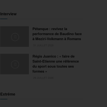
Interview
Pétanque : revivez la
performance de Baudino face
à Meziri-Volkmann à Romans
31 JUILLET 2026
Régis Juanico : « faire de
Saint-Etienne une référence
du sport sous toutes ses
formes »
29 JUILLET 2026
Extrême