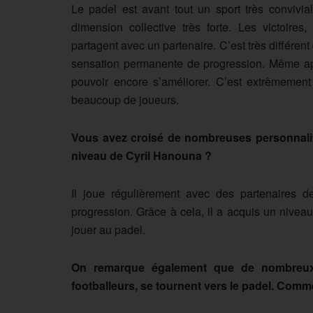
Le padel est avant tout un sport très convivia
dimension collective très forte. Les victoires
partagent avec un partenaire. C’est très différent 
sensation permanente de progression. Même apr
pouvoir encore s’améliorer. C’est extrêmement 
beaucoup de joueurs.
Vous avez croisé de nombreuses personnali
niveau de Cyril Hanouna ?
Il joue régulièrement avec des partenaires 
progression. Grâce à cela, il a acquis un niveau
jouer au padel.
On remarque également que de nombreux 
footballeurs, se tournent vers le padel. Comm